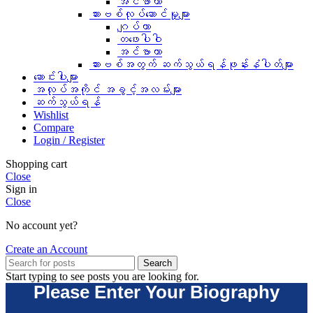
အင်ဗာတာ
ဆားဗစ်လုပ်ဆောင်မှုများ
ဂျပ်တာ
တဖေးပါဝါ
အင်ဗာတာ
ဆားဗစ်အတွက် ဆက်သွယ်ရန်ဖုန်းနံပါတ်များ
ဆောင်းပါးများ
အလုပ်အကိုင် အခွင့်အလမ်းများ
ဆက်သွယ်ရန်
Wishlist
Compare
Login / Register
Shopping cart
Close
Sign in
Close
No account yet?
Create an Account
Search
Start typing to see posts you are looking for.
Please Enter Your Biography