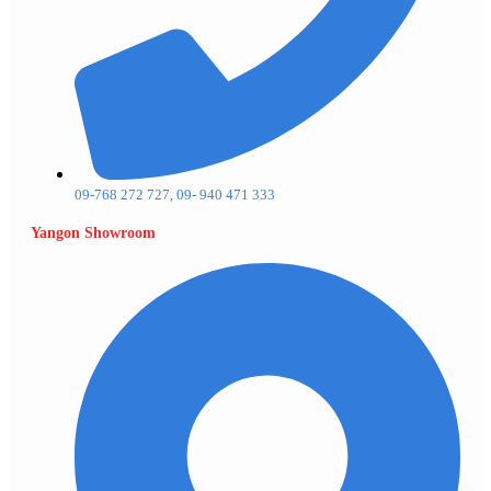
09-768 272 727, 09- 940 471 333
Yangon Showroom