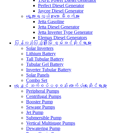
TAFE Power Diesel Generator
Perfect Diesel Generator
Jaycee Diesel Generator
ရွေ့လျားရလွယ်ကူသော မီးစက်များ
Jetta Gasoline
Jetta Diesel Generator
Jetta Inverter Type Generator
Elemax Diesel Generators
ပြန်လည်ပြည့်ဖြိုးမြဲ စွမ်းအင်ဆိုင်ရာများ
Solar Inverters
Lithium Battery
Tall Tubular Battery
Tubular Gel Battery
Inverter Tubular Battery
Solar Panels
Combo Set
ရေနှင့် ဆက်စပ်ပစ္စည်း ထောက်ပံ့ရေးဆိုင်ရာများ
Peripheral Pumps
Centrifugal Pumps
Booster Pump
Sewage Pumps
Jet Pump
Submersible Pump
Vertical Multistage Pumps
Dewatering Pump