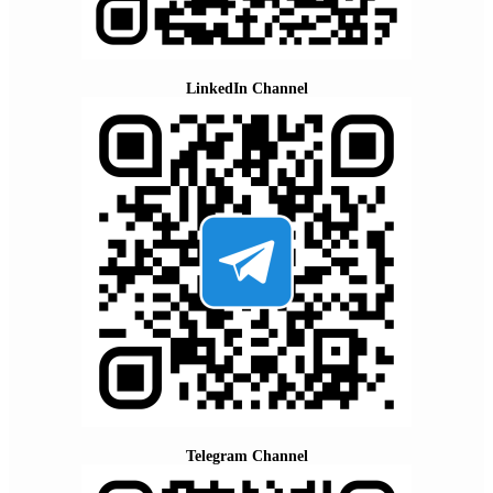
LinkedIn Channel
Telegram Channel