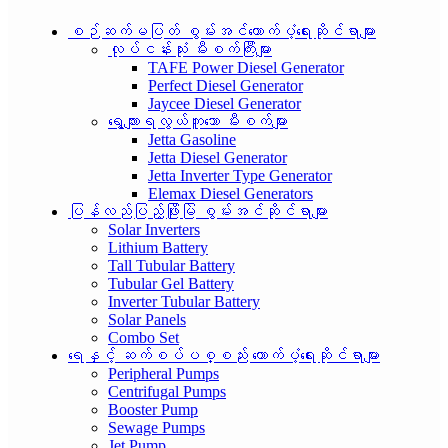
စဉ်ဆက်မပြတ် စွမ်းအင်ထောက်ပံ့ရေးဆိုင်ရာများ
လုပ်ငန်းသုံး မီးစက်ကြီးများ
TAFE Power Diesel Generator
Perfect Diesel Generator
Jaycee Diesel Generator
ရွေ့လျားရလွယ်ကူသော မီးစက်များ
Jetta Gasoline
Jetta Diesel Generator
Jetta Inverter Type Generator
Elemax Diesel Generators
ပြန်လည်ပြည့်ဖြိုးမြဲ စွမ်းအင်ဆိုင်ရာများ
Solar Inverters
Lithium Battery
Tall Tubular Battery
Tubular Gel Battery
Inverter Tubular Battery
Solar Panels
Combo Set
ရေနှင့် ဆက်စပ်ပစ္စည်း ထောက်ပံ့ရေးဆိုင်ရာများ
Peripheral Pumps
Centrifugal Pumps
Booster Pump
Sewage Pumps
Jet Pump