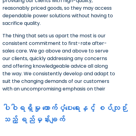
providing our clients with high-quality,
reasonably priced goods, so they may access
dependable power solutions without having to
sacrifice quality.
The thing that sets us apart the most is our
consistent commitment to first-rate after-
sales care. We go above and above to serve
our clients, quickly addressing any concerns
and offering knowledgeable advice all along
the way. We consistently develop and adapt to
suit the changing demands of our customers
with an uncompromising emphasis on their
ပါဝါ‌ရရှိမှု ထောက်ပံ့ပေးရေးနှင့် စပ်လျဉ်း
သည့် ရည်မှန်းချက်