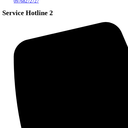
09768272727
Service Hotline 2