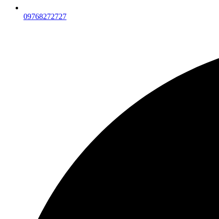
09768272727