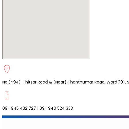
No.(494), Thitsar Road & (Near) Thanthumar Road, Ward(10), 
09- 945 432 727 | 09- 940 524 333