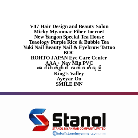
V47 Hair Design and Beauty Salon
Micky Myanmar Fiber Inernet
New Yangon Special Tea House
Teaology Purple Rice & Bubble Tea
Yuki Nail Beauty Nail & Eyebrow Tattoo
BOC
ROHTO JAPAN Eye Care Center
AAA + Nay Min PVC
မောင်ပေါက်ကျိုင်း လက်ဖက်ရည်
King’s Valley
Ayeyar Oo
SMILE iNN