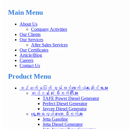
Main Menu
About Us
Company Activities
Our Clients
Our Services
After Sales Services
Our Certificates
Article/Blog
Careers
Contact Us
Product Menu
စဉ်ဆက်မပြတ် စွမ်းအင်ထောက်ပံ့ရေးဆိုင်ရာများ
လုပ်ငန်းသုံး မီးစက်ကြီးများ
TAFE Power Diesel Generator
Perfect Diesel Generator
Jaycee Diesel Generator
ရွေ့လျားရလွယ်ကူသော မီးစက်များ
Jetta Gasoline
Jetta Diesel Generator