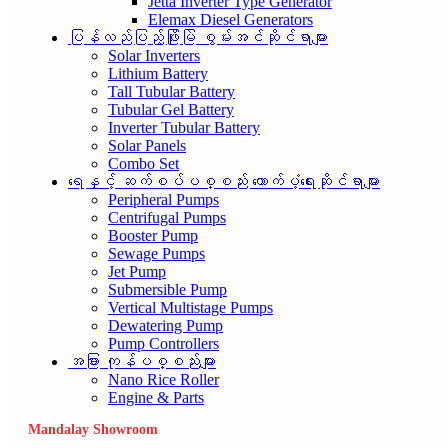
Jetta Inverter Type Generator
Elemax Diesel Generators
ပြန်လည်ပြည့်ဖြိုးမြဲ စွမ်းအင်ဆိုင်ရာများ
Solar Inverters
Lithium Battery
Tall Tubular Battery
Tubular Gel Battery
Inverter Tubular Battery
Solar Panels
Combo Set
ရေနှင့် ဆက်စပ်ပစ္စည်း ထောက်ပံ့ရေးဆိုင်ရာများ
Peripheral Pumps
Centrifugal Pumps
Booster Pump
Sewage Pumps
Jet Pump
Submersible Pump
Vertical Multistage Pumps
Dewatering Pump
Pump Controllers
အခြား ကုန်ပစ္စည်းများ
Nano Rice Roller
Engine & Parts
Mandalay Showroom