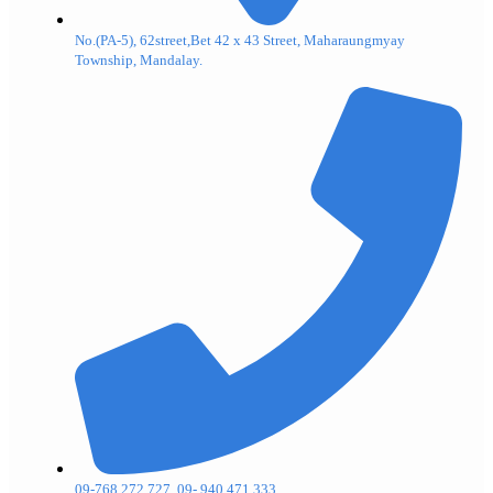
No.(PA-5), 62street,Bet 42 x 43 Street, Maharaungmyay
Township, Mandalay.
09-768 272 727, 09- 940 471 333