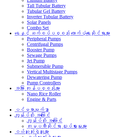
Lithium Battery
Tall Tubular Battery
Tubular Gel Battery
Inverter Tubular Battery
Solar Panels
Combo Set
ရေနှင့် ဆက်စပ်ပစ္စည်း ထောက်ပံ့ရေးဆိုင်ရာများ
Peripheral Pumps
Centrifugal Pumps
Booster Pump
Sewage Pumps
Jet Pump
Submersible Pump
Vertical Multistage Pumps
Dewatering Pump
Pump Controllers
အခြား ကုန်ပစ္စည်းများ
Nano Rice Roller
Engine & Parts
ပင်မစာမျက်နှာ
ကျွန်ုပ်တို့ အကြောင်း
ကျွန်ုပ်တို့ အကြောင်း
ကုမ္ပဏီဆိုင်ရာ လှုပ်ရှားမှုများ
ဝယ်ယူသုံးစွဲသူများ