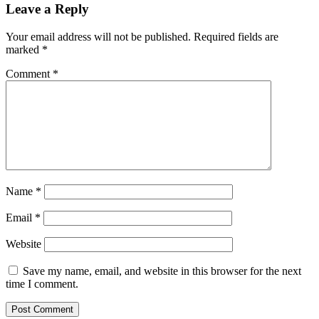
Leave a Reply
Your email address will not be published.
Required fields are
marked
*
Comment
*
Name
*
Email
*
Website
Save my name, email, and website in this browser for the next
time I comment.