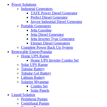
Power Solutions
Industrial Generators
TAFE Power Diesel Generator
Perfect Diesel Generator
Jaycee Industrial Diesel Generator
Portable Generators
Jetta Gasoline
Jetta Diesel Generator
Jetta Inverter Type Generator
Elemax Diesel Generators
Complete Power Back Up System
Renewable Energy
Popular
Home UPS Range
Home UPS Inverter Combo Set
Solar UPS Range
Tubular Battery
Tubular Gel Battery
Lithium Battery
Solarize Myanmar
Combo Set
Solar Panels
Liquid Solution
Peripheral Pumps
Centrifugal Pumps