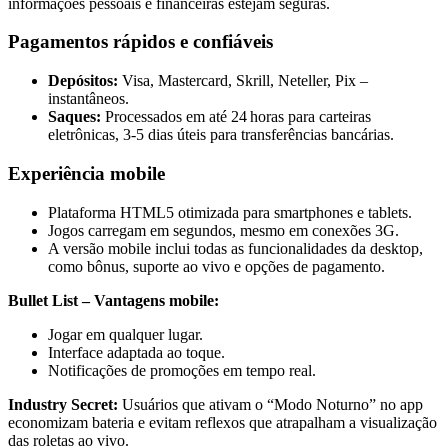
informações pessoais e financeiras estejam seguras.
Pagamentos rápidos e confiáveis
Depósitos:
Visa, Mastercard, Skrill, Neteller, Pix –
instantâneos.
Saques:
Processados em até 24 horas para carteiras
eletrônicas, 3‑5 dias úteis para transferências bancárias.
Experiência mobile
Plataforma HTML5 otimizada para smartphones e tablets.
Jogos carregam em segundos, mesmo em conexões 3G.
A versão mobile inclui todas as funcionalidades da desktop,
como bônus, suporte ao vivo e opções de pagamento.
Bullet List – Vantagens mobile:
Jogar em qualquer lugar.
Interface adaptada ao toque.
Notificações de promoções em tempo real.
Industry Secret:
Usuários que ativam o “Modo Noturno” no app
economizam bateria e evitam reflexos que atrapalham a visualização
das roletas ao vivo.