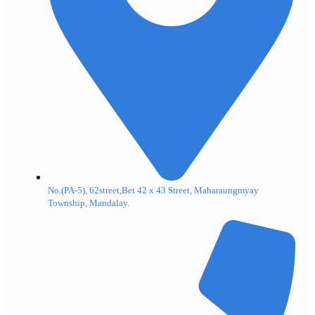
No.(PA-5), 62street,Bet 42 x 43 Street, Maharaungmyay
Township, Mandalay.