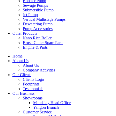
Booster Pump
Sewage Pumps
Submersible Pump
Jet Pump
Vertical Multistage Pumps
Dewatering Pump
Pump Accessories
Other Products
Nano Rice Roller
Brush Cutter Spare Parts
Engine & Parts
Home
About Us
About Us
Company Activities
Our Clients
Clients Logo
Footprints
Testimonials
Our Business
Showrooms
Mandalay Head Office
Yangon Branch
Customer Service