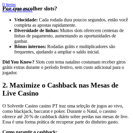
0
items
Por que escolher slots?
Login / Register
Velocidade:
Cada rodada dura poucos segundos, então você
completa as apostas rapidamente.
Diversidade de linhas:
Muitos slots oferecem centenas de
linhas de pagamento, aumentando as oportunidades de
ganhar.
Bônus internos:
Rodadas grátis e multiplicadores são
frequentes, ajudando a ampliar o saldo inicial.
Did You Know?
Slots com tema natalino costumam receber giros
grátis extras durante o período festivo, sem custo adicional para o
jogador.
2. Maximize o Cashback nas Mesas de
Live Casino
O Solverde Casino casino PT traz uma seleção de jogos ao vivo,
como blackjack, baccarat e poker. Durante o Natal, o cassino
oferece até 20 % de cashback diário sobre perdas nas mesas de live.
Essa é uma forma prática de recuperar parte do dinheiro gasto.
Como garantir o cashback: