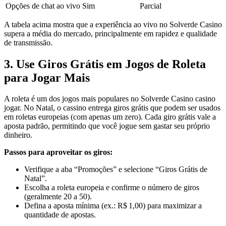
Opções de chat ao vivo
Sim
Parcial
A tabela acima mostra que a experiência ao vivo no Solverde Casino
supera a média do mercado, principalmente em rapidez e qualidade
de transmissão.
3. Use Giros Grátis em Jogos de Roleta
para Jogar Mais
A roleta é um dos jogos mais populares no Solverde Casino casino
jogar. No Natal, o cassino entrega giros grátis que podem ser usados
em roletas europeias (com apenas um zero). Cada giro grátis vale a
aposta padrão, permitindo que você jogue sem gastar seu próprio
dinheiro.
Passos para aproveitar os giros:
Verifique a aba “Promoções” e selecione “Giros Grátis de
Natal”.
Escolha a roleta europeia e confirme o número de giros
(geralmente 20 a 50).
Defina a aposta mínima (ex.: R$ 1,00) para maximizar a
quantidade de apostas.