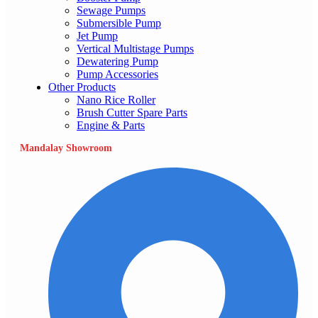
Sewage Pumps
Submersible Pump
Jet Pump
Vertical Multistage Pumps
Dewatering Pump
Pump Accessories
Other Products
Nano Rice Roller
Brush Cutter Spare Parts
Engine & Parts
Mandalay Showroom