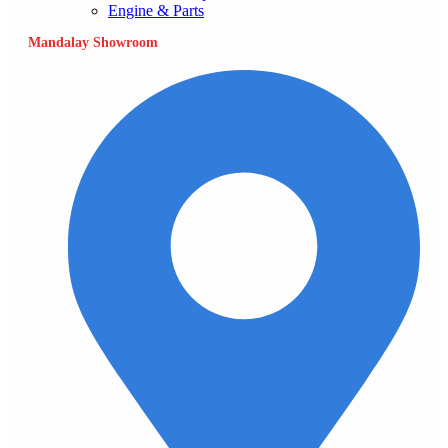
Engine & Parts
Mandalay Showroom