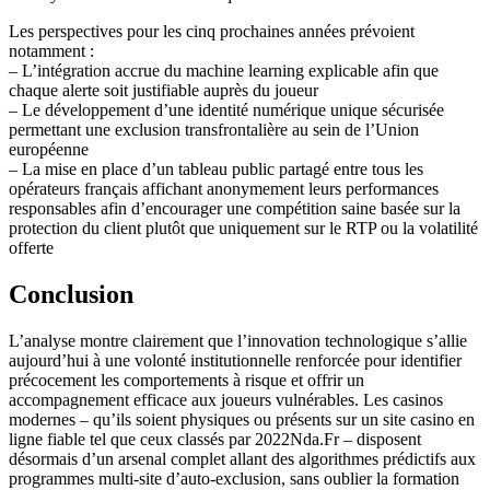
Les perspectives pour les cinq prochaines années prévoient
notamment :
– L’intégration accrue du machine learning explicable afin que
chaque alerte soit justifiable auprès du joueur
– Le développement d’une identité numérique unique sécurisée
permettant une exclusion transfrontalière au sein de l’Union
européenne
– La mise en place d’un tableau public partagé entre tous les
opérateurs français affichant anonymement leurs performances
responsables afin d’encourager une compétition saine basée sur la
protection du client plutôt que uniquement sur le RTP ou la volatilité
offerte
Conclusion
L’analyse montre clairement que l’innovation technologique s’allie
aujourd’hui à une volonté institutionnelle renforcée pour identifier
précocement les comportements à risque et offrir un
accompagnement efficace aux joueurs vulnérables. Les casinos
modernes – qu’ils soient physiques ou présents sur un site casino en
ligne fiable tel que ceux classés par 2022Nda.Fr – disposent
désormais d’un arsenal complet allant des algorithmes prédictifs aux
programmes multi‑site d’auto‑exclusion, sans oublier la formation