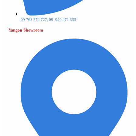
09-768 272 727, 09- 940 471 333
Yangon Showroom