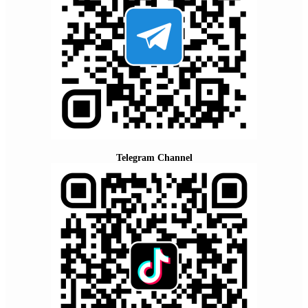
Telegram Channel