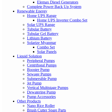
Elemax Diesel Generators
Complete Power Back Up System
Renewable Energy
Home UPS Range
Home UPS Inverter Combo Set
Solar UPS Range
Tubular Battery
Tubular Gel Battery
Lithium Battery
Solarize Myanmar
Combo Set
Solar Panels
Liquid Solution
Peripheral Pumps
Centrifugal Pumps
Booster Pump
Sewage Pumps
Submersible Pump
Jet Pump
Vertical Multistage Pumps
Dewatering Pump
Pump Accessories
Other Products
Nano Rice Roller
Brush Cutter Spare Parts