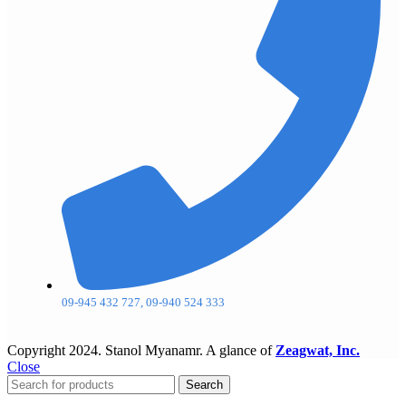
09-945 432 727, 09-940 524 333
Copyright
2024. Stanol Myanamr. A glance of
Zeagwat, Inc.
Close
Search