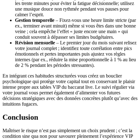
les trente minutes pour éviter la fatigue décisionnelle; utilisez
une musique douce non rythmée pendant vos pauses pour
calmer l’esprit.
Gestion temporelle
– Fixez-vous une heure limite stricte (par
ex., terminer avant minuit) même si vous êtes dans une bonne
veine ; cela empêche l’effet « juste encore une main » qui
conduit souvent à dépasser ses limites budgétaires.
Révision mensuelle
– Le premier jour du mois suivant relisez
votre journal complet ; identifiez toute corrélation entre pics
émotionnels et pertes importantes puis ajustez vos règles
internes (par ex., réduire la mise proportionnelle à 1 % au lieu
de 2 % pendant les périodes stressantes).
En intégrant ces habitudes structurées vous créez un bouclier
psychologique qui protège votre capital tout en conservant le plaisir
intense propre aux tables VIP du baccarat live. Le suivi régulier via
votre journal vous permet également d’alimenter vos futures
décisions stratégiques avec des données concrètes plutôt qu’avec des
intuitions fugaces.
Conclusion
Maîtriser le risque n’est pas simplement un choix prudent ; c’est la
condition sine qua non pour savourer pleinement l’expérience VIP