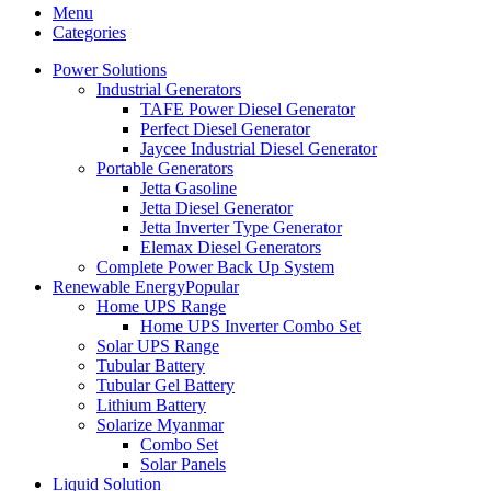
Menu
Categories
Power Solutions
Industrial Generators
TAFE Power Diesel Generator
Perfect Diesel Generator
Jaycee Industrial Diesel Generator
Portable Generators
Jetta Gasoline
Jetta Diesel Generator
Jetta Inverter Type Generator
Elemax Diesel Generators
Complete Power Back Up System
Renewable Energy
Popular
Home UPS Range
Home UPS Inverter Combo Set
Solar UPS Range
Tubular Battery
Tubular Gel Battery
Lithium Battery
Solarize Myanmar
Combo Set
Solar Panels
Liquid Solution