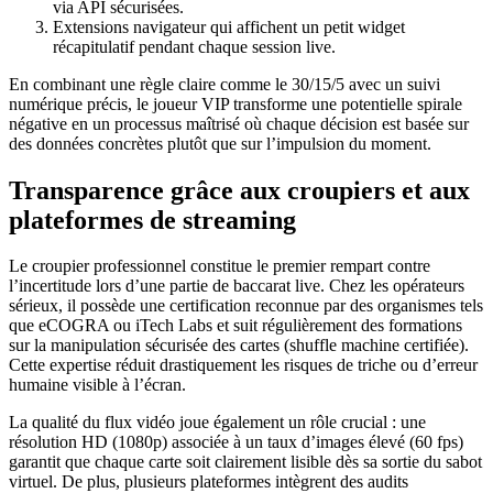
via API sécurisées.
Extensions navigateur qui affichent un petit widget
récapitulatif pendant chaque session live.
En combinant une règle claire comme le 30/15/5 avec un suivi
numérique précis, le joueur VIP transforme une potentielle spirale
négative en un processus maîtrisé où chaque décision est basée sur
des données concrètes plutôt que sur l’impulsion du moment.
Transparence grâce aux croupiers et aux
plateformes de streaming
Le croupier professionnel constitue le premier rempart contre
l’incertitude lors d’une partie de baccarat live. Chez les opérateurs
sérieux, il possède une certification reconnue par des organismes tels
que eCOGRA ou iTech Labs et suit régulièrement des formations
sur la manipulation sécurisée des cartes (shuffle machine certifiée).
Cette expertise réduit drastiquement les risques de triche ou d’erreur
humaine visible à l’écran.
La qualité du flux vidéo joue également un rôle crucial : une
résolution HD (1080p) associée à un taux d’images élevé (60 fps)
garantit que chaque carte soit clairement lisible dès sa sortie du sabot
virtuel. De plus, plusieurs plateformes intègrent des audits