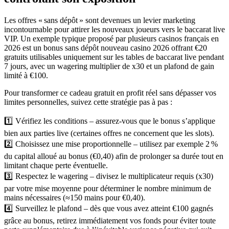
Les offres « sans dépôt » sont devenues un levier marketing
incontournable pour attirer les nouveaux joueurs vers le baccarat live
VIP. Un exemple typique proposé par plusieurs casinos français en
2026 est un bonus sans dépôt nouveau casino 2026 offrant €20
gratuits utilisables uniquement sur les tables de baccarat live pendant
7 jours, avec un wagering multiplier de x30 et un plafond de gain
limité à €100.
Pour transformer ce cadeau gratuit en profit réel sans dépasser vos
limites personnelles, suivez cette stratégie pas à pas :
1️⃣ Vérifiez les conditions – assurez‑vous que le bonus s’applique
bien aux parties live (certaines offres ne concernent que les slots).
2️⃣ Choisissez une mise proportionnelle – utilisez par exemple 2 %
du capital alloué au bonus (€0,40) afin de prolonger sa durée tout en
limitant chaque perte éventuelle.
3️⃣ Respectez le wagering – divisez le multiplicateur requis (x30)
par votre mise moyenne pour déterminer le nombre minimum de
mains nécessaires (≈150 mains pour €0,40).
4️⃣ Surveillez le plafond – dès que vous avez atteint €100 gagnés
grâce au bonus, retirez immédiatement vos fonds pour éviter toute