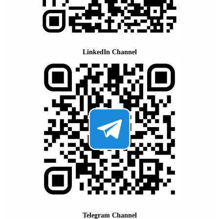
LinkedIn Channel
Telegram Channel