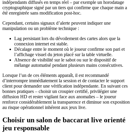
indépendants diffusés en temps réel – par exemple un horodatage
cryptographique signé par un tiers qui confirme que chaque main a
été enregistrée sans modification post‑hoc.
Cependant, certains signaux d’alerte peuvent indiquer une
manipulation ou un problème technique :
Lag persistant lors du dévoilement des cartes alors que la
connexion internet est stable.
Décalage entre le moment où le joueur confirme son pari et
l’affichage visuel du jeton placé sur la table virtuelle.
Absence de visibilité sur le sabot ou sur le dispositif de
mélange automatisé pendant plusieurs mains consécutives.
Lorsque l’un de ces éléments apparaît, il est recommandé
d’interrompre immédiatement la session et de contacter le support
client pour demander une vérification indépendante. En suivant ces
bonnes pratiques – choisir un croupier certifié, privilégier une
diffusion HD et rester vigilant face aux anomalies – le joueur
renforce considérablement la transparence et diminue son exposition
au risque opérationnel inhérent aux jeux live.
Choisir un salon de baccarat live orienté
jeu responsable