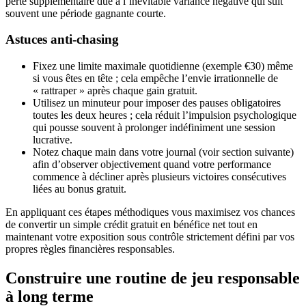
perte supplémentaire due à l’inévitable variance négative qui suit
souvent une période gagnante courte.
Astuces anti‑chasing
Fixez une limite maximale quotidienne (exemple €30) même
si vous êtes en tête ; cela empêche l’envie irrationnelle de
« rattraper » après chaque gain gratuit.
Utilisez un minuteur pour imposer des pauses obligatoires
toutes les deux heures ; cela réduit l’impulsion psychologique
qui pousse souvent à prolonger indéfiniment une session
lucrative.
Notez chaque main dans votre journal (voir section suivante)
afin d’observer objectivement quand votre performance
commence à décliner après plusieurs victoires consécutives
liées au bonus gratuit.
En appliquant ces étapes méthodiques vous maximisez vos chances
de convertir un simple crédit gratuit en bénéfice net tout en
maintenant votre exposition sous contrôle strictement défini par vos
propres règles financières responsables.
Construire une routine de jeu responsable
à long terme