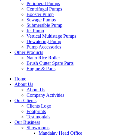
Peripheral Pumps
Centrifugal Pumps
Booster Pump
Sewage Pumps
Submersible Pump
Jet Pump
Vertical Multistage Pumps
Dewatering Pump
Pump Accessories
Other Products
Nano Rice Roller
Brush Cutter Spare Parts
Engine & Parts
Home
About Us
About Us
Company Activities
Our Clients
Clients Logo
Footprints
Testimonials
Our Business
Showrooms
Mandalay Head Office