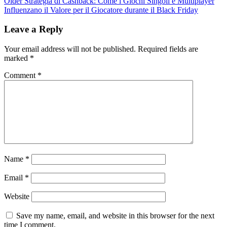
Older
Strategia di Cashback: Come i Giochi Singoli e Multiplayer
Influenzano il Valore per il Giocatore durante il Black Friday
Leave a Reply
Your email address will not be published.
Required fields are
marked
*
Comment
*
Name
*
Email
*
Website
Save my name, email, and website in this browser for the next
time I comment.