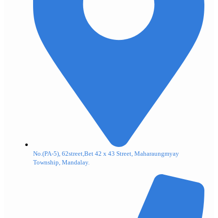
No.(PA-5), 62street,Bet 42 x 43 Street, Maharaungmyay
Township, Mandalay.