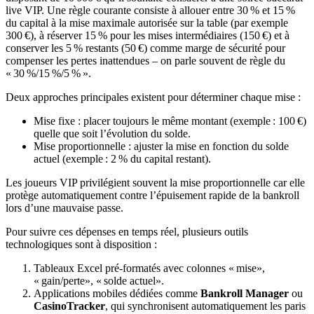
live VIP. Une règle courante consiste à allouer entre 30 % et 15 %
du capital à la mise maximale autorisée sur la table (par exemple
300 €), à réserver 15 % pour les mises intermédiaires (150 €) et à
conserver les 5 % restants (50 €) comme marge de sécurité pour
compenser les pertes inattendues – on parle souvent de règle du
« 30 %/15 %/5 % ».
Deux approches principales existent pour déterminer chaque mise :
Mise fixe : placer toujours le même montant (exemple : 100 €)
quelle que soit l’évolution du solde.
Mise proportionnelle : ajuster la mise en fonction du solde
actuel (exemple : 2 % du capital restant).
Les joueurs VIP privilégient souvent la mise proportionnelle car elle
protège automatiquement contre l’épuisement rapide de la bankroll
lors d’une mauvaise passe.
Pour suivre ces dépenses en temps réel, plusieurs outils
technologiques sont à disposition :
Tableaux Excel pré‑formatés avec colonnes « mise»,
« gain/perte», « solde actuel».
Applications mobiles dédiées comme
Bankroll Manager
ou
CasinoTracker
, qui synchronisent automatiquement les paris