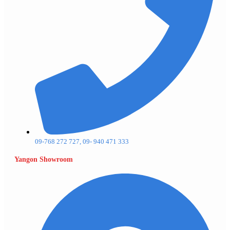
09-768 272 727, 09- 940 471 333
Yangon Showroom