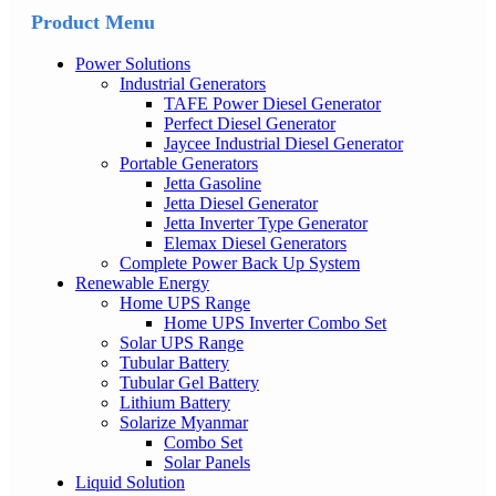
Product Menu
Power Solutions
Industrial Generators
TAFE Power Diesel Generator
Perfect Diesel Generator
Jaycee Industrial Diesel Generator
Portable Generators
Jetta Gasoline
Jetta Diesel Generator
Jetta Inverter Type Generator
Elemax Diesel Generators
Complete Power Back Up System
Renewable Energy
Home UPS Range
Home UPS Inverter Combo Set
Solar UPS Range
Tubular Battery
Tubular Gel Battery
Lithium Battery
Solarize Myanmar
Combo Set
Solar Panels
Liquid Solution