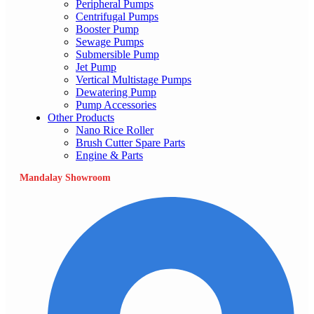
Peripheral Pumps
Centrifugal Pumps
Booster Pump
Sewage Pumps
Submersible Pump
Jet Pump
Vertical Multistage Pumps
Dewatering Pump
Pump Accessories
Other Products
Nano Rice Roller
Brush Cutter Spare Parts
Engine & Parts
Mandalay Showroom