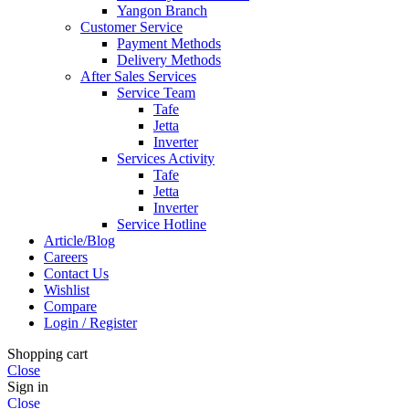
Yangon Branch
Customer Service
Payment Methods
Delivery Methods
After Sales Services
Service Team
Tafe
Jetta
Inverter
Services Activity
Tafe
Jetta
Inverter
Service Hotline
Article/Blog
Careers
Contact Us
Wishlist
Compare
Login / Register
Shopping cart
Close
Sign in
Close