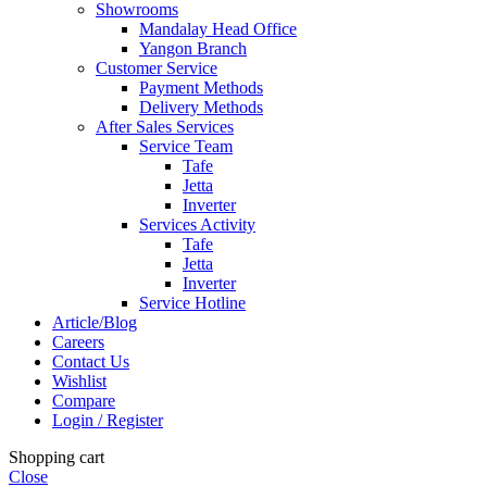
Showrooms
Mandalay Head Office
Yangon Branch
Customer Service
Payment Methods
Delivery Methods
After Sales Services
Service Team
Tafe
Jetta
Inverter
Services Activity
Tafe
Jetta
Inverter
Service Hotline
Article/Blog
Careers
Contact Us
Wishlist
Compare
Login / Register
Shopping cart
Close