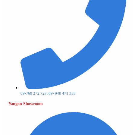
09-768 272 727, 09- 940 471 333
Yangon Showroom