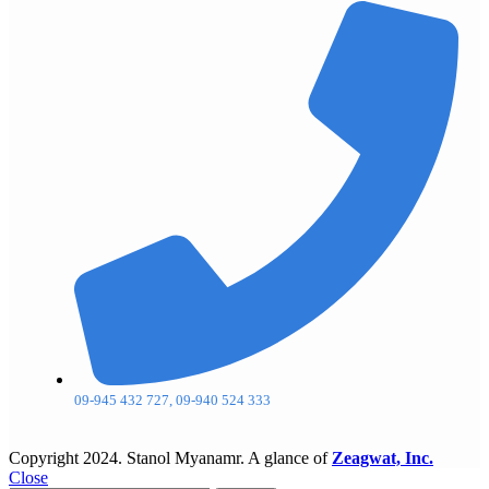
09-945 432 727, 09-940 524 333
Copyright
2024. Stanol Myanamr. A glance of
Zeagwat, Inc.
Close