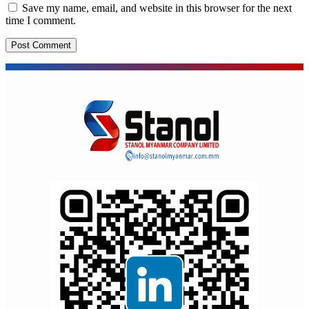
Save my name, email, and website in this browser for the next
time I comment.