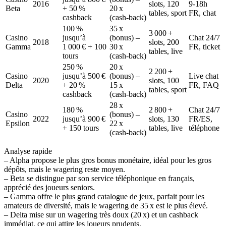
2016
slots, 120
9‑18h
Beta
+ 50 %
20 x
tables, sport
FR, chat
cashback
(cash‑back)
100 %
35 x
3 000 +
Casino
jusqu’à
(bonus) –
Chat 24/7
2018
slots, 200
Gamma
1 000 € + 100
30 x
FR, ticket
tables, live
tours
(cash‑back)
250 %
20 x
2 200 +
Casino
jusqu’à 500 €
(bonus) –
Live chat
2020
slots, 100
Delta
+ 20 %
15 x
FR, FAQ
tables, sport
cashback
(cash‑back)
28 x
180 %
2 800 +
Chat 24/7
Casino
(bonus) –
2022
jusqu’à 900 €
slots, 130
FR/ES,
Epsilon
22 x
+ 150 tours
tables, live
téléphone
(cash‑back)
Analyse rapide
– Alpha propose le plus gros bonus monétaire, idéal pour les gros
dépôts, mais le wagering reste moyen.
– Beta se distingue par son service téléphonique en français,
apprécié des joueurs seniors.
– Gamma offre le plus grand catalogue de jeux, parfait pour les
amateurs de diversité, mais le wagering de 35 x est le plus élevé.
– Delta mise sur un wagering très doux (20 x) et un cashback
immédiat, ce qui attire les joueurs prudents.