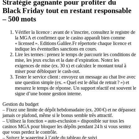
Stratégie gagnante pour profiter du
Black Friday tout en restant responsable
– 500 mots
Vérifier la licence : avant de s’inscrire, consultez le registre de
la MGA et confirmez que le casino apparaît bien comme
« licensed ». Editions Galilee.Fr répertorie chaque licence et
indique les éventuelles sanctions en cours.
Lire les termes : prenez le temps de parcourir les conditions de
mise, les jeux exclus et la date d’expiration. Notez les
exigences de mise (ex. 30 x) et calculez le montant total à
miser pour débloquer le cash‑out.
Tester le service client : envoyez un message au chat live avec
une question simple (ex. « Quel est le délai de retrait ? ») et
mesurez le temps de réponse. Un support réactif est souvent le
signe d’une bonne gestion interne.
Gestion du budget
– Fixez une limite de dépôt hebdomadaire (ex. 200 €) et ne dépassez
jamais ce plafond, même si le bonus semble très attractif.
– Utilisez la fonction « auto‑exclusion » disponible sur tous les
casinos MGA pour bloquer les dépôts pendant 24 h si vous sentez
que vous perdez le contrôle.
– Suivez le wagering à l’aide du tableau de suivi