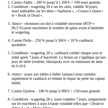
Casino Alpha – 200 % jusqu’à 1 200 € + 100 tours gratuits
Conditions
: wagering 30 x sur les slots, validité 30 jours,
tours utilisables sur les titres « Starburst », « Gonzo’s Quest »
et « Book of Dead ».
Astuce
: choisissez un slot à volatilité moyenne (RTP ≈
96,5 %) pour maximiser le nombre de gains avant d’atteindre
le wagering.
Casino Delta – 250 % jusqu’à 500 € + 20 % cashback
quotidien
Conditions
: wagering 20 x, cashback crédité chaque jour et
retiré après 7 jours d’inactivité. Le bonus ne s’applique qu’aux
jeux de table (roulette, blackjack) avec un minimum de mise
de 0,10 €.
Astuce
: jouez aux tables à faible variance pour cumuler
rapidement le cashback et réduire le risque de perte du capital
initial.
Casino Epsilon – 180 % jusqu’à 900 € + 150 tours gratuits
Conditions
: wagering 28 x, tours valables 7 jours, uniquement
sur les machines à sous à haute volatilité telles que « Dead or
Alive 2 » et « Mega Joker ».