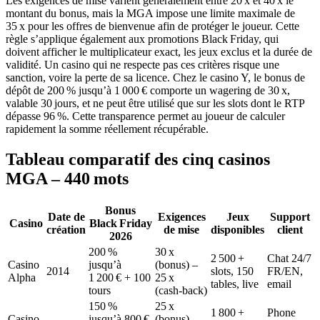
Les exigences de mise varient généralement entre 20 x et 40 x le
montant du bonus, mais la MGA impose une limite maximale de
35 x pour les offres de bienvenue afin de protéger le joueur. Cette
règle s’applique également aux promotions Black Friday, qui
doivent afficher le multiplicateur exact, les jeux exclus et la durée de
validité. Un casino qui ne respecte pas ces critères risque une
sanction, voire la perte de sa licence. Chez le casino Y, le bonus de
dépôt de 200 % jusqu’à 1 000 € comporte un wagering de 30 x,
valable 30 jours, et ne peut être utilisé que sur les slots dont le RTP
dépasse 96 %. Cette transparence permet au joueur de calculer
rapidement la somme réellement récupérable.
Tableau comparatif des cinq casinos
MGA – 440 mots
Bonus
Date de
Exigences
Jeux
Support
Casino
Black Friday
création
de mise
disponibles
client
2026
200 %
30 x
2 500 +
Chat 24/7
Casino
jusqu’à
(bonus) –
2014
slots, 150
FR/EN,
Alpha
1 200 € + 100
25 x
tables, live
email
tours
(cash‑back)
150 %
25 x
1 800 +
Phone
Casino
jusqu’à 800 €
(bonus) –