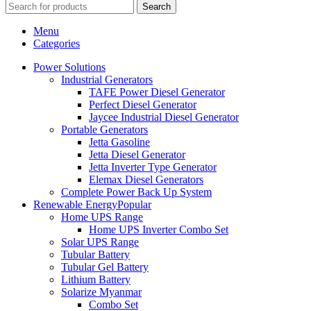
Search
Menu
Categories
Power Solutions
Industrial Generators
TAFE Power Diesel Generator
Perfect Diesel Generator
Jaycee Industrial Diesel Generator
Portable Generators
Jetta Gasoline
Jetta Diesel Generator
Jetta Inverter Type Generator
Elemax Diesel Generators
Complete Power Back Up System
Renewable Energy
Popular
Home UPS Range
Home UPS Inverter Combo Set
Solar UPS Range
Tubular Battery
Tubular Gel Battery
Lithium Battery
Solarize Myanmar
Combo Set