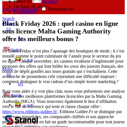
Posted by
designer
On April 28, 2026
Lost your password?
Remember me
0
comments
Search
Black Friday 2026 : quel casino en ligne
0
items
EN
sous licence Malta Gaming Authority
offre les meilleurs bonus ?
MY
English
Le Black Friday n’est plus l’apanage des boutiques de mode ; il s’est
installé comme le point culminant de l’année pour le secteur du jeu
ဗမာစာ
en ligne. Chaque novembre, les casinos rivalisent d’ingéniosité pour
proposer des offres qui font briller les yeux des joueurs français, des
Menu
bonus de dépôt gonflés aux tours gratuits qui s’enchaînent. Cette
EN
avalanche de promotions crée cependant une difficulté majeure :
comment distinguer le vrai cadeau d’un simple leurre marketing ?
MY
Pour vous aider à y voir plus clair, nous vous présentons une analyse
English
détaillée des meilleures plateformes licenciées par la Malta Gaming
Authority (MGA). Vous trouverez également le lien d’affiliation
ဗမာစာ
vers le site de référence qui teste et classe chaque offre :
https://www.editions-galilee.fr/
. Editions Galilee.Fr se distingue par
ses revues impartiales, ses comparatifs chiffrés et son approche
pédagogique, ce qui en fait un guide incontournable pour tout joueur
cherchant à optimiser son expérience.