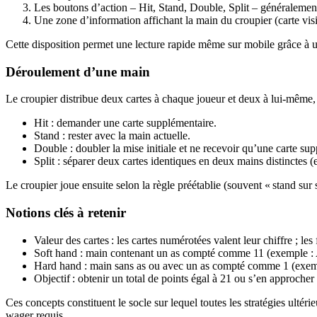
Les boutons d’action – Hit, Stand, Double, Split – généralement 
Une zone d’information affichant la main du croupier (carte visib
Cette disposition permet une lecture rapide même sur mobile grâce à une
Déroulement d’une main
Le croupier distribue deux cartes à chaque joueur et deux à lui-même, 
Hit : demander une carte supplémentaire.
Stand : rester avec la main actuelle.
Double : doubler la mise initiale et ne recevoir qu’une carte su
Split : séparer deux cartes identiques en deux mains distinctes 
Le croupier joue ensuite selon la règle préétablie (souvent « stand sur
Notions clés à retenir
Valeur des cartes : les cartes numérotées valent leur chiffre ; les
Soft hand : main contenant un as compté comme 11 (exemple : 
Hard hand : main sans as ou avec un as compté comme 1 (exemp
Objectif : obtenir un total de points égal à 21 ou s’en approcher 
Ces concepts constituent le socle sur lequel toutes les stratégies ulté
wager requis.