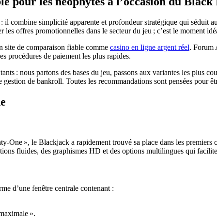
le pour les néophytes à l’occasion du Black
e : il combine simplicité apparente et profondeur stratégique qui séduit 
les offres promotionnelles dans le secteur du jeu ; c’est le moment idéa
r un site de comparaison fiable comme
casino en ligne argent réel
. Forum 
les procédures de paiement les plus rapides.
ants : nous partons des bases du jeu, passons aux variantes les plus cour
 gestion de bankroll. Toutes les recommandations sont pensées pour êtr
ne
y‑One », le Blackjack a rapidement trouvé sa place dans les premiers ca
ions fluides, des graphismes HD et des options multilingues qui facilit
orme d’une fenêtre centrale contenant :
maximale ».