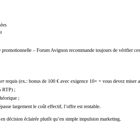
iées
u
age promotionnelle – Forum Avignon recommande toujours de vérifier ces 
er
requis (ex.: bonus de 100 € avec exigence 10× = vous devez miser a
% RTP) ;
théorique ;
passe largement le coût effectif, l’offre est rentable.
n décision éclairée plutôt qu’en simple impulsion marketing.