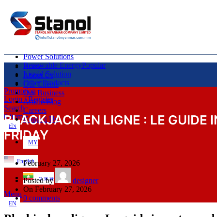
Power Solutions
Renewable Energy
Popular
Home
Liquid Solution
About Us
Other Products
Our Clients
Promotion
Our Business
Login / Register
Article/Blog
Search
Careers
BLACKJACK EN LIGNE : LE GUID
0
items
Contact Us
EN
FRIDAY
MY
English
February 27, 2026
ဗမာစာ
Posted by
designer
On February 27, 2026
Menu
0
comments
EN