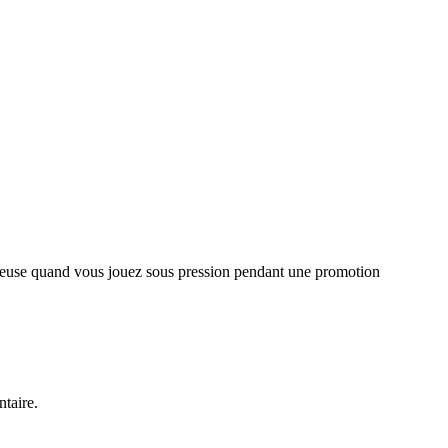
ieuse quand vous jouez sous pression pendant une promotion
taire.