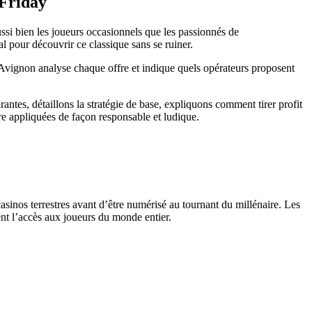
 Friday
aussi bien les joueurs occasionnels que les passionnés de
l pour découvrir ce classique sans se ruiner.
Avignon analyse chaque offre et indique quels opérateurs proposent
antes, détaillons la stratégie de base, expliquons comment tirer profit
e appliquées de façon responsable et ludique.
sinos terrestres avant d’être numérisé au tournant du millénaire. Les
ent l’accès aux joueurs du monde entier.