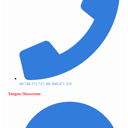
09-768 272 727, 09- 940 471 333
Yangon Showroom