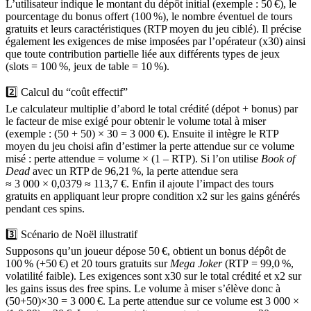
L’utilisateur indique le montant du dépôt initial (exemple : 50 €), le
pourcentage du bonus offert (100 %), le nombre éventuel de tours
gratuits et leurs caractéristiques (RTP moyen du jeu ciblé). Il précise
également les exigences de mise imposées par l’opérateur (x30) ainsi
que toute contribution partielle liée aux différents types de jeux
(slots = 100 %, jeux de table = 10 %).
2️⃣ Calcul du “coût effectif”
Le calculateur multiplie d’abord le total crédité (dépot + bonus) par
le facteur de mise exigé pour obtenir le volume total à miser
(exemple : (50 + 50) × 30 = 3 000 €). Ensuite il intègre le RTP
moyen du jeu choisi afin d’estimer la perte attendue sur ce volume
misé : perte attendue = volume × (1 – RTP). Si l’on utilise
Book of
Dead
avec un RTP de 96,21 %, la perte attendue sera
≈ 3 000 × 0,0379 ≈ 113,7 €. Enfin il ajoute l’impact des tours
gratuits en appliquant leur propre condition x2 sur les gains générés
pendant ces spins.
3️⃣ Scénario de Noël illustratif
Supposons qu’un joueur dépose 50 €, obtient un bonus dépôt de
100 % (+50 €) et 20 tours gratuits sur
Mega Joker
(RTP = 99,0 %,
volatilité faible). Les exigences sont x30 sur le total crédité et x2 sur
les gains issus des free spins. Le volume à miser s’élève donc à
(50+50)×30 = 3 000 €. La perte attendue sur ce volume est 3 000 ×