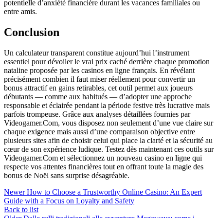
potentielle d’anxiété financière durant les vacances familiales ou
entre amis.
Conclusion
Un calculateur transparent constitue aujourd’hui l’instrument
essentiel pour dévoiler le vrai prix caché derrière chaque promotion
nataline proposée par les casinos en ligne français. En révélant
précisément combien il faut miser réellement pour convertir un
bonus attractif en gains retirables, cet outil permet aux joueurs
débutants — comme aux habitués — d’adopter une approche
responsable et éclairée pendant la période festive très lucrative mais
parfois trompeuse. Grâce aux analyses détaillées fournies par
Videogamer.Com, vous disposez non seulement d’une vue claire sur
chaque exigence mais aussi d’une comparaison objective entre
plusieurs sites afin de choisir celui qui place la clarté et la sécurité au
cœur de son expérience ludique. Testez dès maintenant ces outils sur
Videogamer.Com et sélectionnez un nouveau casino en ligne qui
respecte vos attentes financières tout en offrant toute la magie des
bonus de Noël sans surprise désagréable.
Newer
How to Choose a Trustworthy Online Casino: An Expert
Guide with a Focus on Loyalty and Safety
Back to list