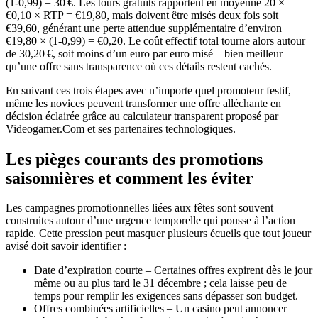
(1‑0,99) = 30 €. Les tours gratuits rapportent en moyenne 20 ×
€0,10 × RTP = €19,80, mais doivent être misés deux fois soit
€39,60, générant une perte attendue supplémentaire d’environ
€19,80 × (1‑0,99) = €0,20. Le coût effectif total tourne alors autour
de 30,20 €, soit moins d’un euro par euro misé – bien meilleur
qu’une offre sans transparence où ces détails restent cachés.
En suivant ces trois étapes avec n’importe quel promoteur festif,
même les novices peuvent transformer une offre alléchante en
décision éclairée grâce au calculateur transparent proposé par
Videogamer.Com et ses partenaires technologiques.
Les pièges courants des promotions
saisonnières et comment les éviter
Les campagnes promotionnelles liées aux fêtes sont souvent
construites autour d’une urgence temporelle qui pousse à l’action
rapide. Cette pression peut masquer plusieurs écueils que tout joueur
avisé doit savoir identifier :
Date d’expiration courte – Certaines offres expirent dès le jour
même ou au plus tard le 31 décembre ; cela laisse peu de
temps pour remplir les exigences sans dépasser son budget.
Offres combinées artificielles – Un casino peut annoncer