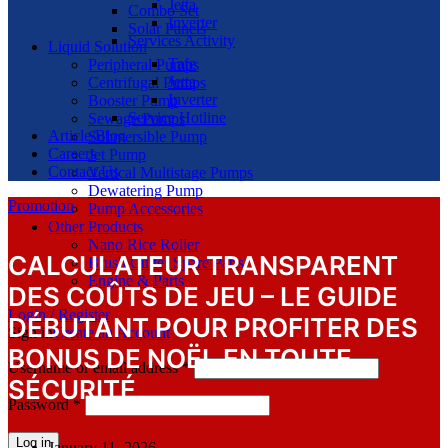
Jetta
Combo Set
Inverter
Solar Panels
Services Activity
Liquid Solution
Tafe
Peripheral Pumps
Jetta
Centrifugal Pumps
Inverter
Booster Pump
Service Hotline
Sewage Pumps
Article/Blog
Submersible Pump
Careers
Jet Pump
Contact Us
Vertical Multistage Pumps
Dewatering Pump
Promotion
Pump Accessories
Other Products
Nano Rice Roller
CALCULATEUR TRANSPARENT
Brush Cutter Spare Parts
Engine & Parts
DES COÛTS DE JEU – LE GUIDE
Login / Register
DÉBUTANT POUR PROFITER DES
Sign in
Create an Account
BONUS DE NOËL EN TOUTE
Username or email address
*
SÉCURITÉ
Password
*
Log in
January 11, 2026