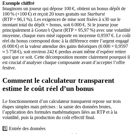
Exemple chiffré
Imaginons un joueur qui dépose 100 €, obtient un bonus dépôt de
100 % (+100 €) et reçoit 20 tours gratuits sur
Starburst
(RTP = 96,1 %). Les exigences de mise sont fixées à x30 sur le
montant total du dépôt + bonus, soit 6 000 €. Si le joueur joue
principalement à
Gonzo’s Quest
(RTP = 95,97 %) avec une volatilité
moyenne, chaque euro misé rapporte en moyenne 0,9597 €. Le coût
réel du bonus correspond donc à la différence entre l’argent engagé
(6 000 €) et la valeur attendue des gains théoriques (6 000 × 0,9597
≈ 5 758 €), soit environ 242 € perdus avant même d’espérer retirer
quoi que ce soit. Cette décomposition montre clairement pourquoi il
est crucial d’analyser chaque composante avant d’accepter l’offre
festive.
Comment le calculateur transparent
estime le coût réel d’un bonus
Le fonctionnement d’un calculateur transparent repose sur trois
étapes simples mais précises : la saisie des données brutes,
l’application des formules mathématiques liées au RTP et à la
volatilité, puis la production du coût effectif final.
1️⃣ Entrée des données