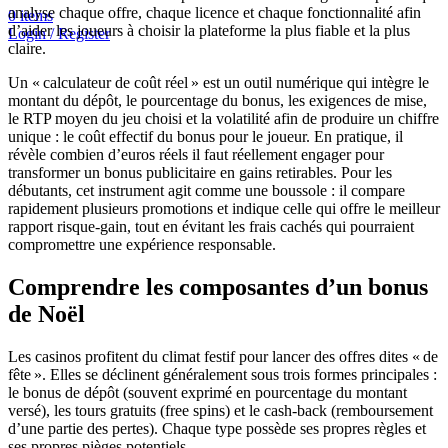
analyse chaque offre, chaque licence et chaque fonctionnalité afin
0
items
d’aider les joueurs à choisir la plateforme la plus fiable et la plus
Login / Register
claire.
Un « calculateur de coût réel » est un outil numérique qui intègre le
montant du dépôt, le pourcentage du bonus, les exigences de mise,
le RTP moyen du jeu choisi et la volatilité afin de produire un chiffre
unique : le coût effectif du bonus pour le joueur. En pratique, il
révèle combien d’euros réels il faut réellement engager pour
transformer un bonus publicitaire en gains retirables. Pour les
débutants, cet instrument agit comme une boussole : il compare
rapidement plusieurs promotions et indique celle qui offre le meilleur
rapport risque‑gain, tout en évitant les frais cachés qui pourraient
compromettre une expérience responsable.
Comprendre les composantes d’un bonus
de Noël
Les casinos profitent du climat festif pour lancer des offres dites « de
fête ». Elles se déclinent généralement sous trois formes principales :
le bonus de dépôt (souvent exprimé en pourcentage du montant
versé), les tours gratuits (free spins) et le cash‑back (remboursement
d’une partie des pertes). Chaque type possède ses propres règles et
ses propres pièges potentiels.