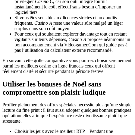
privilégier
Casino C
, car son outil intégré fournit
instantanément le coût effectif sans besoin d’importer un
logiciel tiers.
Si vous êtes sensible aux licences strictes et aux audits
fréquents,
Casino A
reste une valeur sûre malgré un léger
surplus dans son coût moyen.
Pour ceux qui souhaitent explorer davantage tout en restant
vigilants sur leurs dépenses,
Casino B
propose néanmoins un
bon accompagnement via Videogamer.Com qui guide pas à
pas l’utilisation du calculateur externe recommandé.
En suivant cette grille comparative vous pourrez choisir sereinement
parmi les meilleurs casino en ligne francais ceux qui offrent
réellement clarté et sécurité pendant la période festive.
Utiliser les bonuses de Noël sans
compromettre son plaisir ludique
Profiter pleinement des offres spéciales nécessite plus qu’une simple
lecture du fine print ; il faut aussi adopter quelques bonnes pratiques
opérationnelles afin que l’expérience reste divertissante plutôt que
stressante.
Choisir les jeux avec le meilleur RTP – Pendant une