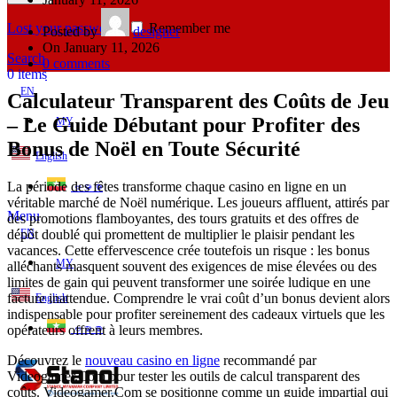
Lost your password?
Remember me
Posted by
designer
On January 11, 2026
Search
0
comments
0
items
EN
Calculateur Transparent des Coûts de Jeu
– Le Guide Débutant pour Profiter des
MY
Bonus de Noël en Toute Sécurité
English
La période des fêtes transforme chaque casino en ligne en un
ဗမာစာ
véritable marché de Noël numérique. Les joueurs affluent, attirés par
Menu
des promotions flamboyantes, des tours gratuits et des offres de
dépôt doublé qui promettent de multiplier le plaisir pendant les
EN
vacances. Cette effervescence crée toutefois un risque : les bonus
MY
alléchants masquent souvent des exigences de mise élevées ou des
limites de gain qui peuvent transformer une soirée ludique en une
facture inattendue. Comprendre le vrai coût d’un bonus devient alors
English
indispensable pour profiter sereinement des cadeaux virtuels que les
opérateurs offrent à leurs membres.
ဗမာစာ
Découvrez le
nouveau casino en ligne
recommandé par
Videogamer.Com pour tester les outils de calcul transparent des
coûts. Videogamer.Com se positionne comme un guide impartial qui