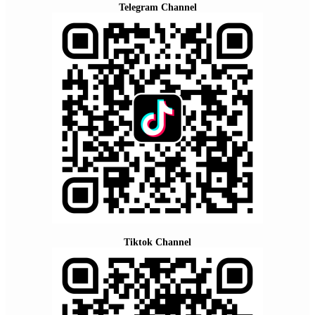
Telegram Channel
Tiktok Channel