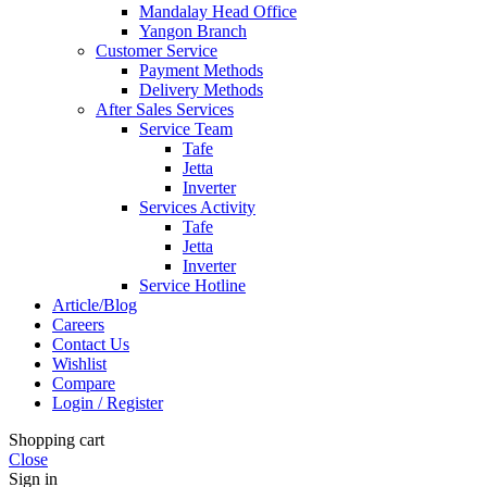
Mandalay Head Office
Yangon Branch
Customer Service
Payment Methods
Delivery Methods
After Sales Services
Service Team
Tafe
Jetta
Inverter
Services Activity
Tafe
Jetta
Inverter
Service Hotline
Article/Blog
Careers
Contact Us
Wishlist
Compare
Login / Register
Shopping cart
Close
Sign in