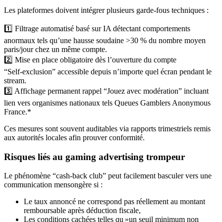
Les plateformes doivent intégrer plusieurs garde-fous techniques :
1️⃣ Filtrage automatisé basé sur IA détectant comportements
anormaux tels qu’une hausse soudaine >30 % du nombre moyen
paris/jour chez un même compte.
2️⃣ Mise en place obligatoire dès l’ouverture du compte
“Self‑exclusion” accessible depuis n’importe quel écran pendant le
stream.
3️⃣ Affichage permanent rappel “Jouez avec modération” incluant
lien vers organismes nationaux tels Queues Gamblers Anonymous
France.*
Ces mesures sont souvent auditables via rapports trimestriels remis
aux autorités locales afin prouver conformité.
Risques liés au gaming advertising trompeur
Le phénomène “cash-back club” peut facilement basculer vers une
communication mensongère si :
Le taux annoncé ne correspond pas réellement au montant
remboursable après déduction fiscale,
Les conditions cachées telles qu »un seuil minimum non