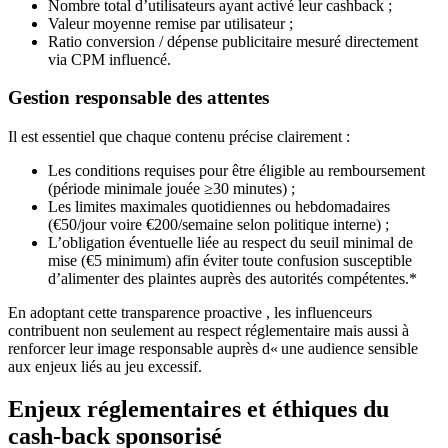
Nombre total d’utilisateurs ayant activé leur cashback ;
Valeur moyenne remise par utilisateur ;
Ratio conversion / dépense publicitaire mesuré directement
via CPM influencé.
Gestion responsable des attentes
Il est essentiel que chaque contenu précise clairement :
Les conditions requises pour être éligible au remboursement
(période minimale jouée ≥30 minutes) ;
Les limites maximales quotidiennes ou hebdomadaires
(€50/jour voire €200/semaine selon politique interne) ;
L’obligation éventuelle liée au respect du seuil minimal de
mise (€5 minimum) afin éviter toute confusion susceptible
d’alimenter des plaintes auprès des autorités compétentes.*
En adoptant cette transparence proactive , les influenceurs
contribuent non seulement au respect réglementaire mais aussi à
renforcer leur image responsable auprès d« une audience sensible
aux enjeux liés au jeu excessif.
Enjeux réglementaires et éthiques du
cash‑back sponsorisé