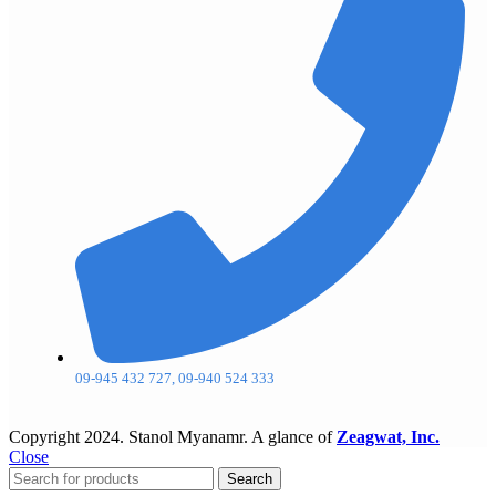
09-945 432 727, 09-940 524 333
Copyright
2024. Stanol Myanamr. A glance of
Zeagwat, Inc.
Close
Search