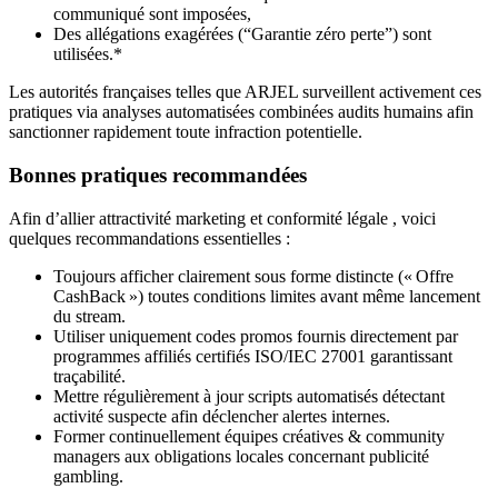
communiqué sont imposées,
Des allégations exagérées (“Garantie zéro perte”) sont
utilisées.*
Les autorités françaises telles que ARJEL surveillent activement ces
pratiques via analyses automatisées combinées audits humains afin
sanctionner rapidement toute infraction potentielle.
Bonnes pratiques recommandées
Afin d’allier attractivité marketing et conformité légale , voici
quelques recommandations essentielles :
Toujours afficher clairement sous forme distincte (« Offre
CashBack ») toutes conditions limites avant même lancement
du stream.
Utiliser uniquement codes promos fournis directement par
programmes affiliés certifiés ISO/IEC 27001 garantissant
traçabilité.
Mettre régulièrement à jour scripts automatisés détectant
activité suspecte afin déclencher alertes internes.
Former continuellement équipes créatives & community
managers aux obligations locales concernant publicité
gambling.