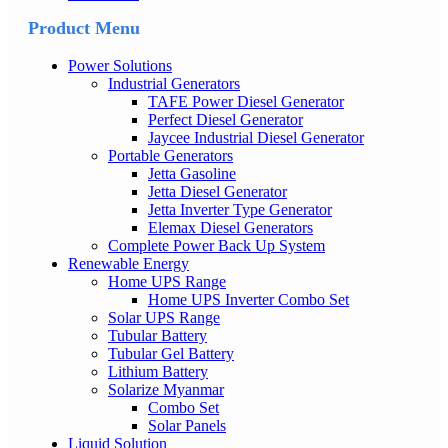
Product Menu
Power Solutions
Industrial Generators
TAFE Power Diesel Generator
Perfect Diesel Generator
Jaycee Industrial Diesel Generator
Portable Generators
Jetta Gasoline
Jetta Diesel Generator
Jetta Inverter Type Generator
Elemax Diesel Generators
Complete Power Back Up System
Renewable Energy
Home UPS Range
Home UPS Inverter Combo Set
Solar UPS Range
Tubular Battery
Tubular Gel Battery
Lithium Battery
Solarize Myanmar
Combo Set
Solar Panels
Liquid Solution