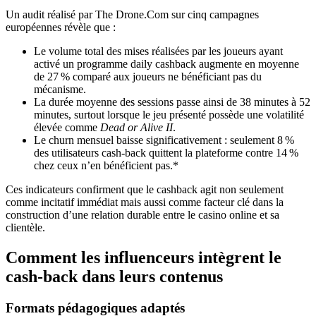
Un audit réalisé par The Drone.Com sur cinq campagnes
européennes révèle que :
Le volume total des mises réalisées par les joueurs ayant
activé un programme daily cashback augmente en moyenne
de 27 % comparé aux joueurs ne bénéficiant pas du
mécanisme.
La durée moyenne des sessions passe ainsi de 38 minutes à 52
minutes, surtout lorsque le jeu présenté possède une volatilité
élevée comme
Dead or Alive II
.
Le churn mensuel baisse significativement : seulement 8 %
des utilisateurs cash‑back quittent la plateforme contre 14 %
chez ceux n’en bénéficient pas.*
Ces indicateurs confirment que le cashback agit non seulement
comme incitatif immédiat mais aussi comme facteur clé dans la
construction d’une relation durable entre le casino online et sa
clientèle.
Comment les influenceurs intègrent le
cash‑back dans leurs contenus
Formats pédagogiques adaptés