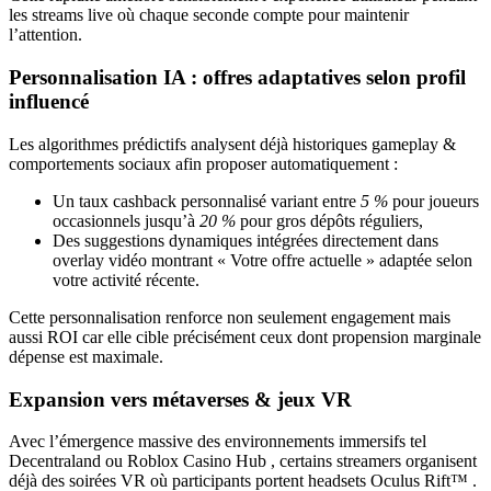
les streams live où chaque seconde compte pour maintenir
l’attention.
Personnalisation IA : offres adaptatives selon profil
influencé
Les algorithmes prédictifs analysent déjà historiques gameplay &
comportements sociaux afin proposer automatiquement :
Un taux cashback personnalisé variant entre
5 %
pour joueurs
occasionnels jusqu’à
20 %
pour gros dépôts réguliers,
Des suggestions dynamiques intégrées directement dans
overlay vidéo montrant « Votre offre actuelle » adaptée selon
votre activité récente.
Cette personnalisation renforce non seulement engagement mais
aussi ROI car elle cible précisément ceux dont propension marginale
dépense est maximale.
Expansion vers métaverses & jeux VR
Avec l’émergence massive des environnements immersifs tel
Decentraland ou Roblox Casino Hub , certains streamers organisent
déjà des soirées VR où participants portent headsets Oculus Rift™ .