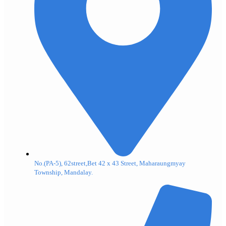
No.(PA-5), 62street,Bet 42 x 43 Street, Maharaungmyay
Township, Mandalay.