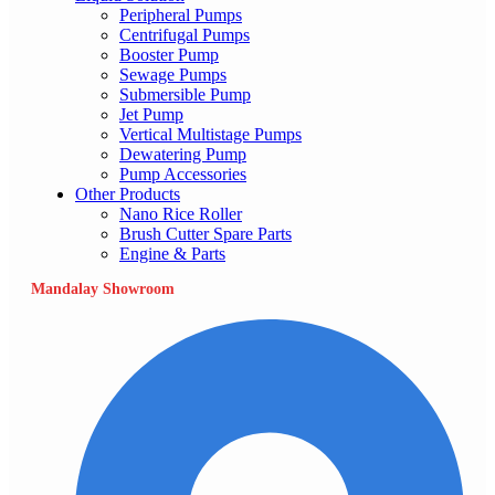
Peripheral Pumps
Centrifugal Pumps
Booster Pump
Sewage Pumps
Submersible Pump
Jet Pump
Vertical Multistage Pumps
Dewatering Pump
Pump Accessories
Other Products
Nano Rice Roller
Brush Cutter Spare Parts
Engine & Parts
Mandalay Showroom