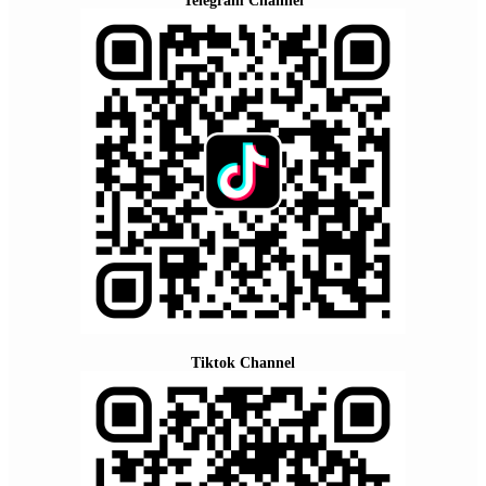
Telegram Channel
Tiktok Channel