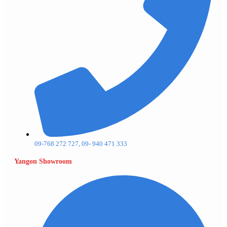
09-768 272 727, 09- 940 471 333
Yangon Showroom