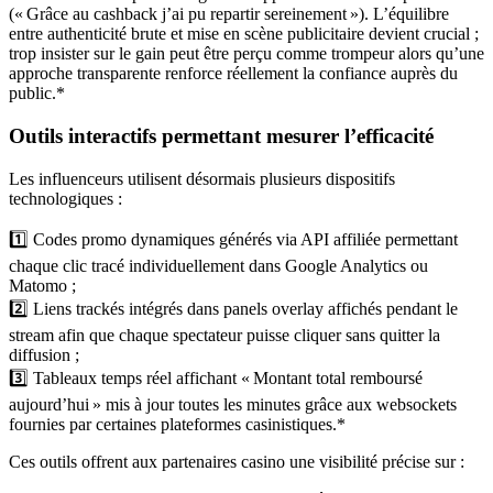
(« Grâce au cashback j’ai pu repartir sereinement »). L’équilibre
entre authenticité brute et mise en scène publicitaire devient crucial ;
trop insister sur le gain peut être perçu comme trompeur alors qu’une
approche transparente renforce réellement la confiance auprès du
public.*
Outils interactifs permettant mesurer l’efficacité
Les influenceurs utilisent désormais plusieurs dispositifs
technologiques :
1️⃣ Codes promo dynamiques générés via API affiliée permettant
chaque clic tracé individuellement dans Google Analytics ou
Matomo ;
2️⃣ Liens trackés intégrés dans panels overlay affichés pendant le
stream afin que chaque spectateur puisse cliquer sans quitter la
diffusion ;
3️⃣ Tableaux temps réel affichant « Montant total remboursé
aujourd’hui » mis à jour toutes les minutes grâce aux websockets
fournies par certaines plateformes casinistiques.*
Ces outils offrent aux partenaires casino une visibilité précise sur :