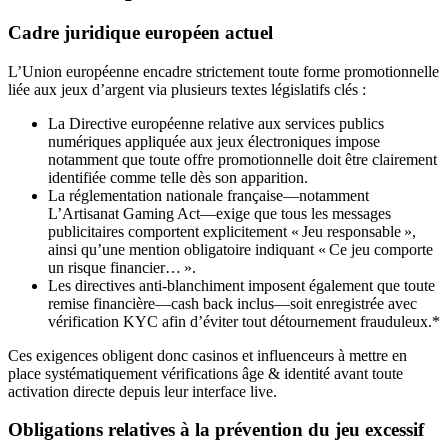
Cadre juridique européen actuel
L’Union européenne encadre strictement toute forme promotionnelle
liée aux jeux d’argent via plusieurs textes législatifs clés :
La Directive européenne relative aux services publics
numériques appliquée aux jeux électroniques impose
notamment que toute offre promotionnelle doit être clairement
identifiée comme telle dès son apparition.
La réglementation nationale française—notamment
L’Artisanat Gaming Act—exige que tous les messages
publicitaires comportent explicitement « Jeu responsable »,
ainsi qu’une mention obligatoire indiquant « Ce jeu comporte
un risque financier… ».
Les directives anti‑blanchiment imposent également que toute
remise financière—cash back inclus—soit enregistrée avec
vérification KYC afin d’éviter tout détournement frauduleux.*
Ces exigences obligent donc casinos et influenceurs à mettre en
place systématiquement vérifications âge & identité avant toute
activation directe depuis leur interface live.
Obligations relatives à la prévention du jeu excessif