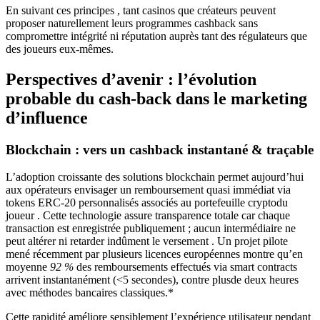
En suivant ces principes , tant casinos que créateurs peuvent
proposer naturellement leurs programmes cashback sans
compromettre intégrité ni réputation auprès tant des régulateurs que
des joueurs eux-mêmes.
Perspectives d’avenir : l’évolution
probable du cash‑back dans le marketing
d’influence
Blockchain : vers un cashback instantané & traçable
L’adoption croissante des solutions blockchain permet aujourd’hui
aux opérateurs envisager un remboursement quasi immédiat via
tokens ERC‑20 personnalisés associés au portefeuille cryptodu
joueur . Cette technologie assure transparence totale car chaque
transaction est enregistrée publiquement ; aucun intermédiaire ne
peut altérer ni retarder indûment le versement . Un projet pilote
mené récemment par plusieurs licences européennes montre qu’en
moyenne
92 %
des remboursements effectués via smart contracts
arrivent instantanément (<5 secondes), contre plusde deux heures
avec méthodes bancaires classiques.*
Cette rapidité améliore sensiblement l’expérience utilisateur pendant