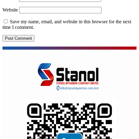
Website
Save my name, email, and website in this browser for the next
time I comment.