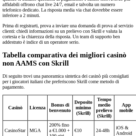
affidabili offrono chat live 24/7, email e talvolta un numero
telefonico dedicato. La risposta media via chat dovrebbe essere
inferiore a 2 minuti.
Prima di registrarti, prova a inviare una domanda di prova al servizio
clienti: chiedi informazioni su un prelievo con Skrill e valuta la
cortesia e la chiarezza della risposta. Un team di supporto ben
addestrato è indice di un operatore serio.
Tabella comparativa dei migliori casinò
non AAMS con Skrill
Di seguito trovi una panoramica sintetica dei casinò più consigliati
per i giocatori italiani che preferiscono Skrill come metodo di
pagamento.
Tempo
Deposito
Bonus di
medio
App
Casinò
Licenza
minimo
benvenuto
prelievo
mobile
(Skrill)
(Skrill)
200% fino
iOS &
CasinoStar
MGA
a €1.000 +
€10
24‑48h
Android
100 giri