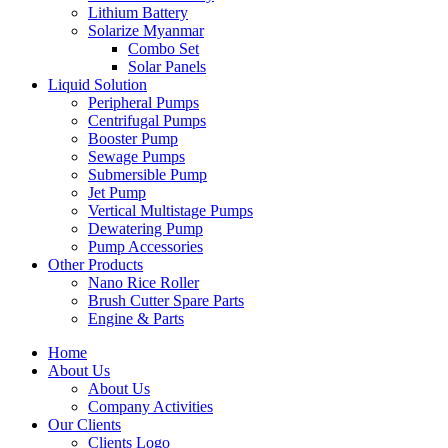
Lithium Battery
Solarize Myanmar
Combo Set
Solar Panels
Liquid Solution
Peripheral Pumps
Centrifugal Pumps
Booster Pump
Sewage Pumps
Submersible Pump
Jet Pump
Vertical Multistage Pumps
Dewatering Pump
Pump Accessories
Other Products
Nano Rice Roller
Brush Cutter Spare Parts
Engine & Parts
Home
About Us
About Us
Company Activities
Our Clients
Clients Logo