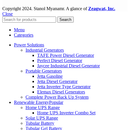
Copyright
2024. Stanol Myanamr. A glance of
Zeagwat, Inc.
Close
Search
Menu
Categories
Power Solutions
Industrial Generators
TAFE Power Diesel Generator
Perfect Diesel Generator
Jaycee Industrial Diesel Generator
Portable Generators
Jetta Gasoline
Jetta Diesel Generator
Jetta Inverter Type Generator
Elemax Diesel Generators
Complete Power Back Up System
Renewable Energy
Popular
Home UPS Range
Home UPS Inverter Combo Set
Solar UPS Range
Tubular Battery
Tubular Gel Battery