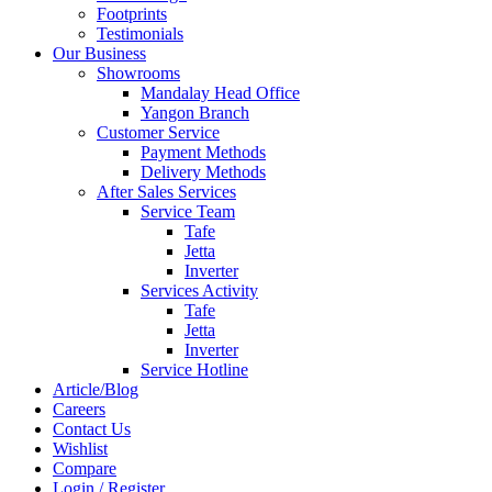
Footprints
Testimonials
Our Business
Showrooms
Mandalay Head Office
Yangon Branch
Customer Service
Payment Methods
Delivery Methods
After Sales Services
Service Team
Tafe
Jetta
Inverter
Services Activity
Tafe
Jetta
Inverter
Service Hotline
Article/Blog
Careers
Contact Us
Wishlist
Compare
Login / Register