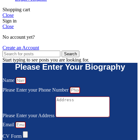
Shopping cart
Close
Sign in
Close
No account yet?
Create an Account
Search
Start typing to see posts you are looking for.
Please Enter Your Biography
Name
Please Enter your Phone Number
Please Enter your Address
Email
CV Form