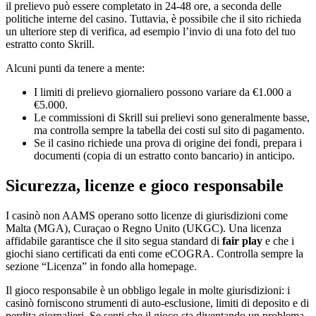
il prelievo può essere completato in 24‑48 ore, a seconda delle
politiche interne del casino. Tuttavia, è possibile che il sito richieda
un ulteriore step di verifica, ad esempio l’invio di una foto del tuo
estratto conto Skrill.
Alcuni punti da tenere a mente:
I limiti di prelievo giornaliero possono variare da €1.000 a
€5.000.
Le commissioni di Skrill sui prelievi sono generalmente basse,
ma controlla sempre la tabella dei costi sul sito di pagamento.
Se il casino richiede una prova di origine dei fondi, prepara i
documenti (copia di un estratto conto bancario) in anticipo.
Sicurezza, licenze e gioco responsabile
I casinò non AAMS operano sotto licenze di giurisdizioni come
Malta (MGA), Curaçao o Regno Unito (UKGC). Una licenza
affidabile garantisce che il sito segua standard di
fair play
e che i
giochi siano certificati da enti come eCOGRA. Controlla sempre la
sezione “Licenza” in fondo alla homepage.
Il gioco responsabile è un obbligo legale in molte giurisdizioni: i
casinò forniscono strumenti di auto‑esclusione, limiti di deposito e di
perdita giornalieri. Se senti che il gioco sta diventando un problema,