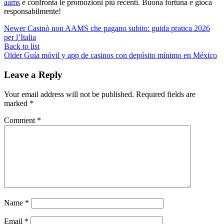
aams
e confronta le promozioni più recenti. Buona fortuna e gioca
responsabilmente!
Newer
Casinò non AAMS che pagano subito: guida pratica 2026
per l’Italia
Back to list
Older
Guía móvil y app de casinos con depósito mínimo en México
Leave a Reply
Your email address will not be published.
Required fields are
marked
*
Comment
*
Name
*
Email
*