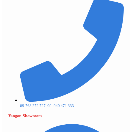
09-768 272 727, 09- 940 471 333
Yangon Showroom