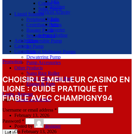
Jetta
Combo Set
Inverter
Solar Panels
Services Activity
Liquid Solution
Tafe
Peripheral Pumps
Jetta
Centrifugal Pumps
Inverter
Booster Pump
Service Hotline
Sewage Pumps
Article/Blog
Submersible Pump
Careers
Jet Pump
Contact Us
Vertical Multistage Pumps
Dewatering Pump
Promotion
Pump Accessories
Other Products
Nano Rice Roller
CHOISIR LE MEILLEUR CASINO EN
Brush Cutter Spare Parts
Engine & Parts
LIGNE : GUIDE PRATIQUE ET
Login / Register
FIABLE AVEC CHAMPIGNY94
Sign in
Create an Account
Username or email address
*
February 13, 2026
Password
*
Posted by
designer
On February 13, 2026
Log in