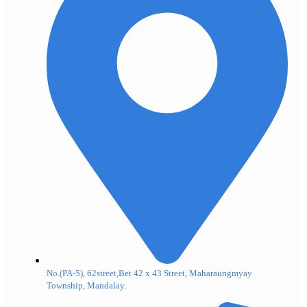
No.(PA-5), 62street,Bet 42 x 43 Street, Maharaungmyay
Township, Mandalay.