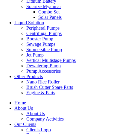
Lithium Battery
Solarize Myanmar
Combo Set
Solar Panels
Liquid Solution
Peripheral Pumps
Centrifugal Pumps
Booster Pump
Sewage Pumps
Submersible Pump
Jet Pump
Vertical Multistage Pumps
Dewatering Pump
Pump Accessories
Other Products
Nano Rice Roller
Brush Cutter Spare Parts
Engine & Parts
Home
About Us
About Us
Company Activities
Our Clients
Clients Logo