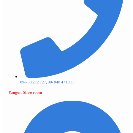
09-768 272 727, 09- 940 471 333
Yangon Showroom