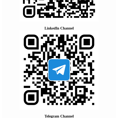
LinkedIn Channel
Telegram Channel