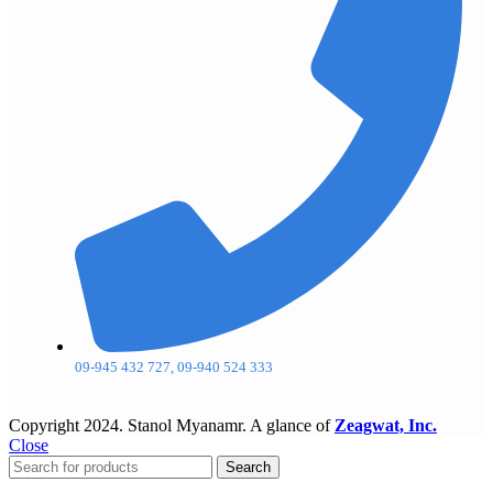
09-945 432 727, 09-940 524 333
Copyright
2024. Stanol Myanamr. A glance of
Zeagwat, Inc.
Close
Search