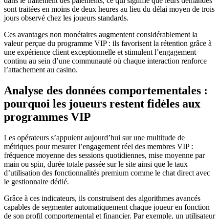
dans le traitement des paiements, ce qui signifie que leurs demandes
sont traitées en moins de deux heures au lieu du délai moyen de trois
jours observé chez les joueurs standards.
Ces avantages non monétaires augmentent considérablement la
valeur perçue du programme VIP : ils favorisent la rétention grâce à
une expérience client exceptionnelle et stimulent l’engagement
continu au sein d’une communauté où chaque interaction renforce
l’attachement au casino.
Analyse des données comportementales :
pourquoi les joueurs restent fidèles aux
programmes VIP
Les opérateurs s’appuient aujourd’hui sur une multitude de
métriques pour mesurer l’engagement réel des membres VIP :
fréquence moyenne des sessions quotidiennes, mise moyenne par
main ou spin, durée totale passée sur le site ainsi que le taux
d’utilisation des fonctionnalités premium comme le chat direct avec
le gestionnaire dédié.
Grâce à ces indicateurs, ils construisent des algorithmes avancés
capables de segmenter automatiquement chaque joueur en fonction
de son profil comportemental et financier. Par exemple, un utilisateur