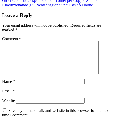
Older
Cuori & Jackpot : Come i Tornei per Coppie Stiano
Rivoluzionando gli Eventi Stagionali nei Casinò Online
Leave a Reply
Your email address will not be published.
Required fields are
marked
*
Comment
*
Name
*
Email
*
Website
Save my name, email, and website in this browser for the next
time I comment.