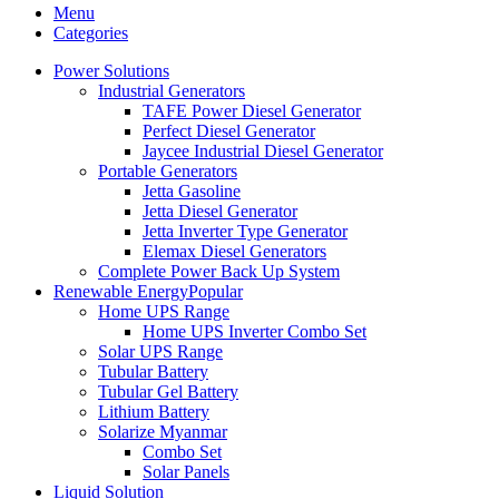
Menu
Categories
Power Solutions
Industrial Generators
TAFE Power Diesel Generator
Perfect Diesel Generator
Jaycee Industrial Diesel Generator
Portable Generators
Jetta Gasoline
Jetta Diesel Generator
Jetta Inverter Type Generator
Elemax Diesel Generators
Complete Power Back Up System
Renewable Energy
Popular
Home UPS Range
Home UPS Inverter Combo Set
Solar UPS Range
Tubular Battery
Tubular Gel Battery
Lithium Battery
Solarize Myanmar
Combo Set
Solar Panels
Liquid Solution