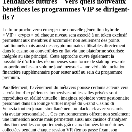
Tendances futures – Vers quels nouveaux
bénéfices les programmes VIP se dirigent-
ils ?
Le futur proche verra émerger une nouvelle génération hybride
« VIP + crypto » où chaque niveau sera associé à un token exclusif
permettant aux membres d’accumuler non seulement des points
traditionnels mais aussi des cryptomonnaies utilisables directement
dans le casino ou convertibles en fiat via une plateforme sécurisée
intégrée au site principal. Cette approche ouvre également la
possibilité d’offrir des récompenses sous forme de staking rewards
proportionnelles au volume joué mensuel – une véritable incitation
financière supplémentaire pour rester actif au sein du programme
premium.
Parallèlement, l’avènement du métavers pousse certains acteurs vers
la création d’expériences immersives où les salles privées sont
reproduites en réalité virtuelle ; imaginez rejoindre votre gestionnaire
personnel dans un lounge virtuel inspiré du Grand Casino di
Venezia tout en jouant simultanément au blackjack avec vos amis
via avatar personnalisé… Ces environnements offrent non seulement
une immersion accrue mais permettent aussi aux casinos d’analyser
plus finement les comportements grâce aux données biométriques
collectées pendant chaque session VR (temps passé fixant son