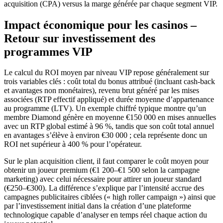
acquisition (CPA) versus la marge générée par chaque segment VIP.
Impact économique pour les casinos –
Retour sur investissement des
programmes VIP
Le calcul du ROI moyen par niveau VIP repose généralement sur
trois variables clés : coût total du bonus attribué (incluant cash‑back
et avantages non monétaires), revenu brut généré par les mises
associées (RTP effectif appliqué) et durée moyenne d’appartenance
au programme (LTV). Un exemple chiffré typique montre qu’un
membre Diamond génère en moyenne €150 000 en mises annuelles
avec un RTP global estimé à 96 %, tandis que son coût total annuel
en avantages s’élève à environ €30 000 ; cela représente donc un
ROI net supérieur à 400 % pour l’opérateur.
Sur le plan acquisition client, il faut comparer le coût moyen pour
obtenir un joueur premium (€1 200–€1 500 selon la campagne
marketing) avec celui nécessaire pour attirer un joueur standard
(€250–€300). La différence s’explique par l’intensité accrue des
campagnes publicitaires ciblées (« high roller campaign ») ainsi que
par l’investissement initial dans la création d’une plateforme
technologique capable d’analyser en temps réel chaque action du