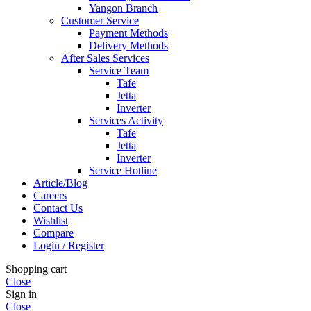
Yangon Branch
Customer Service
Payment Methods
Delivery Methods
After Sales Services
Service Team
Tafe
Jetta
Inverter
Services Activity
Tafe
Jetta
Inverter
Service Hotline
Article/Blog
Careers
Contact Us
Wishlist
Compare
Login / Register
Shopping cart
Close
Sign in
Close