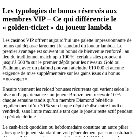
Les typologies de bonus réservés aux
membres VIP – Ce qui différencie le
« golden‑ticket » du joueur lambda
Les casinos VIP offrent aujourd’hui une palette impressionnante de
bonus qui dépasse largement le standard du joueur lambda. Le
premier avantage est souvent un bonus de bienvenue renforcé : au
lieu du traditionnel match up à 100 %, certains sites proposent
jusqu’à 500 % sur le premier dépôt pour les niveaux Gold ou
Platinum, avec un plafond pouvant atteindre €10 000 et aucune
exigence de mise supplémentaire sur les gains issus du bonus
« no‑wager ».
Ensuite viennent les reload bonuses récurrents qui varient selon le
niveau d’appartenance : un joueur Bronze peut recevoir 10 %
chaque semaine tandis qu’un membre Diamond bénéficie
régulièrement d’un 30 % sur chaque dépôt réalisé entre lundi et
vendredi, sans limite maximale tant que le joueur reste actif pendant
la période définie.
Le cash‑back quotidien ou hebdomadaire constitue un autre pilier :
alors que le joueur standard ne voit généralement pas son cash‑back