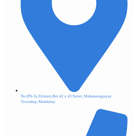
No.(PA-5), 62street,Bet 42 x 43 Street, Maharaungmyay
Township, Mandalay.