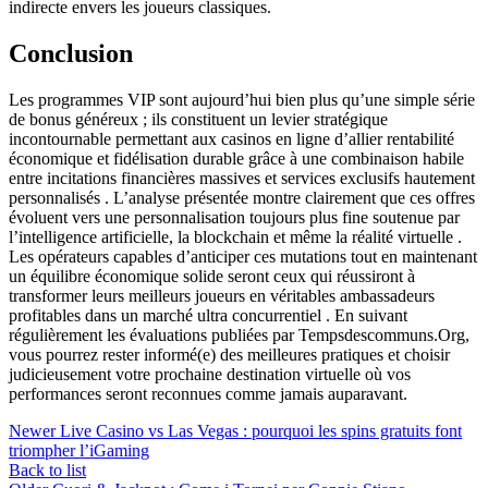
indirecte envers les joueurs classiques.
Conclusion
Les programmes VIP sont aujourd’hui bien plus qu’une simple série
de bonus généreux ; ils constituent un levier stratégique
incontournable permettant aux casinos en ligne d’allier rentabilité
économique et fidélisation durable grâce à une combinaison habile
entre incitations financières massives et services exclusifs hautement
personnalisés . L’analyse présentée montre clairement que ces offres
évoluent vers une personnalisation toujours plus fine soutenue par
l’intelligence artificielle, la blockchain et même la réalité virtuelle .
Les opérateurs capables d’anticiper ces mutations tout en maintenant
un équilibre économique solide seront ceux qui réussiront à
transformer leurs meilleurs joueurs en véritables ambassadeurs
profitables dans un marché ultra concurrentiel . En suivant
régulièrement les évaluations publiées par Tempsdescommuns.Org,
vous pourrez rester informé(e) des meilleures pratiques et choisir
judicieusement votre prochaine destination virtuelle où vos
performances seront reconnues comme jamais auparavant.
Newer
Live Casino vs Las Vegas : pourquoi les spins gratuits font
triompher l’iGaming
Back to list