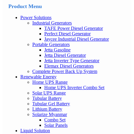
Product Menu
Power Solutions
Industrial Generators
TAFE Power Diesel Generator
Perfect Diesel Generator
Jaycee Industrial Diesel Generator
Portable Generators
Jetta Gasoline
Jetta Diesel Generator
Jetta Inverter Type Generator
Elemax Diesel Generators
Complete Power Back Up System
Renewable Energy
Home UPS Range
Home UPS Inverter Combo Set
Solar UPS Range
Tubular Battery
Tubular Gel Battery
Lithium Battery
Solarize Myanmar
Combo Set
Solar Panels
Liquid Solution