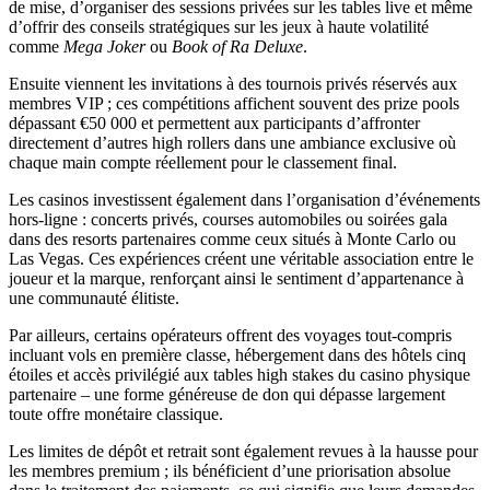
de mise, d’organiser des sessions privées sur les tables live et même
d’offrir des conseils stratégiques sur les jeux à haute volatilité
comme
Mega Joker
ou
Book of Ra Deluxe
.
Ensuite viennent les invitations à des tournois privés réservés aux
membres VIP ; ces compétitions affichent souvent des prize pools
dépassant €50 000 et permettent aux participants d’affronter
directement d’autres high rollers dans une ambiance exclusive où
chaque main compte réellement pour le classement final.
Les casinos investissent également dans l’organisation d’événements
hors‑ligne : concerts privés, courses automobiles ou soirées gala
dans des resorts partenaires comme ceux situés à Monte Carlo ou
Las Vegas. Ces expériences créent une véritable association entre le
joueur et la marque, renforçant ainsi le sentiment d’appartenance à
une communauté élitiste.
Par ailleurs, certains opérateurs offrent des voyages tout‑compris
incluant vols en première classe, hébergement dans des hôtels cinq
étoiles et accès privilégié aux tables high stakes du casino physique
partenaire – une forme généreuse de don qui dépasse largement
toute offre monétaire classique.
Les limites de dépôt et retrait sont également revues à la hausse pour
les membres premium ; ils bénéficient d’une priorisation absolue