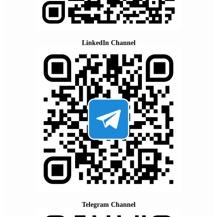
LinkedIn Channel
Telegram Channel