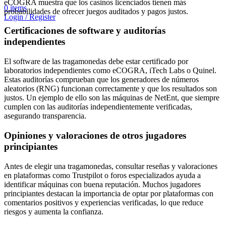
eCOGRA muestra que los casinos licenciados tienen más
0
items
probabilidades de ofrecer juegos auditados y pagos justos.
Login / Register
Certificaciones de software y auditorías
independientes
El software de las tragamonedas debe estar certificado por
laboratorios independientes como eCOGRA, iTech Labs o Quinel.
Estas auditorías comprueban que los generadores de números
aleatorios (RNG) funcionan correctamente y que los resultados son
justos. Un ejemplo de ello son las máquinas de NetEnt, que siempre
cumplen con las auditorías independientemente verificadas,
asegurando transparencia.
Opiniones y valoraciones de otros jugadores
principiantes
Antes de elegir una tragamonedas, consultar reseñas y valoraciones
en plataformas como Trustpilot o foros especializados ayuda a
identificar máquinas con buena reputación. Muchos jugadores
principiantes destacan la importancia de optar por plataformas con
comentarios positivos y experiencias verificadas, lo que reduce
riesgos y aumenta la confianza.