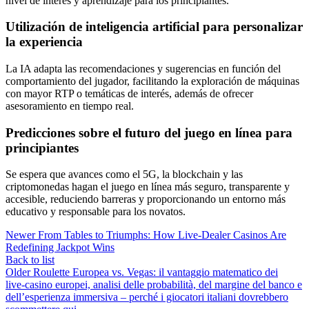
nivel de interés y aprendizaje para los principiantes.
Utilización de inteligencia artificial para personalizar
la experiencia
La IA adapta las recomendaciones y sugerencias en función del
comportamiento del jugador, facilitando la exploración de máquinas
con mayor RTP o temáticas de interés, además de ofrecer
asesoramiento en tiempo real.
Predicciones sobre el futuro del juego en línea para
principiantes
Se espera que avances como el 5G, la blockchain y las
criptomonedas hagan el juego en línea más seguro, transparente y
accesible, reduciendo barreras y proporcionando un entorno más
educativo y responsable para los novatos.
Newer
From Tables to Triumphs: How Live‑Dealer Casinos Are
Redefining Jackpot Wins
Back to list
Older
Roulette Europea vs. Vegas: il vantaggio matematico dei
live‑casino europei, analisi delle probabilità, del margine del banco e
dell’esperienza immersiva – perché i giocatori italiani dovrebbero