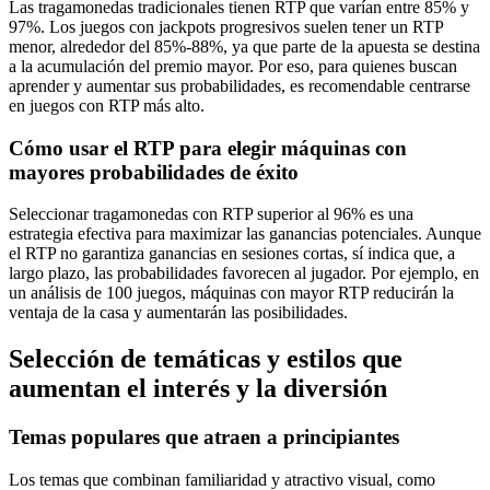
Las tragamonedas tradicionales tienen RTP que varían entre 85% y
97%. Los juegos con jackpots progresivos suelen tener un RTP
menor, alrededor del 85%-88%, ya que parte de la apuesta se destina
a la acumulación del premio mayor. Por eso, para quienes buscan
aprender y aumentar sus probabilidades, es recomendable centrarse
en juegos con RTP más alto.
Cómo usar el RTP para elegir máquinas con
mayores probabilidades de éxito
Seleccionar tragamonedas con RTP superior al 96% es una
estrategia efectiva para maximizar las ganancias potenciales. Aunque
el RTP no garantiza ganancias en sesiones cortas, sí indica que, a
largo plazo, las probabilidades favorecen al jugador. Por ejemplo, en
un análisis de 100 juegos, máquinas con mayor RTP reducirán la
ventaja de la casa y aumentarán las posibilidades.
Selección de temáticas y estilos que
aumentan el interés y la diversión
Temas populares que atraen a principiantes
Los temas que combinan familiaridad y atractivo visual, como