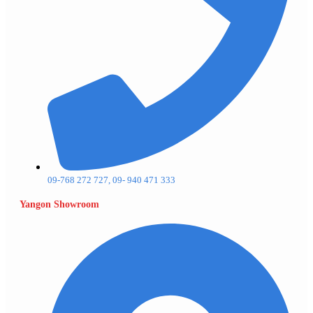
09-768 272 727, 09- 940 471 333
Yangon Showroom