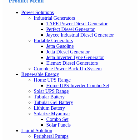
Product Menu
Power Solutions
Industrial Generators
TAFE Power Diesel Generator
Perfect Diesel Generator
Jaycee Industrial Diesel Generator
Portable Generators
Jetta Gasoline
Jetta Diesel Generator
Jetta Inverter Type Generator
Elemax Diesel Generators
Complete Power Back Up System
Renewable Energy
Home UPS Range
Home UPS Inverter Combo Set
Solar UPS Range
Tubular Battery
Tubular Gel Battery
Lithium Battery
Solarize Myanmar
Combo Set
Solar Panels
Liquid Solution
Peripheral Pumps