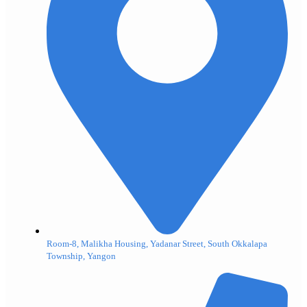
Room-8, Malikha Housing, Yadanar Street, South Okkalapa
Township, Yangon