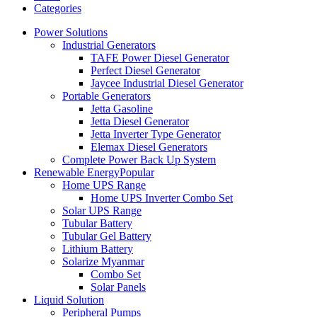
Categories
Power Solutions
Industrial Generators
TAFE Power Diesel Generator
Perfect Diesel Generator
Jaycee Industrial Diesel Generator
Portable Generators
Jetta Gasoline
Jetta Diesel Generator
Jetta Inverter Type Generator
Elemax Diesel Generators
Complete Power Back Up System
Renewable Energy
Popular
Home UPS Range
Home UPS Inverter Combo Set
Solar UPS Range
Tubular Battery
Tubular Gel Battery
Lithium Battery
Solarize Myanmar
Combo Set
Solar Panels
Liquid Solution
Peripheral Pumps