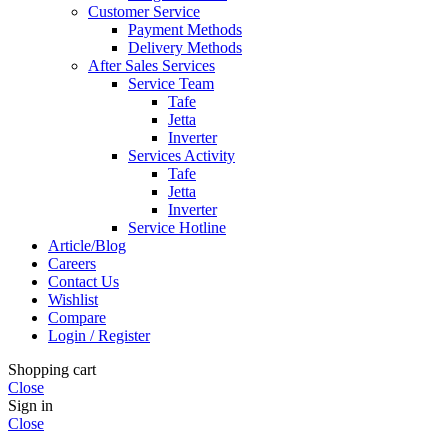
Customer Service
Payment Methods
Delivery Methods
After Sales Services
Service Team
Tafe
Jetta
Inverter
Services Activity
Tafe
Jetta
Inverter
Service Hotline
Article/Blog
Careers
Contact Us
Wishlist
Compare
Login / Register
Shopping cart
Close
Sign in
Close