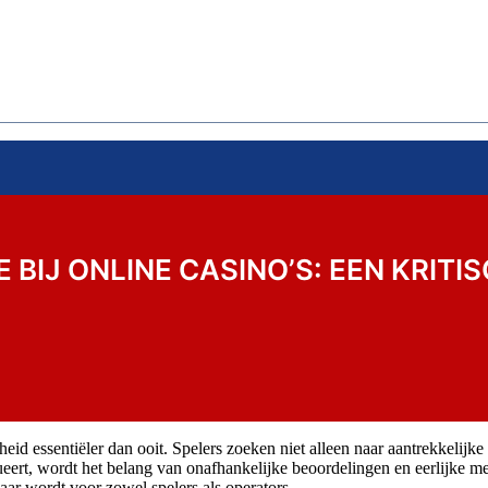
 BIJ ONLINE CASINO’S: EEN KRITI
heid essentiëler dan ooit. Spelers zoeken niet alleen naar aantrekkelij
ueert, wordt het belang van onafhankelijke beoordelingen en eerlijke me
ar wordt voor zowel spelers als operators.