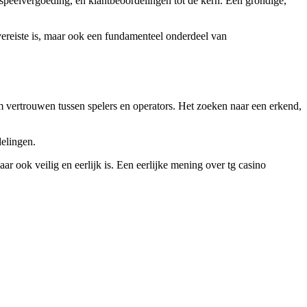
speelvergoeding, en klantbeoordelingen tot de kern. Een grondige,
tvereiste is, maar ook een fundamenteel onderdeel van
 vertrouwen tussen spelers en operators. Het zoeken naar een erkend,
delingen.
ar ook veilig en eerlijk is. Een eerlijke mening over tg casino