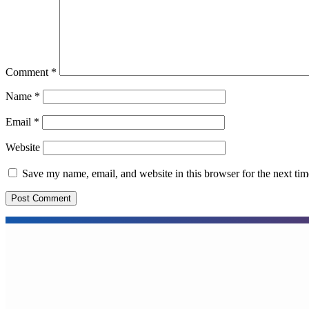
Comment
*
Name
*
Email
*
Website
Save my name, email, and website in this browser for the next ti