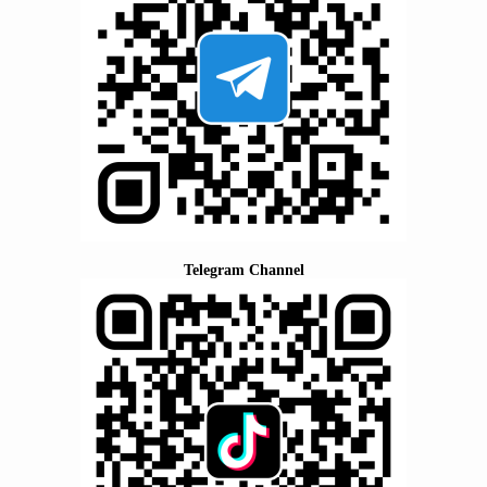
Telegram Channel