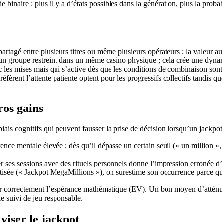
e binaire : plus il y a d’états possibles dans la génération, plus la pr
tagé entre plusieurs titres ou même plusieurs opérateurs ; la valeur 
 un groupe restreint dans un même casino physique ; cela crée une dynami
c les mises mais qui s’active dès que les conditions de combinaison sont
éfèrent l’attente patiente optent pour les progressifs collectifs tandis 
ros gains
iais cognitifs qui peuvent fausser la prise de décision lorsqu’un jackpot
ence mentale élevée ; dès qu’il dépasse un certain seuil (« un million »
r ses sessions avec des rituels personnels donne l’impression erronée d
atisée (« Jackpot MegaMillions »), on surestime son occurrence parce qu
er correctement l’espérance mathématique (EV). Un bon moyen d’atténuer
e suivi de jeu responsable.
viser le jackpot