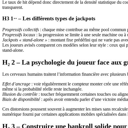
Le taux de hit dépend donc directement de la densité statistique du cod
transparent.
H3 1·​·​ – Les différents types de jackpots
Progressifs collectifs
: chaque mise contribue au même pool commun par
Progressifs locaux
: la progression se limite à une seule machine ou à
Jackpots « stand‑alone »
: montant fixe prédéfini qui ne varie pas ave
Les joueurs avisés comparent ces modèles selon leur style : ceux qui pr
stand‑alone.
H₂ 2 – La psychologie du joueur face aux g
Les cerveaux humains traitent l’information financière avec plusieurs b
Effet d’ancrage
: voir régulièrement le compteur monter crée une référ
même si la probabilité réelle reste inchangée.
Illusion du contrôle
: toucher fréquemment certaines touches ou aligne
Biais de disponibilité
: après avoir entendu parler d’une victoire médi
Ces distorsions poussent souvent à augmenter les mises sans recalcul
numérique fourni par certaines applications mobiles spécialisées dans l
H₂ 3 – Construire une bankroll solide pour 