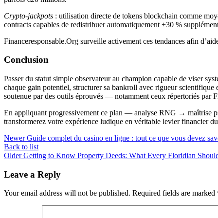
Crypto‑jackpots
: utilisation directe de tokens blockchain comme moyen
contracts capables de redistribuer automatiquement +30 % supplémenta
Financeresponsable.Org surveille activement ces tendances afin d’aid
Conclusion
Passer du statut simple observateur au champion capable de viser syst
chaque gain potentiel, structurer sa bankroll avec rigueur scientifiqu
soutenue par des outils éprouvés — notamment ceux répertoriés par Fi
En appliquant progressivement ce plan — analyse RNG → maîtrise psy
transformerez votre expérience ludique en véritable levier financier dur
Newer
Guide complet du casino en ligne : tout ce que vous devez sav
Back to list
Older
Getting to Know Property Deeds: What Every Floridian Shou
Leave a Reply
Your email address will not be published.
Required fields are marked