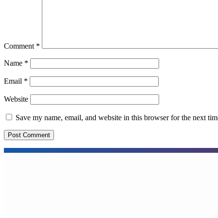
Comment
*
Name
*
Email
*
Website
Save my name, email, and website in this browser for the next ti