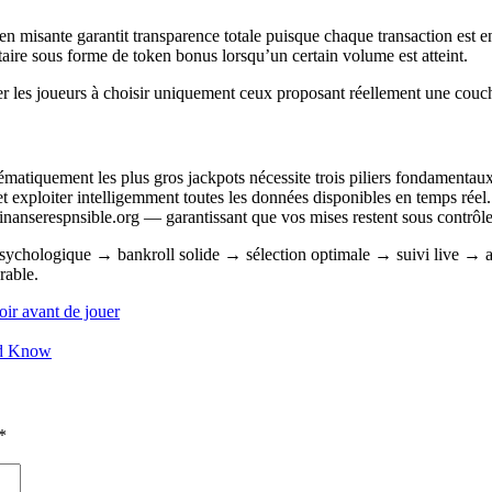
 misante garantit transparence totale puisque chaque transaction est en
ire sous forme de token bonus lorsqu’un certain volume est atteint.
er les joueurs à choisir uniquement ceux proposant réellement une couc
ématiquement les plus gros jackpots nécessite trois piliers fondamentau
e et exploiter intelligemment toutes les données disponibles en temps ré
nanserespnsible.org — garantissant que vos mises restent sous contrôle
chologique → bankroll solide → sélection optimale → suivi live → ap
able.​
oir avant de jouer
ld Know
*