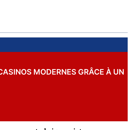
CASINOS MODERNES GRÂCE À UN