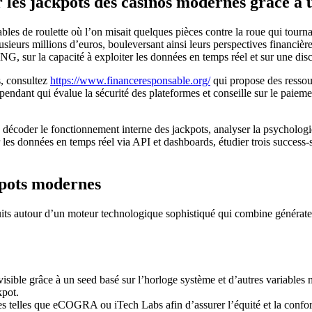
es jackpots des casinos modernes grâce à 
les de roulette où l’on misait quelques pièces contre la roue qui tourn
eurs millions d’euros, bouleversant ainsi leurs perspectives financières
G, sur la capacité à exploiter les données en temps réel et sur une disc
s, consultez
https://www.financeresponsable.org/
qui propose des ressour
ant qui évalue la sécurité des plateformes et conseille sur le paiement
: décoder le fonctionnement interne des jackpots, analyser la psychologie
 les données en temps réel via API et dashboards, étudier trois success‑
pots modernes
struits autour d’un moteur technologique sophistiqué qui combine généra
le grâce à un seed basé sur l’horloge système et d’autres variables ma
kpot.
ties telles que eCOGRA ou iTech Labs afin d’assurer l’équité et la con