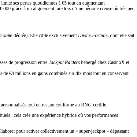
 limité ses pertes quotidiennes à €5 tout en augmentant
0 000 grâce à un alignement rare lors d’une période creuse où très peu
 mobile
dédiée). Elle cible exclusivement
Divine Fortune
, dont elle sait
esses de progression entre
Jackpot Raiders
hébergé chez CasinoX et
rès de €4 millions en gains combinés sur dix mois tout en conservant
.
 personnalisés tout en restant conforme au RNG certifié.
bituels ; cela crée une expérience hybride où vos performances
ollaborer pour activer collectivement un « super‑jackpot » dépassant