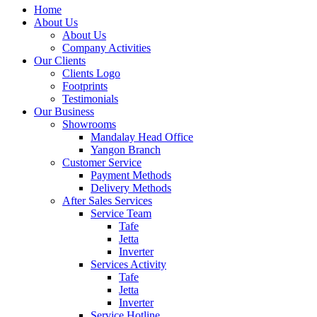
Home
About Us
About Us
Company Activities
Our Clients
Clients Logo
Footprints
Testimonials
Our Business
Showrooms
Mandalay Head Office
Yangon Branch
Customer Service
Payment Methods
Delivery Methods
After Sales Services
Service Team
Tafe
Jetta
Inverter
Services Activity
Tafe
Jetta
Inverter
Service Hotline