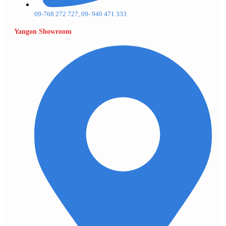
09-768 272 727, 09- 940 471 333
Yangon Showroom