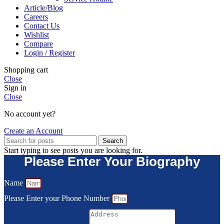
Article/Blog
Careers
Contact Us
Wishlist
Compare
Login / Register
Shopping cart
Close
Sign in
Close
No account yet?
Create an Account
Search
Start typing to see posts you are looking for.
Please Enter Your Biography
Name
Please Enter your Phone Number