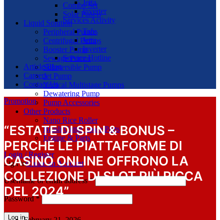
Jetta
Combo Set
Inverter
Solar Panels
Services Activity
Liquid Solution
Tafe
Peripheral Pumps
Jetta
Centrifugal Pumps
Inverter
Booster Pump
Service Hotline
Sewage Pumps
Article/Blog
Submersible Pump
Careers
Jet Pump
Contact Us
Vertical Multistage Pumps
Dewatering Pump
Promotion
Pump Accessories
Other Products
Nano Rice Roller
“ESTATE DI SPIN & BONUS –
Brush Cutter Spare Parts
Engine & Parts
PERCHÉ LE PIATTAFORME DI
Login / Register
CASINÒ ONLINE OFFRONO LA
Sign in
Create an Account
COLLEZIONE DI SLOT PIÙ RICCA
Username or email address
*
DEL 2024”
Password
*
Log in
February 21, 2026