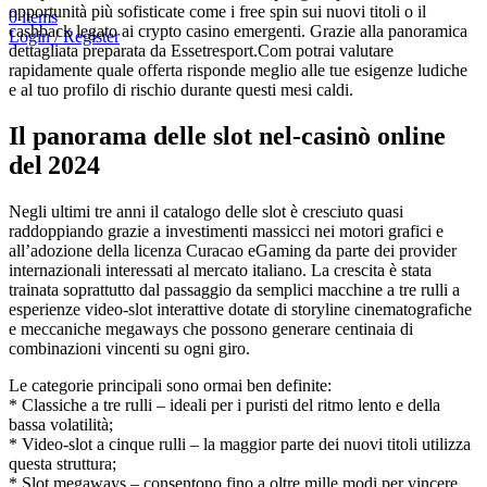
opportunità più sofisticate come i free spin sui nuovi titoli o il
0
items
cashback legato ai crypto casino emergenti. Grazie alla panoramica
Login / Register
dettagliata preparata da Essetresport.Com potrai valutare
rapidamente quale offerta risponde meglio alle tue esigenze ludiche
e al tuo profilo di rischio durante questi mesi caldi.
Il panorama delle slot nel‑casinò online
del 2024
Negli ultimi tre anni il catalogo delle slot è cresciuto quasi
raddoppiando grazie a investimenti massicci nei motori grafici e
all’adozione della licenza Curacao eGaming da parte dei provider
internazionali interessati al mercato italiano. La crescita è stata
trainata soprattutto dal passaggio da semplici macchine a tre rulli a
esperienze video‑slot interattive dotate di storyline cinematografiche
e meccaniche megaways che possono generare centinaia di
combinazioni vincenti su ogni giro.
Le categorie principali sono ormai ben definite:
* Classiche a tre rulli – ideali per i puristi del ritmo lento e della
bassa volatilità;
* Video‑slot a cinque rulli – la maggior parte dei nuovi titoli utilizza
questa struttura;
* Slot megaways – consentono fino a oltre mille modi per vincere