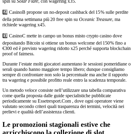
spin su
Solar Flare
, con wagering x35.
2️⃣ CasinoB propone un no‑deposit cashback del 15 % sulle perdite
della prima settimana più 20 free spin su
Oceanic Treasure
, ma
richiede wagering x45.
3️⃣ CasinoC mette in campo un bonus misto crypto casino dove
depositando Bitcoin si ottiene un bonus welcome del 150 % fino a
€300 ed è previsto wagering ridotto x25 perché supporta blockchain
proof of fairness.
Durante l’estate molti giocatori aumentano le sessioni pomeridiane o
serali quando hanno maggiore tempo libero; dunque consigliamo
sempre di confrontare non solo la percentuale ma anche il rapporto
tra wagering e possibile profitto reale entro la scadenza temporale.
Un metodo veloce consiste nell’utilizzare una tabella comparativa
come quella proposta dalle guide specialistiche pubblicate
periodicamente su Essetresport.Com , dove ogni operatore viene
valutato secondo criteri quali trasparenza dei termini, velocità nei
prelievi e qualità dell’assistenza clienti.
Le promozioni stagionali estive che
arricchiscono la collezione di slot