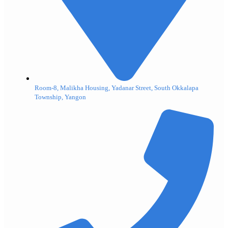
Room-8, Malikha Housing, Yadanar Street, South Okkalapa
Township, Yangon