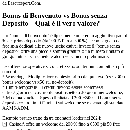
da Essetresport.Com.
Bonus di Benvenuto vs Bonus senza
Deposito – Qual è il vero valore?
Un “bonus di benvenuto” è tipicamente un credito aggiuntivo pari al
% del primo deposito (da 100 % fino al 300 %) accompagnato da
free spin dedicati alle nuove uscite estive; invece il “bonus senza
deposito” offre una piccola somma gratuita o un numero limitato di
giri gratuiti senza richiedere alcun versamento preliminare.
Le differenze operative si concretizzano sui termini contrattuali più
comuni:
* Wagering – Moltiplicatore richiesto prima del prelievo (es.: x30 sul
bonus welcome vs x50 sul no‑deposit);
* Limite temporale – I crediti devono essere scommessi
entro 7 giorni nei casi no‑deposit rispetto a 30 giorni nei welcome;
* Massima vincita – Spesso limitata a €200–€500 sui bonus senza
deposito contro limiti illimitati sui welcome se rispettati gli standard
AAMS/ADM.
Esempio pratico tratto da tre operatori leader nel 2024:
1️⃣ CasinoA offre un welcome del 200 % fino a €500 più 50 free