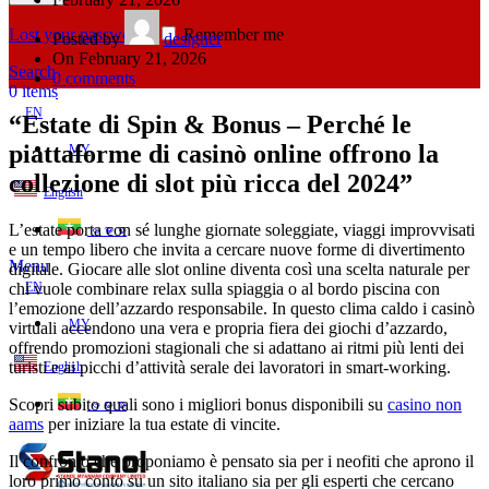
Lost your password?
Remember me
Posted by
designer
On February 21, 2026
Search
0
comments
0
items
EN
“Estate di Spin & Bonus – Perché le
piattaforme di casinò online offrono la
MY
collezione di slot più ricca del 2024”
English
L’estate porta con sé lunghe giornate soleggiate, viaggi improvvisati
ဗမာစာ
e un tempo libero che invita a cercare nuove forme di divertimento
Menu
digitale. Giocare alle slot online diventa così una scelta naturale per
chi vuole combinare relax sulla spiaggia o al bordo piscina con
EN
l’emozione dell’azzardo responsabile. In questo clima caldo i casinò
MY
virtuali accendono una vera e propria fiera dei giochi d’azzardo,
offrendo promozioni stagionali che si adattano ai ritmi più lenti dei
turisti e ai picchi d’attività serale dei lavoratori in smart‑working.
English
Scopri subito quali sono i migliori bonus disponibili su
casino non
ဗမာစာ
aams
per iniziare la tua estate di vincite.
Il confronto che proponiamo è pensato sia per i neofiti che aprono il
loro primo conto su un sito italiano sia per gli esperti che cercano