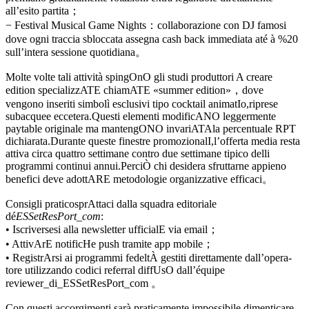
all’esito partita；
− Festival Musical Game Nights：collaborazione con DJ famosi
dove ogni traccia sbloccata assegna cash back immediata até à %20
sull’intera sessione quotidiana。
Molte volte tali attività spingOnO gli studi produttori A creare
edition specializzATE chiamATE «summer edition»，dove
vengono inseriti simbolì esclusivi tipo cocktail animatIo,riprese
subacquee eccetera.Questi elementi modificANO leggermente
paytable originale ma mantengONO invariATAla percentua­le RPT
dichiarata.Durante queste finestre promozionalI,l’offerta media resta
attiva circa quattro settimane contro due settimane tipico delli
programmi continui annui.PerciÒ chi desidera sfruttarne appieno
benefici deve adottARE metodologie organizzative efficaci。
Consigli praticosprAttaci dalla squadra editoriale
dé
ESSetResPort_com
:
• Iscriversesi alla newsletter ufficialE via email；
• AttivArE notificHe push tramite app mobile；
• RegistrArsi ai programmi fedeltÀ gestiti direttamente dall’opera­
tore utilizzando codici referral diffUsO dall’équipe
reviewer_di_ESSetResPort_com 。
Con questi accorgimenti sarà praticamente impossibile dimenticare