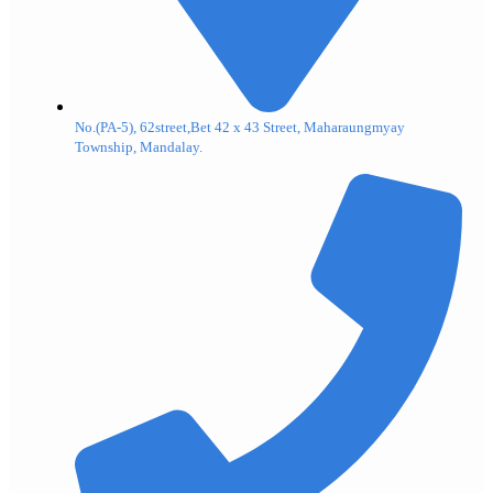
No.(PA-5), 62street,Bet 42 x 43 Street, Maharaungmyay
Township, Mandalay.