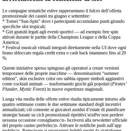
Le campagne tematiche estive rappresentano il fulcro dell’offerta
promozionale dei casinò tra giugno e settembre:
* Tornei “Sun‑Spin” dove i partecipanti accumulano punti girando
specifiche slot tropicali;
* Giri gratuiti legati agli eventi sportivi — ad esempio free spin
attivati durante le partite della Champions League o della Coppa
America;
* Festival musicali virtuali integrati direttamente nella UI dove ogni
brano sbloccato regala credit extra o cash back istantaneo fino al 20
%.
Queste iniziative spesso spingono gli operatori a creare versioni
temporanee delle proprie macchine — denominazioni “summer
edition”, skin esclusive color oro sabbia oppure simboli aggiuntivi
come cocktail animati — trasformando giochi già popolari (
Pirates’
Plunder
,
Mystic Forest
) in nuove esperienze stagionali.
Lunga vita media delle offerte estive risulta tipicamente intorno alle
quattro settimane contro le due settimane standard degli incentivi
annualizzati; ciò consente ai giocatori assidui d’estate ​​di pianificare
strategie basate su cicli promozionali ripetitivi.\n\nPer non perdere
nessuna occasione consigliamo:\n- Iscriversi alla newsletter ufficiale
del proprio casino preferito;\n- Attivare le notifiche push sull’app
mobile;\n- Partecipare ai programmi fedeltà gestiti da piattaforme