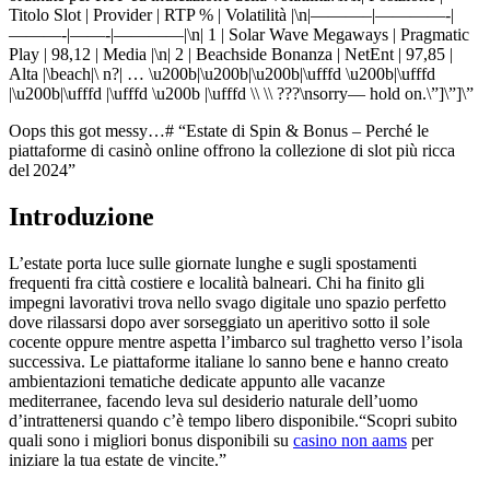
Titolo Slot | Provider | RTP % | Volatilità |\n|———–|————-|
———-|——-|————|\n| 1 | Solar Wave Megaways | Pragmatic
Play | 98,12 | Media |\n| 2 | Beachside Bonanza | NetEnt | 97,85 |
Alta |\beach|\ n?| … \u200b|\u200b|\u200b|\ufffd \u200b|\ufffd
|\u200b|\ufffd |\ufffd \u200b |\ufffd \\ \\ ???\nsorry— hold on.\”]\”]\”
Oops this got messy…# “Estate di Spin & Bonus – Perché le
piattaforme di casinò online offrono la collezione di slot più ricca
del 2024”
Introduzione
L’estate porta luce sulle giornate lunghe e sugli spostamenti
frequenti fra città costiere e località balneari. Chi ha finito gli
impegni lavorativi trova nello svago digitale uno spazio perfetto
dove rilassarsi dopo aver sorseggiato un aperitivo sotto il sole
cocente oppure mentre aspetta l’imbarco sul traghetto verso l’isola
successiva. Le piattaforme italiane lo sanno bene e hanno creato
ambientazioni tematiche dedicate appunto alle vacanze
mediterranee, facendo leva sul desiderio naturale dell’uomo
d’intrattenersi quando c’è tempo libero disponibile.“Scopri subito
quali sono i migliori bonus disponibili su
casino non aams
per
iniziare la tua estate de vincite.”