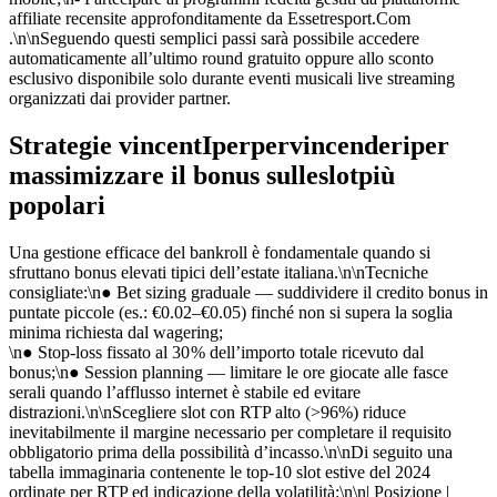
affiliate recensite approfonditamente da Essetresport.Com
.\n\nSeguendo questi semplici passi sarà possibile accedere
automaticamente all’ultimo round gratuito oppure allo sconto
esclusivo disponibile solo durante eventi musicali live streaming
organizzati dai provider partner.
Strategie vincentIper​per​vinc​ende​ri​per​
massimizzare​ ​il​ ​bonus​ ​sulle​​slot​​più​​
popolari
Una gestione efficace del bankroll è fondamentale quando si
sfruttano bonus elevati tipici dell’estate italiana.\n\nTecniche
consigliate:\n● Bet sizing graduale — suddividere il credito bonus in
puntate piccole (es.: €0.​02–€0.​05) finché non si supera la soglia
minima richiesta dal wagering;
\n● Stop‑loss fissato al 30 % dell’importo totale ricevuto dal
bonus;\n● Session planning — limitare le ore giocate alle fasce
serali quando l’afflusso internet è stabile ed evitare
distrazioni.\n\nScegliere slot con RTP alto (>96%) riduce
inevitabilmente il margine necessario per completare il requisito
obbligatorio prima della possibilità d’incasso.\n\nDi seguito una
tabella immaginaria contenente le top‑10 slot estive del 2024
ordinate per RTP ed indicazione della volatilità:\n\n| Posizione |