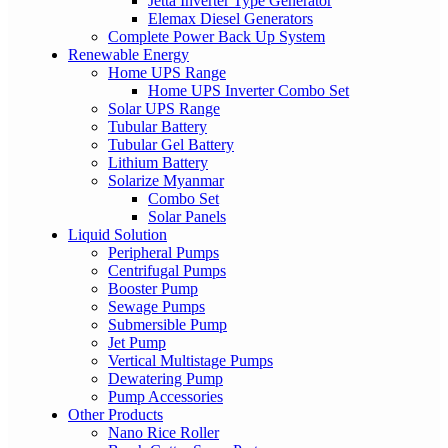
Jetta Inverter Type Generator
Elemax Diesel Generators
Complete Power Back Up System
Renewable Energy
Home UPS Range
Home UPS Inverter Combo Set
Solar UPS Range
Tubular Battery
Tubular Gel Battery
Lithium Battery
Solarize Myanmar
Combo Set
Solar Panels
Liquid Solution
Peripheral Pumps
Centrifugal Pumps
Booster Pump
Sewage Pumps
Submersible Pump
Jet Pump
Vertical Multistage Pumps
Dewatering Pump
Pump Accessories
Other Products
Nano Rice Roller