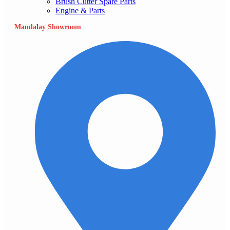
Brush Cutter Spare Parts
Engine & Parts
Mandalay Showroom