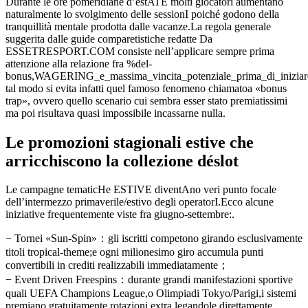
Durante le ore pomeridiane d’estATE molti giocatori aumentano
naturalmente lo svolgimento delle session⁠I poiché godono della
tranquillità mentale prodotta dalle vacanze.La regola generale
suggerita dalle guide compare­tistiche redatte Da
ESSETRESPORT.COM consiste nell’applicare sempre prima
attenzione alla relazione fra %del­
bonus,WAGERING_e_massima_vincita_potenziale_prima_di_iniziare
tal modo si evita infatti quel famoso fenomeno chiamatoa «bonus
trap», ovvero quello scenario cui sembra esser stato premiatissimi
ma poi risultava quasi impossibile incassarne nulla.
Le promozioni stagionali estive che
arricchiscono la collezione déslot
Le campagne tematicHe ESTIVE diventAno veri punto focale
dell’intermezzo primaverile/estivo degli operatorI.Ecco alcune
iniziative frequentemente viste fra giugno-settembre:.
− Tornei «Sun‐Spin»：gli iscritti competono girando esclusivamente
titoli tropical‐theme;e ogni milionesimo giro accumula punti
convertibili in crediti realizzabili immediatamente；
− Event Driven Freespins：durante grandi manifestazioni sportive
quali UEFA Champions League,o Olimpiadi Tokyo/Parigi,i sistemi
premiano gratuitamente rotazioni extra legandole direttamente