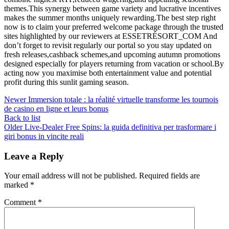
themes.This synergy between game variety and lucrative incentives
makes the summer months uniquely rewarding.The best step right
now is to claim your preferred welcome package through the trusted
sites highlighted by our reviewers at ESSETRÉSORT_COM And
don’t forget to revisit regularly our portal so you stay updated on
fresh releases,cashback schemes,and upcoming autumn promotions
designed especially for players returning from vacation or school.By
acting now you maximise both entertainment value and potential
profit during this sunlit gaming season.​
Newer
Immersion totale : la réalité virtuelle transforme les tournois
de casino en ligne et leurs bonus
Back to list
Older
Live‑Dealer Free Spins: la guida definitiva per trasformare i
giri bonus in vincite reali
Leave a Reply
Your email address will not be published.
Required fields are
marked
*
Comment
*