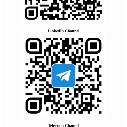
LinkedIn Channel
Telegram Channel