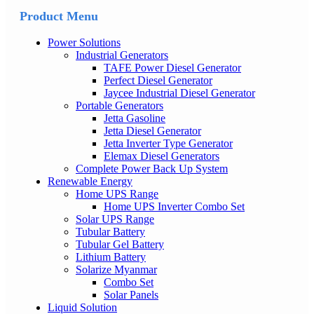
Product Menu
Power Solutions
Industrial Generators
TAFE Power Diesel Generator
Perfect Diesel Generator
Jaycee Industrial Diesel Generator
Portable Generators
Jetta Gasoline
Jetta Diesel Generator
Jetta Inverter Type Generator
Elemax Diesel Generators
Complete Power Back Up System
Renewable Energy
Home UPS Range
Home UPS Inverter Combo Set
Solar UPS Range
Tubular Battery
Tubular Gel Battery
Lithium Battery
Solarize Myanmar
Combo Set
Solar Panels
Liquid Solution