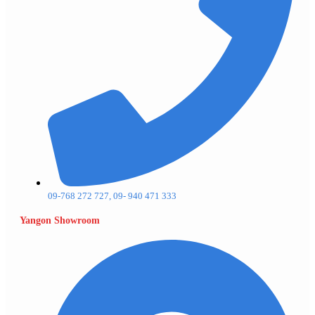
09-768 272 727, 09- 940 471 333
Yangon Showroom