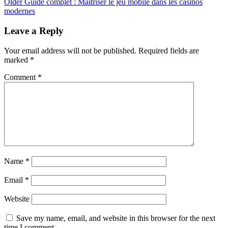
Older
Guide complet : Maîtriser le jeu mobile dans les casinos
modernes
Leave a Reply
Your email address will not be published.
Required fields are
marked
*
Comment
*
Name
*
Email
*
Website
Save my name, email, and website in this browser for the next
time I comment.