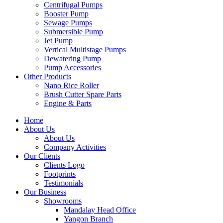
Centrifugal Pumps
Booster Pump
Sewage Pumps
Submersible Pump
Jet Pump
Vertical Multistage Pumps
Dewatering Pump
Pump Accessories
Other Products
Nano Rice Roller
Brush Cutter Spare Parts
Engine & Parts
Home
About Us
About Us
Company Activities
Our Clients
Clients Logo
Footprints
Testimonials
Our Business
Showrooms
Mandalay Head Office
Yangon Branch