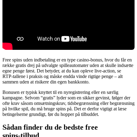
Free spins uden indbetaling er en type casino‑bonus, hvor du får en
række gratis drej på udvalgte spilleautomater uden at skulle indsætte
egne penge først. Det betyder, at du kan opleve live‑action, se
RTP‑tallene i praksis og måske endda vinde rigtige penge – alt
sammen uden at risikere din egen bankkonto.
Bonusen er typisk knyttet til en nyregistrering eller en særlig
kampagne. Selvom “gratis” lyder som en sikker gevinst, følger der
ofte krav såsom omsætningskrav, tidsbegrænsning eller begrænsning
på hvilke spil, du må bruge spins på. Det er derfor vigtigt at læse
betingelserne grundigt, før du hopper på tilbuddet.
Sådan finder du de bedste free
spins‑tilbud