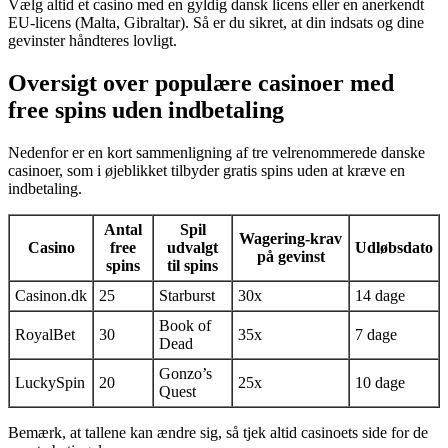
Vælg altid et casino med en gyldig dansk licens eller en anerkendt
EU‑licens (Malta, Gibraltar). Så er du sikret, at din indsats og dine
gevinster håndteres lovligt.
Oversigt over populære casinoer med
free spins uden indbetaling
Nedenfor er en kort sammenligning af tre velrenommerede danske
casinoer, som i øjeblikket tilbyder gratis spins uden at kræve en
indbetaling.
Antal
Spil
Wagering‑krav
Casino
free
udvalgt
Udløbsdato
på gevinst
spins
til spins
Casinon.dk
25
Starburst
30x
14 dage
Book of
RoyalBet
30
35x
7 dage
Dead
Gonzo’s
LuckySpin
20
25x
10 dage
Quest
Bemærk, at tallene kan ændre sig, så tjek altid casinoets side for de