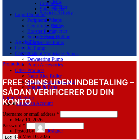
Jetta
Combo Set
Inverter
Solar Panels
Services Activity
Liquid Solution
Tafe
Peripheral Pumps
Jetta
Centrifugal Pumps
Inverter
Booster Pump
Service Hotline
Sewage Pumps
Article/Blog
Submersible Pump
Careers
Jet Pump
Contact Us
Vertical Multistage Pumps
Dewatering Pump
Promotion
Pump Accessories
Other Products
Nano Rice Roller
FREE SPINS UDEN INDBETALING –
Brush Cutter Spare Parts
Engine & Parts
SÅDAN VERIFICERER DU DIN
Login / Register
KONTO
Sign in
Create an Account
Username or email address
*
May 10, 2026
Password
*
Posted by
designer
On May 10, 2026
Log in