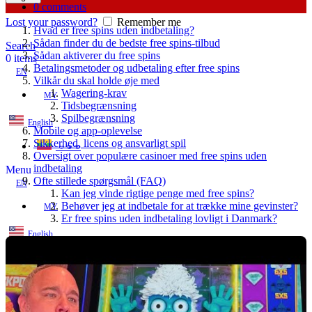
0
comments
Lost your password?
Remember me
Hvad er free spins uden indbetaling?
Sådan finder du de bedste free spins‑tilbud
Search
Sådan aktiverer du free spins
0
items
Betalingsmetoder og udbetaling efter free spins
EN
Vilkår du skal holde øje med
Wagering‑krav
MY
Tidsbegrænsning
Spilbegrænsning
English
Mobile og app‑oplevelse
Sikkerhed, licens og ansvarligt spil
ဗမာစာ
Oversigt over populære casinoer med free spins uden
indbetaling
Menu
Ofte stillede spørgsmål (FAQ)
EN
Kan jeg vinde rigtige penge med free spins?
Behøver jeg at indbetale for at trække mine gevinster?
MY
Er free spins uden indbetaling lovligt i Danmark?
English
ဗမာစာ