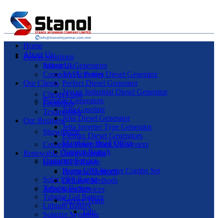
Home
About Us
Power Solutions
Industrial Generators
About Us
Company Activities
TAFE Power Diesel Generator
Our Clients
Perfect Diesel Generator
Jaycee Industrial Diesel Generator
Clients Logo
Portable Generators
Footprints
Jetta Gasoline
Testimonials
Jetta Diesel Generator
Our Business
Jetta Inverter Type Generator
Showrooms
Elemax Diesel Generators
Mandalay Head Office
Complete Power Back Up System
Yangon Branch
Renewable Energy
Popular
Customer Service
Home UPS Range
Home UPS Inverter Combo Set
Payment Methods
Solar UPS Range
Delivery Methods
Tubular Battery
After Sales Services
Tubular Gel Battery
Service Team
Lithium Battery
Tafe
Solarize Myanmar