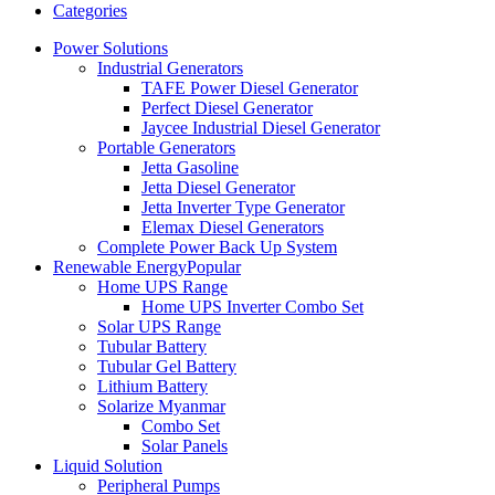
Categories
Power Solutions
Industrial Generators
TAFE Power Diesel Generator
Perfect Diesel Generator
Jaycee Industrial Diesel Generator
Portable Generators
Jetta Gasoline
Jetta Diesel Generator
Jetta Inverter Type Generator
Elemax Diesel Generators
Complete Power Back Up System
Renewable Energy
Popular
Home UPS Range
Home UPS Inverter Combo Set
Solar UPS Range
Tubular Battery
Tubular Gel Battery
Lithium Battery
Solarize Myanmar
Combo Set
Solar Panels
Liquid Solution
Peripheral Pumps