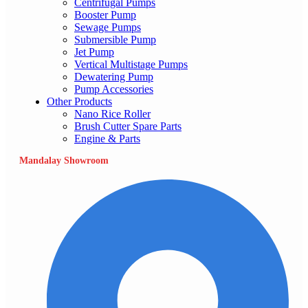
Centrifugal Pumps
Booster Pump
Sewage Pumps
Submersible Pump
Jet Pump
Vertical Multistage Pumps
Dewatering Pump
Pump Accessories
Other Products
Nano Rice Roller
Brush Cutter Spare Parts
Engine & Parts
Mandalay Showroom