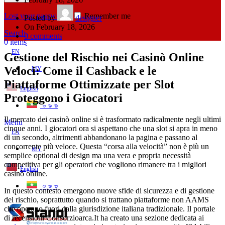
Lost your password?
Remember me
Posted by
designer
On February 18, 2026
Search
0
comments
0
items
EN
Gestione del Rischio nei Casinò Online
Veloci: Come il Cashback e le
MY
Piattaforme Ottimizzate per Slot
English
Proteggono i Giocatori
ဗမာစာ
Il mercato dei casinò online si è trasformato radicalmente negli ultimi
Menu
cinque anni. I giocatori ora si aspettano che una slot si apra in meno
EN
di un secondo, altrimenti abbandonano la pagina e passano al
concorrente più veloce. Questa “corsa alla velocità” non è più un
MY
semplice optional di design ma una vera e propria necessità
competitiva per gli operatori che vogliono rimanere tra i migliori
English
casinò online.
ဗမာစာ
In questo contesto emergono nuove sfide di sicurezza e di gestione
del rischio, soprattutto quando si trattano piattaforme non AAMS
che operano fuori dalla giurisdizione italiana tradizionale. Il portale
di recensioni Consorzioarca.It ha creato una sezione dedicata ai