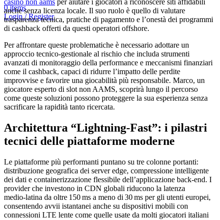
casino non aams
per aiutare i giocatori a riconoscere siti affidabili
0
items
anche senza licenza locale. Il suo ruolo è quello di valutare
Login / Register
trasparenza tecnica, pratiche di pagamento e l’onestà dei programmi
di cashback offerti da questi operatori offshore.
Per affrontare queste problematiche è necessario adottare un
approccio tecnico‑gestionale al rischio che includa strumenti
avanzati di monitoraggio della performance e meccanismi finanziari
come il cashback, capaci di ridurre l’impatto delle perdite
improvvise e favorire una giocabilità più responsabile. Marco, un
giocatore esperto di slot non AAMS, scoprirà lungo il percorso
come queste soluzioni possono proteggere la sua esperienza senza
sacrificare la rapidità tanto ricercata.
Architettura “Lightning‑Fast”: i pilastri
tecnici delle piattaforme moderne
Le piattaforme più performanti puntano su tre colonne portanti:
distribuzione geografica dei server edge, compressione intelligente
dei dati e containerizzazione flessibile dell’applicazione back‑end. I
provider che investono in CDN globali riducono la latenza
medio‑latina da oltre 150 ms a meno di 30 ms per gli utenti europei,
consentendo avvii istantanei anche su dispositivi mobili con
connessioni LTE lente come quelle usate da molti giocatori italiani