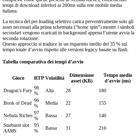
tempi di download inferiori ai 200ms sulla rete mobile media
italiana.
La tecnica del pre‑loading selettivo carica preventivamente solo gli
asset necessari alla prima schermata (“home spin”) mentre i simboli
secondari vengono scaricati in background appena l’utente avvia la
seconda rotazione.
Questo approccio si traduce in un risparmio medio del 35 % sul
tempo totale d’avvio rispetto alle versioni legacy basate su flash.
Tabella comparativa dei tempi d’avvio
Dimensione
Tempo medio
Gioco
RTP
Volatilità
asset (KB)
d’avvio (ms)
96
Dragon’s Fury
Alta
28
180
%
96
Book of Dead
Media
22
155
%
97
Nebula Riches
Bassa
27
140
%
Starburst
slot
95
Bassa
31
210
AAMS
%