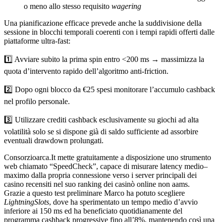
o meno allo stesso requisito
wagering
Una pianificazione efficace prevede anche la suddivisione della
sessione in blocchi temporali coerenti con i tempi rapidi offerti dalle
piattaforme ultra‑fast:
1️⃣ Avviare subito la prima spin entro <200 ms → massimizza la
quota d’intervento rapido dell’algoritmo anti‑friction.
2️⃣ Dopo ogni blocco da €25 spesi monitorare l’accumulo cash­back
nel profilo personale.
3️⃣ Utilizzare crediti cash­back esclusivamente su giochi ad alta
volatilità solo se si dispone già di saldo sufficiente ad assorbire
eventuali drawdown prolungati.
Consorzioarca.It mette gratuitamente a disposizione uno strumento
web chiamato “SpeedCheck”, capace di misurare latency medio–
maximo dalla propria connessione verso i server principali dei
casino recensiti nel suo ranking dei casinò online non aams.
Grazie a questo test preliminare Marco ha potuto scegliere
LightningSlots
, dove ha sperimentato un tempo medio d’avvio
inferiore ai 150 ms ed ha beneficiato quotidianamente del
programma cash­back progressive fino all’8%, mantenendo così una