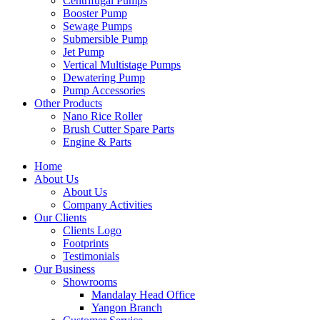
Centrifugal Pumps
Booster Pump
Sewage Pumps
Submersible Pump
Jet Pump
Vertical Multistage Pumps
Dewatering Pump
Pump Accessories
Other Products
Nano Rice Roller
Brush Cutter Spare Parts
Engine & Parts
Home
About Us
About Us
Company Activities
Our Clients
Clients Logo
Footprints
Testimonials
Our Business
Showrooms
Mandalay Head Office
Yangon Branch