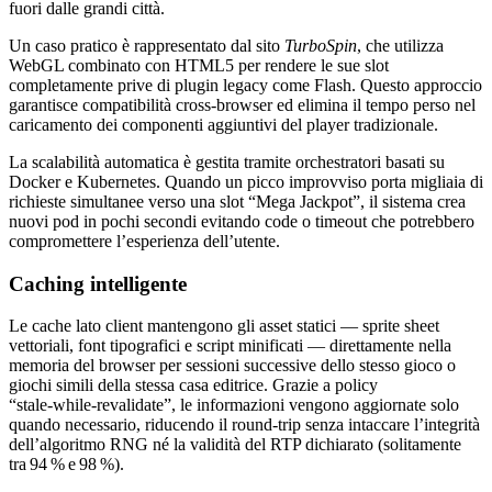
fuori dalle grandi città.
Un caso pratico è rappresentato dal sito
TurboSpin
, che utilizza
WebGL combinato con HTML5 per rendere le sue slot
completamente prive di plugin legacy come Flash. Questo approccio
garantisce compatibilità cross‑browser ed elimina il tempo perso nel
caricamento dei componenti aggiuntivi del player tradizionale.
La scalabilità automatica è gestita tramite orchestratori basati su
Docker e Kubernetes. Quando un picco improvviso porta migliaia di
richieste simultanee verso una slot “Mega Jackpot”, il sistema crea
nuovi pod in pochi secondi evitando code o timeout che potrebbero
compromettere l’esperienza dell’utente.
Caching intelligente
Le cache lato client mantengono gli asset statici — sprite sheet
vettoriali, font tipografici e script minificati — direttamente nella
memoria del browser per sessioni successive dello stesso gioco o
giochi simili della stessa casa editrice. Grazie a policy
“stale‑while‑revalidate”, le informazioni vengono aggiornate solo
quando necessario, riducendo il round‑trip senza intaccare l’integrità
dell’algoritmo RNG né la validità del RTP dichiarato (solitamente
tra 94 % e 98 %).