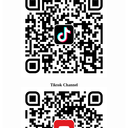
Tiktok Channel