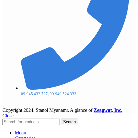
09-945 432 727, 09-940 524 333
Copyright
2024. Stanol Myanamr. A glance of
Zeagwat, Inc.
Close
Search
Menu