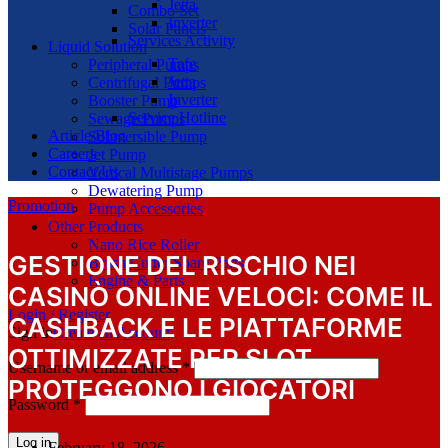
Jetta
Combo Set
Inverter
Solar Panels
Services Activity
Liquid Solution
Tafe
Peripheral Pumps
Jetta
Centrifugal Pumps
Inverter
Booster Pump
Service Hotline
Sewage Pumps
Article/Blog
Submersible Pump
Careers
Jet Pump
Contact Us
Vertical Multistage Pumps
Dewatering Pump
Promotion
Pump Accessories
Other Products
Nano Rice Roller
GESTIONE DEL RISCHIO NEI
Brush Cutter Spare Parts
Engine & Parts
CASINÒ ONLINE VELOCI: COME IL
Login / Register
CASHBACK E LE PIATTAFORME
Sign in
Create an Account
OTTIMIZZATE PER SLOT
Username or email address
*
PROTEGGONO I GIOCATORI
Password
*
Log in
February 18, 2026