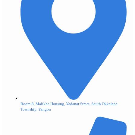
Room-8, Malikha Housing, Yadanar Street, South Okkalapa
Township, Yangon