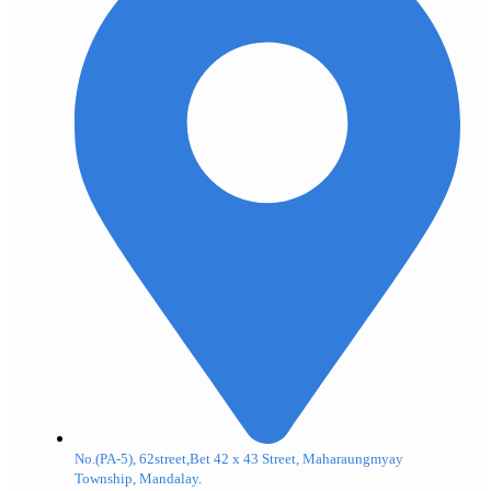
No.(PA-5), 62street,Bet 42 x 43 Street, Maharaungmyay
Township, Mandalay.