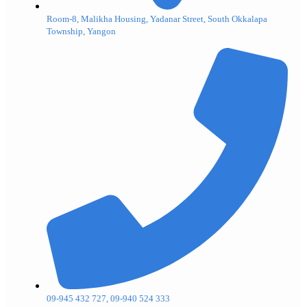
Room-8, Malikha Housing, Yadanar Street, South Okkalapa
Township, Yangon
09-945 432 727, 09-940 524 333