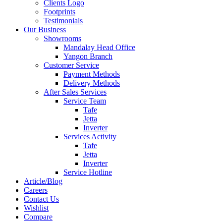
Clients Logo
Footprints
Testimonials
Our Business
Showrooms
Mandalay Head Office
Yangon Branch
Customer Service
Payment Methods
Delivery Methods
After Sales Services
Service Team
Tafe
Jetta
Inverter
Services Activity
Tafe
Jetta
Inverter
Service Hotline
Article/Blog
Careers
Contact Us
Wishlist
Compare