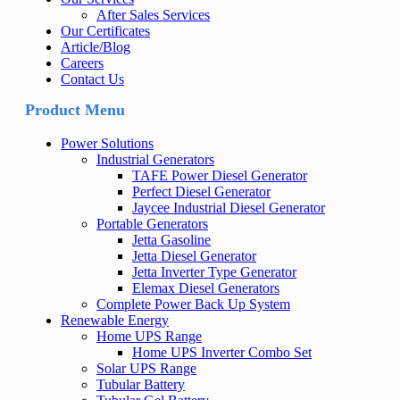
After Sales Services
Our Certificates
Article/Blog
Careers
Contact Us
Product Menu
Power Solutions
Industrial Generators
TAFE Power Diesel Generator
Perfect Diesel Generator
Jaycee Industrial Diesel Generator
Portable Generators
Jetta Gasoline
Jetta Diesel Generator
Jetta Inverter Type Generator
Elemax Diesel Generators
Complete Power Back Up System
Renewable Energy
Home UPS Range
Home UPS Inverter Combo Set
Solar UPS Range
Tubular Battery