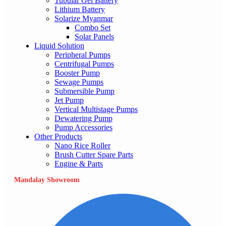
Tubular Gel Battery
Lithium Battery
Solarize Myanmar
Combo Set
Solar Panels
Liquid Solution
Peripheral Pumps
Centrifugal Pumps
Booster Pump
Sewage Pumps
Submersible Pump
Jet Pump
Vertical Multistage Pumps
Dewatering Pump
Pump Accessories
Other Products
Nano Rice Roller
Brush Cutter Spare Parts
Engine & Parts
Mandalay Showroom