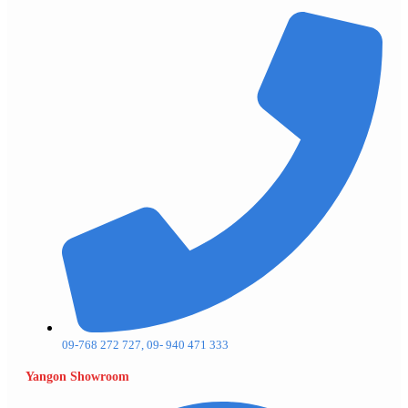
09-768 272 727, 09- 940 471 333
Yangon Showroom