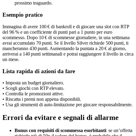
prossimo traguardo.
Esempio pratico
Immagina di avere 100 € di bankroll e di giocare una slot con RTP
del 96 % e un coefficiente di punti pari a 1 punto per euro
scommesso. Dopo 10 € di scommesse giornaliere, in una settimana
avrai accumulato 70 punti. Se il livello Silver richiede 500 punti, ti
mancheranno 430 punti. Aumentando la puntata a 20 € al giorno,
arriverai a 140 punti settimanali e potrai raggiungere il livello in circa
un mese.
Lista rapida di azioni da fare
• Imposta un budget giornaliero.
• Scegli giochi con RTP elevato.
• Controlla le promozioni attive.
• Riscatta i premi non appena disponibili.
• Usa gli strumenti di auto‑limitazione per giocare responsabilmente.
Errori da evitare e segnali di allarme
Bonus con requisiti di scommessa esorbitanti
: se un’offerta
richiede più di 50x il valore del bonus, è probabile che il