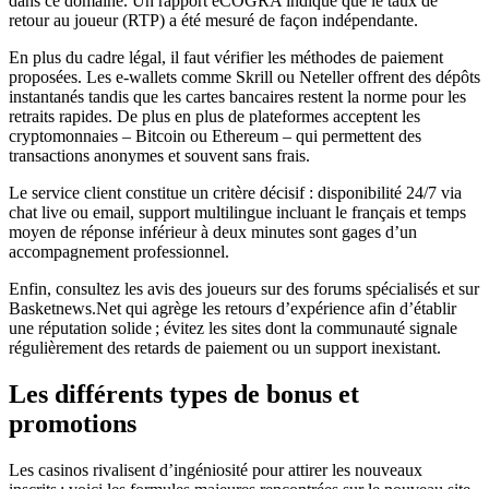
dans ce domaine. Un rapport eCOGRA indique que le taux de
retour au joueur (RTP) a été mesuré de façon indépendante.
En plus du cadre légal, il faut vérifier les méthodes de paiement
proposées. Les e‑wallets comme Skrill ou Neteller offrent des dépôts
instantanés tandis que les cartes bancaires restent la norme pour les
retraits rapides. De plus en plus de plateformes acceptent les
cryptomonnaies – Bitcoin ou Ethereum – qui permettent des
transactions anonymes et souvent sans frais.
Le service client constitue un critère décisif : disponibilité 24/7 via
chat live ou email, support multilingue incluant le français et temps
moyen de réponse inférieur à deux minutes sont gages d’un
accompagnement professionnel.
Enfin, consultez les avis des joueurs sur des forums spécialisés et sur
Basketnews.Net qui agrège les retours d’expérience afin d’établir
une réputation solide ; évitez les sites dont la communauté signale
régulièrement des retards de paiement ou un support inexistant.
Les différents types de bonus et
promotions
Les casinos rivalisent d’ingéniosité pour attirer les nouveaux