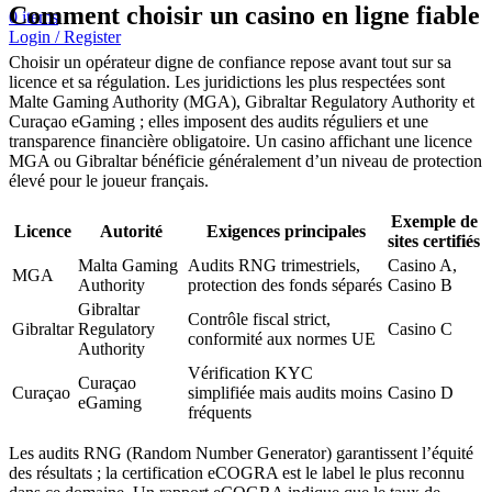
Comment choisir un casino en ligne fiable
0
items
Login / Register
Choisir un opérateur digne de confiance repose avant tout sur sa
licence et sa régulation. Les juridictions les plus respectées sont
Malte Gaming Authority (MGA), Gibraltar Regulatory Authority et
Curaçao eGaming ; elles imposent des audits réguliers et une
transparence financière obligatoire. Un casino affichant une licence
MGA ou Gibraltar bénéficie généralement d’un niveau de protection
élevé pour le joueur français.
Exemple de
Licence
Autorité
Exigences principales
sites certifiés
Malta Gaming
Audits RNG trimestriels,
Casino A,
MGA
Authority
protection des fonds séparés
Casino B
Gibraltar
Contrôle fiscal strict,
Gibraltar
Regulatory
Casino C
conformité aux normes UE
Authority
Vérification KYC
Curaçao
Curaçao
simplifiée mais audits moins
Casino D
eGaming
fréquents
Les audits RNG (Random Number Generator) garantissent l’équité
des résultats ; la certification eCOGRA est le label le plus reconnu