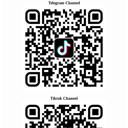
Telegram Channel
Tiktok Channel