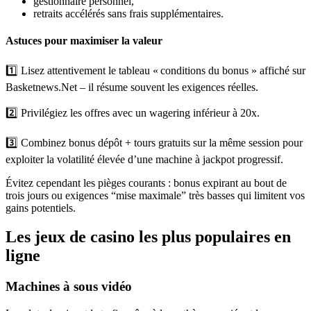
gestionnaire personnel,
retraits accélérés sans frais supplémentaires.
Astuces pour maximiser la valeur
1️⃣ Lisez attentivement le tableau « conditions du bonus » affiché sur
Basketnews.Net – il résume souvent les exigences réelles.
2️⃣ Privilégiez les offres avec un wagering inférieur à 20x.
3️⃣ Combinez bonus dépôt + tours gratuits sur la même session pour
exploiter la volatilité élevée d’une machine à jackpot progressif.
Évitez cependant les pièges courants : bonus expirant au bout de
trois jours ou exigences “mise maximale” très basses qui limitent vos
gains potentiels.
Les jeux de casino les plus populaires en
ligne
Machines à sous vidéo