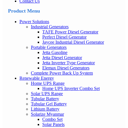
Contact Us
Product Menu
Power Solutions
Industrial Generators
TAFE Power Diesel Generator
Perfect Diesel Generator
Jaycee Industrial Diesel Generator
Portable Generators
Jetta Gasoline
Jetta Diesel Generator
Jetta Inverter Type Generator
Elemax Diesel Generators
Complete Power Back Up System
Renewable Energy
Home UPS Range
Home UPS Inverter Combo Set
Solar UPS Range
Tubular Battery
Tubular Gel Battery
Lithium Battery
Solarize Myanmar
Combo Set
Solar Panels