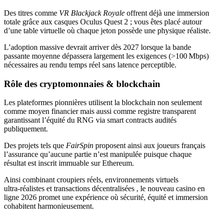
Des titres comme
VR Blackjack Royale
offrent déjà une immersion
totale grâce aux casques Oculus Quest 2 ; vous êtes placé autour
d’une table virtuelle où chaque jeton possède une physique réaliste.
L’adoption massive devrait arriver dès 2027 lorsque la bande
passante moyenne dépassera largement les exigences (>100 Mbps)
nécessaires au rendu temps réel sans latence perceptible.
Rôle des cryptomonnaies & blockchain
Les plateformes pionnières utilisent la blockchain non seulement
comme moyen financier mais aussi comme registre transparent
garantissant l’équité du RNG via smart contracts audités
publiquement.
Des projets tels que
FairSpin
proposent ainsi aux joueurs français
l’assurance qu’aucune partie n’est manipulée puisque chaque
résultat est inscrit immuable sur Ethereum.
Ainsi combinant croupiers réels, environnements virtuels
ultra‑réalistes et transactions décentralisées , le nouveau casino en
ligne 2026 promet une expérience où sécurité, équité et immersion
cohabitent harmonieusement.