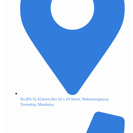
No.(PA-5), 62street,Bet 42 x 43 Street, Maharaungmyay
Township, Mandalay.