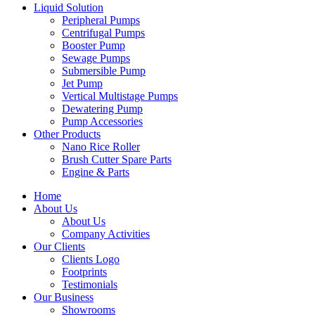
Liquid Solution
Peripheral Pumps
Centrifugal Pumps
Booster Pump
Sewage Pumps
Submersible Pump
Jet Pump
Vertical Multistage Pumps
Dewatering Pump
Pump Accessories
Other Products
Nano Rice Roller
Brush Cutter Spare Parts
Engine & Parts
Home
About Us
About Us
Company Activities
Our Clients
Clients Logo
Footprints
Testimonials
Our Business
Showrooms