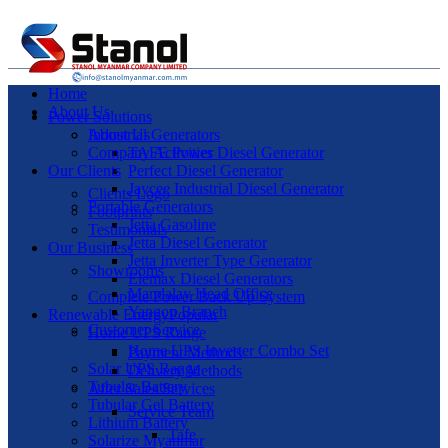
Home
About Us
Power Solutions
Industrial Generators
About Us
Company Activities
TAFE Power Diesel Generator
Our Clients
Perfect Diesel Generator
Jaycee Industrial Diesel Generator
Clients Logo
Portable Generators
Footprints
Jetta Gasoline
Testimonials
Jetta Diesel Generator
Our Business
Jetta Inverter Type Generator
Showrooms
Elemax Diesel Generators
Mandalay Head Office
Complete Power Back Up System
Yangon Branch
Renewable Energy
Popular
Customer Service
Home UPS Range
Home UPS Inverter Combo Set
Payment Methods
Solar UPS Range
Delivery Methods
Tubular Battery
After Sales Services
Tubular Gel Battery
Service Team
Lithium Battery
Tafe
Solarize Myanmar