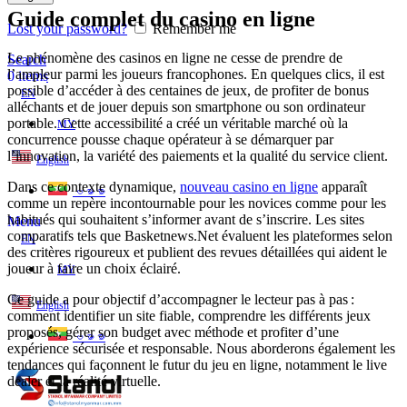
Guide complet du casino en ligne
Lost your password?
Remember me
Le phénomène des casinos en ligne ne cesse de prendre de
Search
l’ampleur parmi les joueurs francophones. En quelques clics, il est
0
items
possible d’accéder à des centaines de jeux, de profiter de bonus
EN
alléchants et de jouer depuis son smartphone ou son ordinateur
portable. Cette accessibilité a créé un véritable marché où la
MY
concurrence pousse chaque opérateur à se démarquer par
l’innovation, la variété des paiements et la qualité du service client.
English
Dans ce contexte dynamique,
nouveau casino en ligne
apparaît
ဗမာစာ
comme un repère incontournable pour les novices comme pour les
habitués qui souhaitent s’informer avant de s’inscrire. Les sites
Menu
comparatifs tels que Basketnews.Net évaluent les plateformes selon
EN
des critères rigoureux et publient des revues détaillées qui aident le
joueur à faire un choix éclairé.
MY
Ce guide a pour objectif d’accompagner le lecteur pas à pas :
English
comment identifier un site fiable, comprendre les différents jeux
proposés, gérer son budget avec méthode et profiter d’une
ဗမာစာ
expérience sécurisée et responsable. Nous aborderons également les
tendances qui façonnent le futur du jeu en ligne, notamment le live
dealer et la réalité virtuelle.