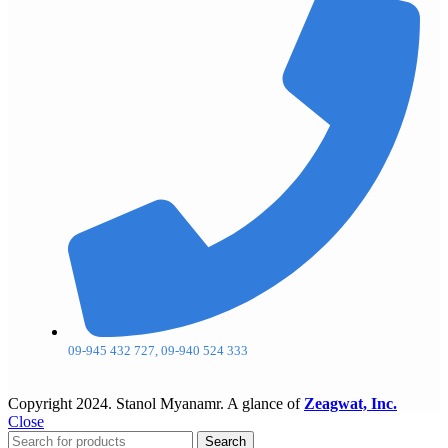
09-945 432 727, 09-940 524 333
Copyright
2024. Stanol Myanamr. A glance of
Zeagwat, Inc.
Close
Search