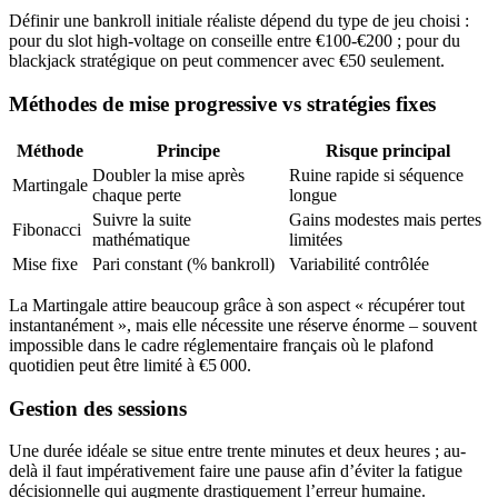
Définir une bankroll initiale réaliste dépend du type de jeu choisi :
pour du slot high‑voltage on conseille entre €100‑€200 ; pour du
blackjack stratégique on peut commencer avec €50 seulement.
Méthodes de mise progressive vs stratégies fixes
Méthode
Principe
Risque principal
Doubler la mise après
Ruine rapide si séquence
Martingale
chaque perte
longue
Suivre la suite
Gains modestes mais pertes
Fibonacci
mathématique
limitées
Mise fixe
Pari constant (% bankroll)
Variabilité contrôlée
La Martingale attire beaucoup grâce à son aspect « récupérer tout
instantanément », mais elle nécessite une réserve énorme – souvent
impossible dans le cadre réglementaire français où le plafond
quotidien peut être limité à €5 000.
Gestion des sessions
Une durée idéale se situe entre trente minutes et deux heures ; au-
delà il faut impérativement faire une pause afin d’éviter la fatigue
décisionnelle qui augmente drastiquement l’erreur humaine.