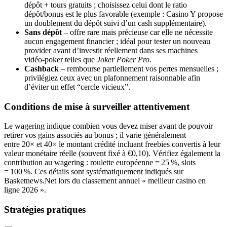
dépôt + tours gratuits ; choisissez celui dont le ratio
dépôt/bonus est le plus favorable (exemple : Casino Y propose
un doublement du dépôt suivi d’un cash supplémentaire).
Sans dépôt
– offre rare mais précieuse car elle ne nécessite
aucun engagement financier ; idéal pour tester un nouveau
provider avant d’investir réellement dans ses machines
vidéo‑poker telles que
Joker Poker Pro
.
Cashback
– rembourse partiellement vos pertes mensuelles ;
privilégiez ceux avec un plafonnement raisonnable afin
d’éviter un effet “cercle vicieux”.
Conditions de mise à surveiller attentivement
Le wagering indique combien vous devez miser avant de pouvoir
retirer vos gains associés au bonus ; il varie généralement
entre 20× et 40× le montant crédité incluant freebies convertis à leur
valeur monétaire réelle (souvent fixé à €0,10). Vérifiez également la
contribution au wagering : roulette européenne = 25 %, slots
= 100 %. Ces détails sont systématiquement indiqués sur
Basketnews.Net lors du classement annuel « meilleur casino en
ligne 2026 ».
Stratégies pratiques