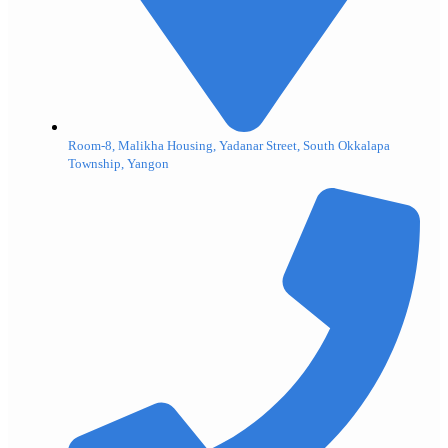
Room-8, Malikha Housing, Yadanar Street, South Okkalapa
Township, Yangon