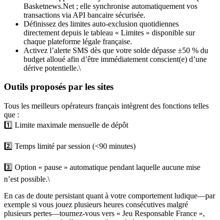
Basketnews.Net ; elle synchronise automatiquement vos
transactions via API bancaire sécurisée.
Définissez des limites auto‑exclusion quotidiennes
directement depuis le tableau « Limites » disponible sur
chaque plateforme légale française.
Activez l’alerte SMS dès que votre solde dépasse ±50 % du
budget alloué afin d’être immédiatement conscient(e) d’une
dérive potentielle.\
Outils proposés par les sites
Tous les meilleurs opérateurs français intègrent des fonctions telles
que :
1️⃣ Limite maximale mensuelle de dépôt
2️⃣ Temps limité par session (<90 minutes)
3️⃣ Option « pause » automatique pendant laquelle aucune mise
n’est possible.\
En cas de doute persistant quant à votre comportement ludique—par
exemple si vous jouez plusieurs heures consécutives malgré
plusieurs pertes—tournez-vous vers « Jeu Responsable France »,