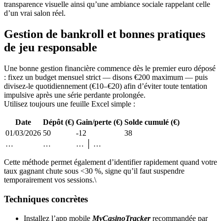
transparence visuelle ainsi qu’une ambiance sociale rappelant celle
d’un vrai salon réel.
Gestion de bankroll et bonnes pratiques
de jeu responsable
Une bonne gestion financière commence dès le premier euro déposé
: fixez un budget mensuel strict — disons €200 maximum — puis
divisez-le quotidiennement (€10–€20) afin d’éviter toute tentation
impulsive après une série perdante prolongée.
Utilisez toujours une feuille Excel simple :
Date
Dépôt (€)
Gain/perte (€)
Solde cumulé (€)
01/03/2026
50
-12
38
…
…
… │ …
Cette méthode permet également d’identifier rapidement quand votre
taux gagnant chute sous <30 %, signe qu’il faut suspendre
temporairement vos sessions.\
Techniques concrètes
Installez l’app mobile
MyCasinoTracker
recommandée par