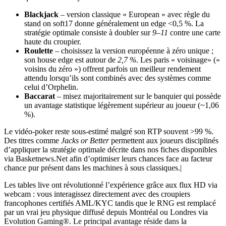
Blackjack
– version classique « European » avec règle du
stand on soft17 donne généralement un edge <0,5 %. La
stratégie optimale consiste à doubler sur
9–11
contre une carte
haute du croupier.
Roulette
– choisissez la version européenne à zéro unique ;
son house edge est autour de
2,7 %
. Les paris « voisinage» («
voisins du zéro ») offrent parfois un meilleur rendement
attendu lorsqu’ils sont combinés avec des systèmes comme
celui d’Orphelin.
Baccarat
– misez majoritairement sur le banquier qui possède
un avantage statistique légèrement supérieur au joueur (~1,06
%).
Le vidéo‑poker reste sous‑estimé malgré son RTP souvent >99 %.
Des titres comme
Jacks or Better
permettent aux joueurs disciplinés
d’appliquer la stratégie optimale décrite dans nos fiches disponibles
via Basketnews.Net afin d’optimiser leurs chances face au facteur
chance pur présent dans les machines à sous classiques.|
Les tables live ont révolutionné l’expérience grâce aux flux HD via
webcam : vous interagissez directement avec des croupiers
francophones certifiés AML/KYC tandis que le RNG est remplacé
par un vrai jeu physique diffusé depuis Montréal ou Londres via
Evolution Gaming®. Le principal avantage réside dans la