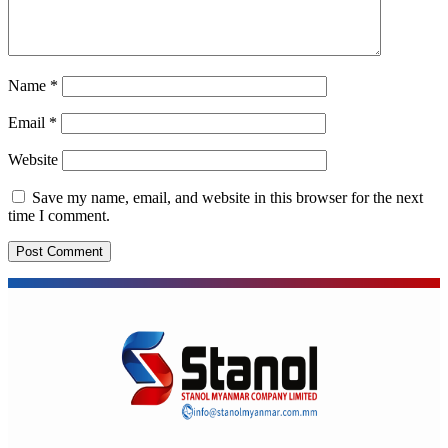
Name
*
Email
*
Website
Save my name, email, and website in this browser for the next
time I comment.