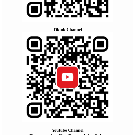
Tiktok Channel
Youtube Channel