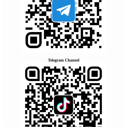
Telegram Channel