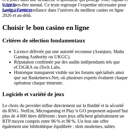
0
items
votre bien‑être mental. Ce texte regroupe l’expertise nécessaire pour
Login / Register
naviguer avec confiance dans l’univers du meilleur casino en ligne
2026 et au‑delà.
Choisir le bon casino en ligne
Critères de sélection fondamentaux
Licence délivrée par une autorité reconnue (Aranjuez, Malta
Gaming Authority ou UKGC).
Réputation confirmée par des audits indépendants tels que
eCOGRA ou iTech Labs.
Historique transparent visible sur les forums spécialisés ainsi
que sur Basketnews.Net, où plusieurs experts évaluent chaque
opérateur chaque trimestre.
Logiciels et variété de jeux
Le choix du provider influe directement sur la fluidité et la sécurité
du RNG. NetEnt, Microgaming et Play’n GO proposent aujourd’hui
plus de 4 000 titres différents ; leurs jeux affichent généralement un
RTP moyen compris entre 96 % et 98 %. Un bon site offre
également une bibliothèque équilibrée : slots modernes, tables