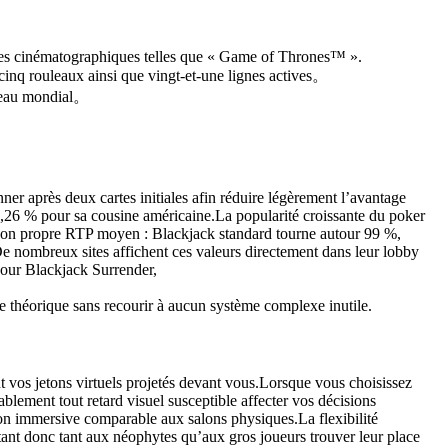
ces cinématographiques telles que « Game of Thrones™ ».
 cinq rouleaux ainsi que vingt‑et‑une lignes actives。
éseau mondial。
er après deux cartes initiales afin réduire légèrement l’avantage
,26 % pour sa cousine américaine.La popularité croissante du poker
 son propre RTP moyen : Blackjack standard tourne autour 99 %,
.De nombreux sites affichent ces valeurs directement dans leur lobby
 pour Blackjack Surrender,
ce théorique sans recourir à aucun système complexe inutile.​
 vos jetons virtuels projetés devant vous.Lorsque vous choisissez
ablement tout retard visuel susceptible affecter vos décisions
ion immersive comparable aux salons physiques.La flexibilité
tant donc tant aux néophytes qu’aux gros joueurs trouver leur place