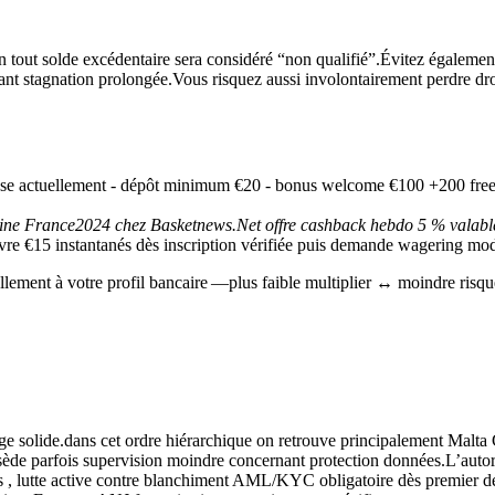
 tout solde excédentaire sera considéré “non qualifié”.Évitez également
ant stagnation prolongée.Vous risquez aussi involontairement perdre dro
se actuellement ‑ dépôt minimum €20 ‑ bonus welcome €100 +200 free sp
line France2024 chez Basketnews.Net offre cashback hebdo ‎5 %‎ valable
e €15 instantanés dès inscription vérifiée puis demande wagering modér
lement à votre profil bancaire —plus faible multiplier ↔️ moindre risque
ge solide.dans cet ordre hiérarchique on retrouve principalement 
sède parfois supervision moindre concernant protection données.L’auto
 , lutte active contre blanchiment AML/KYC obligatoire dès premier dé