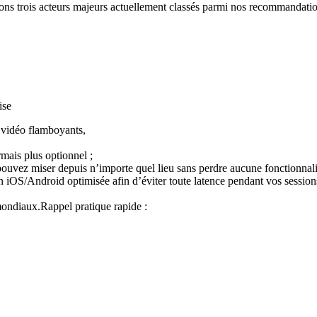
ons trois acteurs majeurs actuellement classés parmi nos recommandatio
ise
s vidéo flamboyants,
rmais plus optionnel ;
pouvez miser depuis n’importe quel lieu sans perdre aucune fonctionnal
OS/Android optimisée afin d’éviter toute latence pendant vos sessions 
 mondiaux.Rappel pratique rapide :