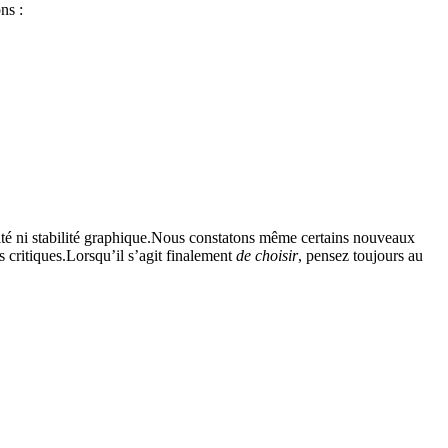
ns :
ité ni stabilité graphique.Nous constatons même certains nouveaux
critiques.Lorsqu’il s’agit finalement
de choisir
, pensez toujours au