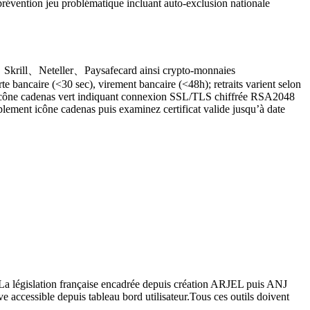
prévention jeu problématique incluant auto-exclusion nationale
Pal、Skrill、Neteller、Paysafecard ainsi crypto-monnaies
e bancaire (<30 sec), virement bancaire (<48h); retraits varient selon
lement icône cadenas puis examinez certificat valide jusqu’à date
.La législation française encadrée depuis création ARJEL puis ANJ
ve accessible depuis tableau bord utilisateur.Tous ces outils doivent