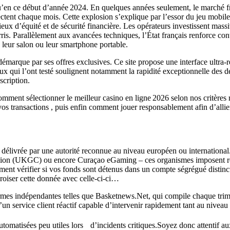
’en ce début d’année 2024. En quelques années seulement, le marché fr
ectent chaque mois. Cette explosion s’explique par l’essor du jeu mobile
ieux d’équité et de sécurité financière. Les opérateurs investissent mas
uerris. Parallèlement aux avancées techniques, l’État français renforce c
s leur salon ou leur smartphone portable.
 démarque par ses offres exclusives. Ce site propose une interface ultra
ux qui l’ont testé soulignent notamment la rapidité exceptionnelle des 
cription.​
ment sélectionner le meilleur casino en ligne 2026 selon nos critères ri
 transactions , puis enfin comment jouer responsablement afin d’allier p
ielle délivrée par une autorité reconnue au niveau européen ou internati
(UKGC) ou encore Curaçao eGaming – ces organismes imposent réguliè
ment vérifier si vos fonds sont détenus dans un compte ségrégué distinc
croiser cette donnée avec celle-ci-ci…
ormes indépendantes telles que Basketnews.Net, qui compile chaque trime
un service client réactif capable d’intervenir rapidement tant au niveau
tomatisées peu utiles lors d’incidents critiques.Soyez donc attentif au