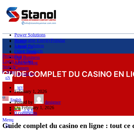
Power Solutions
Renewable Energy
Popular
Home
Liquid Solution
About Us
Other Products
Our Clients
Promotion
Our Business
Login / Register
Article/Blog
Search
Careers
GUIDE COMPLET DU CASINO EN LI
0
items
Contact Us
EN
MY
February 1, 2026
English
Posted by
designer
On February 1, 2026
ဗမာစာ
0
comments
Menu
Guide complet du casino en ligne : tout ce
EN