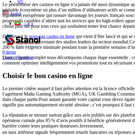
MY
Le phénomène des casinos en ligne n’a jamais été aussi dynamique qu
véritable écosystème où plus d’un million d’utilisateurs actifs se conn
English
législation européenne qui rassure davantage les joueurs français souc
progressifs capables d’attirer tant les novices que les high‑rollers ag
ဗမာစာ
climat plus sûr pour tous ceux qui souhaitent tenter leur chance depui
Découvrez le
nouveau casino en ligne
qui vient d’être lancé et qui se
sélection pointue provenant des studios leaders du secteur mondial.Ce
200 % sans exigence minimale pendant toute la première semaine d’ins
0
items
Dans ce guide complet nous décortiquons chaque étape essentielle : com
Login / Register
comment optimiser intelligemment vos promotions tout en sécurisant vos
Choisir le bon casino en ligne
Le premier critère auquel il faut prêter attention est la licence offic
l’agrément Malta Gaming Authority (MGA), UK Gambling Commission 
dans chaque partie.Pour autant garantir votre capital vous devez égale
signifie pas automatiquement sécurité absolue ; c’est pourquoi il faut 
La réputation se mesure surtout grâce aux avis publiés sur des platef
opérateur cumule plus 85 % d’avis positifs il bénéficie généralement d’
barrière contre leurs pratiques douteuses.Inversement,
un taux inférieur signale fréquemment retards bancaires ou réponses au