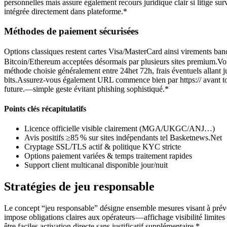
personnelles mais assure également recours juridique clair si litige 
intégrée directement dans plateforme.*
Méthodes de paiement sécurisées
Options classiques restent cartes Visa/MasterCard ainsi virements b
Bitcoin/Ethereum acceptées désormais par plusieurs sites premium.Voit 
méthode choisie généralement entre 24het 72h, frais éventuels allant jusqu’à ‎€3‏‎pour virements externes.Chaque page paiement doit afficher icône cadenas vert indiquant connexion 
bits.Assurez-vous également URL commence bien par https:// avant tout
future.—simple geste évitant phishing sophistiqué.*
Points clés récapitulatifs
Licence officielle visible clairement (MGA/UKGC/ANJ…)
Avis positifs ≥85 % sur sites indépendants tel Basketnews.Net
Cryptage SSL/TLS actif & politique KYC stricte
Options paiement variées & temps traitement rapides
Support client multicanal disponible jour/nuit
Stratégies de jeu responsable
Le concept “jeu responsable” désigne ensemble mesures visant à préve
impose obligations claires aux opérateurs — affichage visibilité limite
être faciles activation directe sans justificatif supplémentaire.*