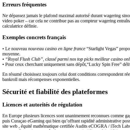
Erreurs fréquentes
Ne dépassez jamais le plafond maximal autorisé durant wagering sinon
video poker – car cela ne contribue pas au compteur wagering entraîn
calculatrice définie.​
Exemples concrets français
• Le nouveau
nouveau casino en ligne france
“Starlight Vegas” propo
moyenne.
• “Royal Flush Club”, classé parmi nos top picks meilleur casino on
• Pour ceux cherchant uniquement sans dépôt,“Lucky Spin Free” délivr
En résumé choisissez toujours celui dont conditions correspondent réel
bankroll mais récompenses exponentielles.
Sécurité et fiabilité des plateformes
Licences et autorités de régulation
En Europe plusieurs licences sont unanimement reconnues comme ga
puis Curaçao eGaming qui bien qu’offrant rapidité administrative pos
site web , équité mathématique certifiée Audits eCOGRA / iTech Labs