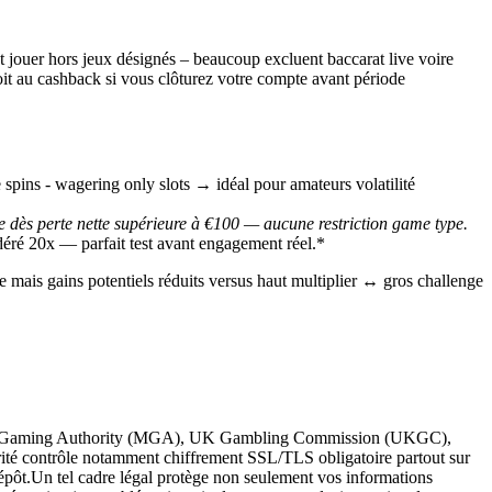
 jouer hors jeux désignés – beaucoup excluent baccarat live voire
it au cashback si vous clôturez votre compte avant période
ins ‑ wagering only slots → idéal pour amateurs volatilité
 dès perte nette supérieure à €100 — aucune restriction game type.
é ‎20x‎ — parfait test avant engagement réel.*
 mais gains potentiels réduits versus haut multiplier ↔️ gros challenge
Malta Gaming Authority (MGA), UK Gambling Commission (UKGC),
rité contrôle notamment chiffrement SSL/TLS obligatoire partout sur
pôt.Un tel cadre légal protège non seulement vos informations