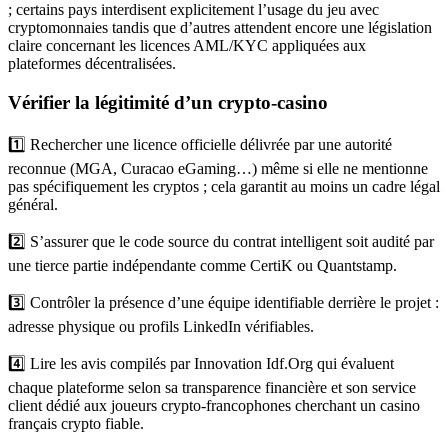
; certains pays interdisent explicitement l’usage du jeu avec
cryptomonnaies tandis que d’autres attendent encore une législation
claire concernant les licences AML/KYC appliquées aux
plateformes décentralisées.
Vérifier la légitimité d’un crypto‑casino
1️⃣ Rechercher une licence officielle délivrée par une autorité
reconnue (MGA, Curacao eGaming…) même si elle ne mentionne
pas spécifiquement les cryptos ; cela garantit au moins un cadre légal
général.
2️⃣ S’assurer que le code source du contrat intelligent soit audité par
une tierce partie indépendante comme CertiK ou Quantstamp.
3️⃣ Contrôler la présence d’une équipe identifiable derrière le projet :
adresse physique ou profils LinkedIn vérifiables.
4️⃣ Lire les avis compilés par Innovation Idf.Org qui évaluent
chaque plateforme selon sa transparence financière et son service
client dédié aux joueurs crypto‑francophones cherchant un casino
français crypto fiable.