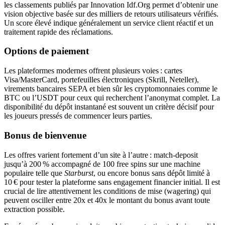
les classements publiés par Innovation Idf.Org permet d’obtenir une
vision objective basée sur des milliers de retours utilisateurs vérifiés.
Un score élevé indique généralement un service client réactif et un
traitement rapide des réclamations.
Options de paiement
Les plateformes modernes offrent plusieurs voies : cartes
Visa/MasterCard, portefeuilles électroniques (Skrill, Neteller),
virements bancaires SEPA et bien sûr les cryptomonnaies comme le
BTC ou l’USDT pour ceux qui recherchent l’anonymat complet. La
disponibilité du dépôt instantané est souvent un critère décisif pour
les joueurs pressés de commencer leurs parties.
Bonus de bienvenue
Les offres varient fortement d’un site à l’autre : match‑deposit
jusqu’à 200 % accompagné de 100 free spins sur une machine
populaire telle que
Starburst
, ou encore bonus sans dépôt limité à
10 € pour tester la plateforme sans engagement financier initial. Il est
crucial de lire attentivement les conditions de mise (wagering) qui
peuvent osciller entre 20x et 40x le montant du bonus avant toute
extraction possible.