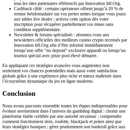
tous les sites partenaires référencés par Innovation Idf.Org.
Cashback ciblé : certains opérateurs offrent jusqu’à 20 % de
remise hebdomadaire sur vos pertes nettes lorsque vous jouez
aux tables live dealer ; activez cette option dès votre
inscription pour récupérer partiellement vos mises sans
condition supplémentaire.
Newsletter & forums spécialisés : abonnez-vous aux
newsletters officielles des meilleurs casino crypto recensés par
Innovation Idf.Org afin d’être informé immédiatement
lorsqu’une offre “no deposit” exclusive apparaît ou lorsqu’un
tournoi spécial avec prize pool élevé démarre.
En appliquant ces stratégies avancées vous augmentez non
seulement vos chances potentielles mais aussi votre satisfaction
globale grâce à une expérience plus riche et mieux maîtrisée dans
l’écosystème dynamique du jeu en ligne moderne.
Conclusion
Nous avons parcouru ensemble toutes les étapes indispensables pour
évoluer sereinement dans l’univers du gambling digital : choisir une
plateforme fiable certifiée par une autorité reconnue ; comprendre
comment fonctionnent slots, roulette, blackjack et poker ainsi que
leurs stratégies basiques ; gérer prudemment son bankroll grâce aux