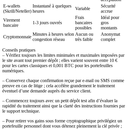
E‑wallets
Instantané à quelques
Sécurité
Variable
(Skrill/Neteller)
heures
accrue
Frais
Idéal pour
Virement
1‑3 jours ouvrés
bancaires
gros
bancaire
possibles
montants
Minutes à heures selon
Aucun ou
Anonymat
Cryptomonnaie
congestion réseau
très faible
complet
Conseils pratiques
– Vérifiez toujours les limites minimales et maximales imposées par
le site avant tout premier dépôt ; elles varient souvent entre 10 €
pour les cartes classiques et 0,001 BTC pour les portefeuilles
numériques.
– Conservez chaque confirmation reçue par e‑mail ou SMS comme
preuve en cas de litige ; cela accélère grandement le traitement
éventuel d’une demande auprès du service client.
– Commencez toujours avec un petit dépôt test afin d’évaluer la
rapidité du traitement ainsi que la clarté des instructions fournies par
le support technique.
– Pour retirer vos gains sous forme cryptographique privilégiez un
portefeuille personnel dont vous détenez pleinement la clé privée ;