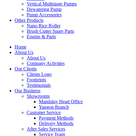
Vertical Multistage Pumps
Dewatering Pump
Pump Accessories
Other Products
Nano Rice Roller
Brush Cutter Spare Parts
Engine & Parts
Home
About Us
About Us
Company Activities
Our Clients
Clients Logo
Footprints
Testimonials
Our Business
Showrooms
Mandalay Head Office
Yangon Branch
Customer Service
Payment Methods
Delivery Methods
After Sales Services
Service Team