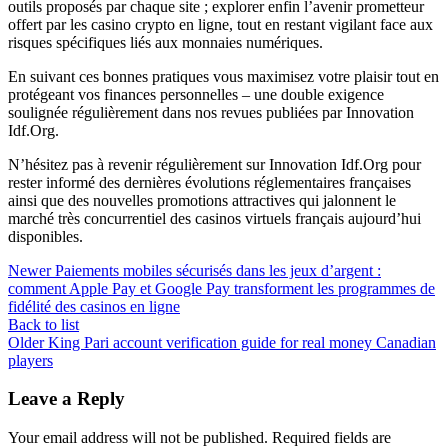
outils proposés par chaque site ; explorer enfin l’avenir prometteur
offert par les casino crypto en ligne, tout en restant vigilant face aux
risques spécifiques liés aux monnaies numériques.
En suivant ces bonnes pratiques vous maximisez votre plaisir tout en
protégeant vos finances personnelles – une double exigence
soulignée régulièrement dans nos revues publiées par Innovation
Idf.Org.
N’hésitez pas à revenir régulièrement sur Innovation Idf.Org pour
rester informé des dernières évolutions réglementaires françaises
ainsi que des nouvelles promotions attractives qui jalonnent le
marché très concurrentiel des casinos virtuels français aujourd’hui
disponibles.​
Newer
Paiements mobiles sécurisés dans les jeux d’argent :
comment Apple Pay et Google Pay transforment les programmes de
fidélité des casinos en ligne
Back to list
Older
King Pari account verification guide for real money Canadian
players
Leave a Reply
Your email address will not be published.
Required fields are