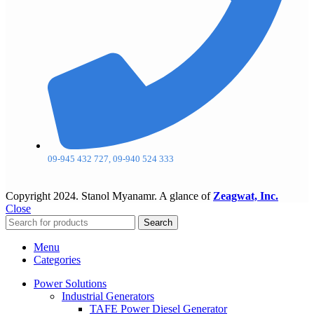
09-945 432 727, 09-940 524 333
Copyright
2024. Stanol Myanamr. A glance of
Zeagwat, Inc.
Close
Search
Menu
Categories
Power Solutions
Industrial Generators
TAFE Power Diesel Generator