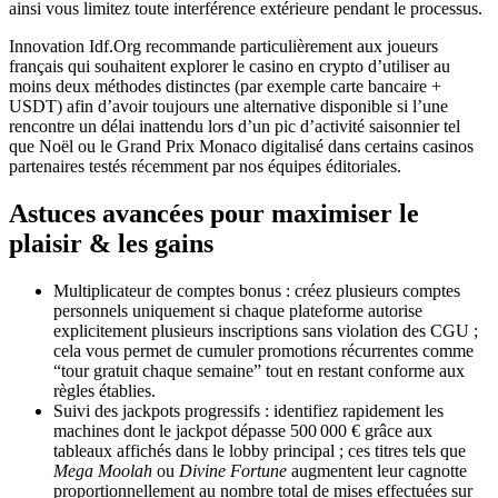
ainsi vous limitez toute interférence extérieure pendant le processus.
Innovation Idf.Org recommande particulièrement aux joueurs
français qui souhaitent explorer le casino en crypto d’utiliser au
moins deux méthodes distinctes (par exemple carte bancaire +
USDT) afin d’avoir toujours une alternative disponible si l’une
rencontre un délai inattendu lors d’un pic d’activité saisonnier tel
que Noël ou le Grand Prix Monaco digitalisé dans certains casinos
partenaires testés récemment par nos équipes éditoriales.
Astuces avancées pour maximiser le
plaisir & les gains
Multiplicateur de comptes bonus : créez plusieurs comptes
personnels uniquement si chaque plateforme autorise
explicitement plusieurs inscriptions sans violation des CGU ;
cela vous permet de cumuler promotions récurrentes comme
“tour gratuit chaque semaine” tout en restant conforme aux
règles établies.
Suivi des jackpots progressifs : identifiez rapidement les
machines dont le jackpot dépasse 500 000 € grâce aux
tableaux affichés dans le lobby principal ; ces titres tels que
Mega Moolah
ou
Divine Fortune
augmentent leur cagnotte
proportionnellement au nombre total de mises effectuées sur