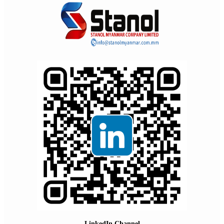
LinkedIn Channel