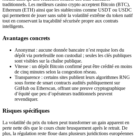
traditionnels. Les meilleurs casino crypto acceptent Bitcoin (BTC),
Ethereum (ETH) ainsi que les stablecoins comme USDT ou USDC
qui permettent de jouer sans subir la volatilité extrême du token natif
tout en conservant la traçabilité sécurisée propre aux contrats
intelligents.
Avantages concrets
Anonymat : aucune donnée bancaire n’est requise lors du
dépôt via portefeuille non custodial ; seules les clés publiques
sont visibles sur la chaîne publique.
Vitesse : un dépôt Bitcoin confirmé peut être crédité en moins
de cinq minutes selon la congestion réseau.
Transparence : certains sites publient leurs algorithmes RNG
sous forme de smart contracts audités publiquement sur
GitHub ou Etherscan, offrant une preuve cryptographique
d’équité que peu d’opérateurs traditionnels peuvent
revendiquer.
Risques spécifiques
La volatilité du prix du token peut transformer un gain apparent en
perte nette dès que le cours chute brusquement après le retrait. De
plus, la régulation reste floue dans plusieurs juridictions européennes