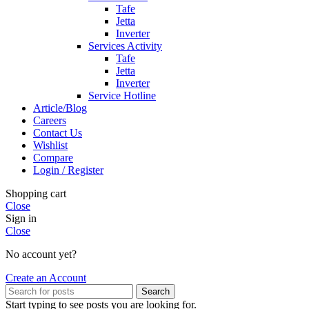
Tafe
Jetta
Inverter
Services Activity
Tafe
Jetta
Inverter
Service Hotline
Article/Blog
Careers
Contact Us
Wishlist
Compare
Login / Register
Shopping cart
Close
Sign in
Close
No account yet?
Create an Account
Search
Start typing to see posts you are looking for.