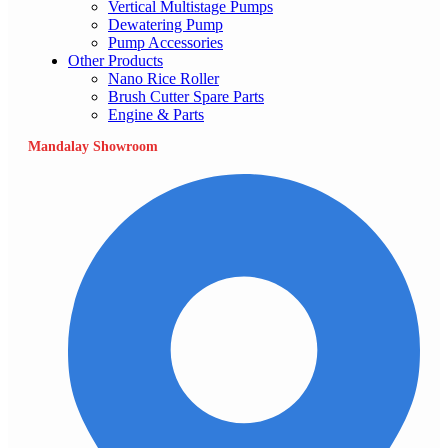
Vertical Multistage Pumps
Dewatering Pump
Pump Accessories
Other Products
Nano Rice Roller
Brush Cutter Spare Parts
Engine & Parts
Mandalay Showroom