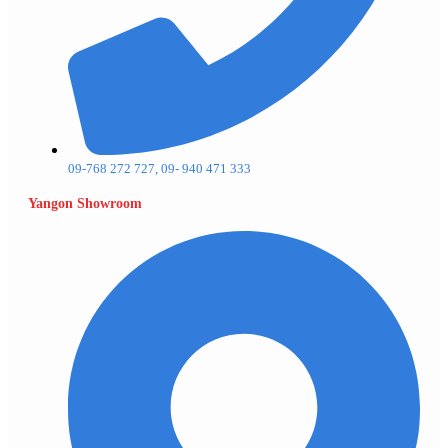
09-768 272 727, 09- 940 471 333
Yangon Showroom