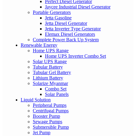
Perfect Diesel Generator
Jaycee Industrial Diesel Generator
Portable Generators
Jetta Gasoline
Jetta Diesel Generator
Jetta Inverter Type Generator
Elemax Diesel Generators
Complete Power Back Up System
Renewable Energy
Home UPS Range
Home UPS Inverter Combo Set
Solar UPS Range
Tubular Battery
Tubular Gel Battery
Lithium Battery
Solarize Myanmar
Combo Set
Solar Panels
Liquid Solution
Peripheral Pumps
Centrifugal Pumps
Booster Pump
Sewage Pumps
Submersible Pump
Jet Pump