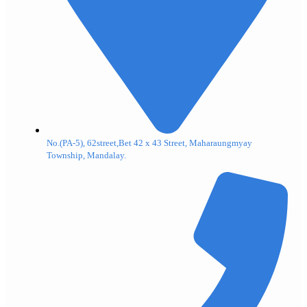
No.(PA-5), 62street,Bet 42 x 43 Street, Maharaungmyay
Township, Mandalay.