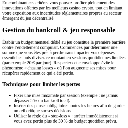
En combinant ces critères vous pouvez profiter pleinement des
innovations offertes par les meilleurs casino crypto, tout en limitant
votre exposition aux incertitudes réglementaires propres au secteur
émergent du jeu décentralisé.
Gestion du bankroll & jeu responsable
Établir un budget mensuel dédié au jeu constitue la première barrière
contre l’endettement compulsif. Commencez par déterminer une
somme que vous êtes prêt à perdre sans impacter vos dépenses
essentielles puis divisez ce montant en sessions quotidiennes limitées
(par exemple 20 € par jour). Respecter cette enveloppe évite le
phénomène « chasing losses » où l’on augmente ses mises pour
récupérer rapidement ce qui a été perdu.
Techniques pour limiter les pertes
Fixer une mise maximale par session (exemple : ne jamais
dépasser 5 % du bankroll total).
Insérer des pauses obligatoires toutes les heures afin de garder
un œil critique sur ses décisions.
Utiliser la règle du « stop‑loss » : arrêter immédiatement si
vous avez perdu plus de 30 % du budget quotidien prévu.