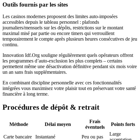
Outils fournis par les sites
Les casinos modernes proposent des limites auto‑imposées
accessibles depuis le tableau personnel : plafonds
journaliers/mensuels sur les dépôts, restrictions sur le montant
maximal misé par partie ou encore timers qui verrouillent
temporairement le compte après plusieurs heures consécutives de jeu
continu.
Innovation Idf.Org souligne régulièrement quels opérateurs offrent
les programmes d’auto‑exclusion les plus complets – certains
permettent même une désactivation définitive pendant six mois voire
un an sans frais supplémentaires.
En combinant discipline personnelle avec ces fonctionnalités
intégrées vous maximisez votre plaisir tout en préservant votre santé
financière à long terme.
Procédures de dépôt & retrait
Frais
Méthode
Délai moyen
Points forts
éventuels
Large
Carte bancaire
Instantané
Peu ou pas
acceptation