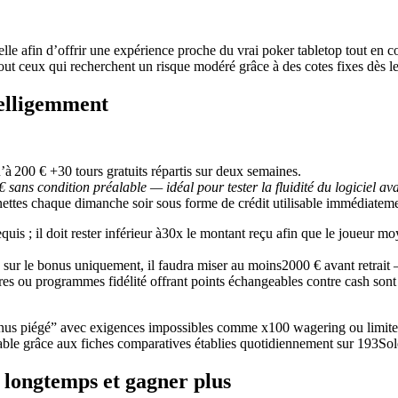
le afin d’offrir une expérience proche du vrai poker tabletop tout en co
 ceux qui recherchent un risque modéré grâce à des cotes fixes dès le dé
telligemment
200 € +30 tours gratuits répartis sur deux semaines.
 € sans condition préalable — idéal pour tester la fluidité du logiciel a
ettes chaque dimanche soir sous forme de crédit utilisable immédiateme
quis ; il doit rester inférieur à​30x le montant reçu afin que le joueur 
ur le bonus uniquement, il faudra miser au moins​2000 € avant retrait —
s ou programmes fidélité offrant points échangeables contre cash sont s
“bonus piégé” avec exigences impossibles comme x100 wagering ou limite 
lable grâce aux fiches comparatives établies quotidiennement sur 193Sole
r longtemps et gagner plus