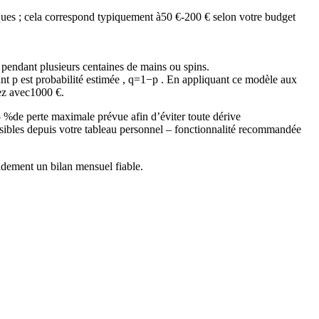
ques ; cela correspond typiquement à​50 €‑200 € selon votre budget
e pendant plusieurs centaines de mains ou spins.
ant p est probabilité estimée , q=1−p . En appliquant ce modèle aux
ez avec​1000 €.
 %de perte maximale prévue afin d’éviter toute dérive
visibles depuis votre tableau personnel – fonctionnalité recommandée
idement un bilan mensuel fiable.