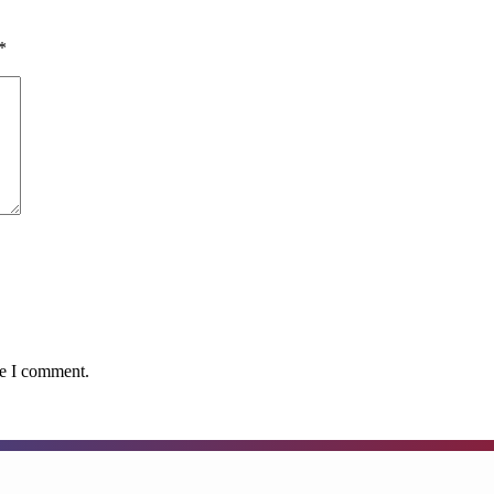
*
me I comment.