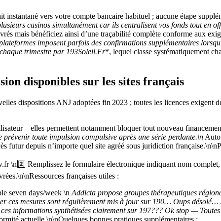
ait instantané vers votre compte bancaire habituel ; aucune étape suppl
lusieurs casinos simultanément car ils centralisent vos fonds tout en of
rés mais bénéficiez ainsi d’une traçabilité complète conforme aux exige
plateformes imposent parfois des confirmations supplémentaires lorsqu
 chaque trimestre par
193Soleil.Fr
*, lequel classe systématiquement ch
ion disponibles sur les sites français
lles dispositions ANJ adoptées fin 2023 ; toutes les licences exigent dés
ilisateur – elles permettent notamment bloquer tout nouveau financement
de prévenir toute impulsion compulsive après une série perdante.\n
Auto‑
 futur depuis n’importe quel site agréé sous juridiction française.\n\nP
fr \n2️⃣ Remplissez le formulaire électronique indiquant nom complet, d
rées.\n\nRessources françaises utiles :
ble seven days/week \n
Addicta propose groupes thérapeutiques régiona
er ces mesures sont régulièrement mis à jour sur
190…
Oups désolé…
 ces informations synthétisées clairement sur
197???
Ok stop — Toutes c
nformité actuelle.\n\nQuelques bonnes pratiques supplémentaires :