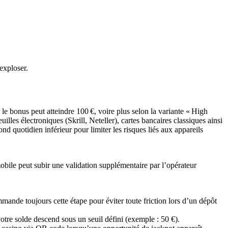
exploser.
le bonus peut atteindre 100 €, voire plus selon la variante « High
les électroniques (Skrill, Neteller), cartes bancaires classiques ainsi
nd quotidien inférieur pour limiter les risques liés aux appareils
obile peut subir une validation supplémentaire par l’opérateur
ande toujours cette étape pour éviter toute friction lors d’un dépôt
otre solde descend sous un seuil défini (exemple : 50 €).