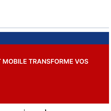
ET MOBILE TRANSFORME VOS