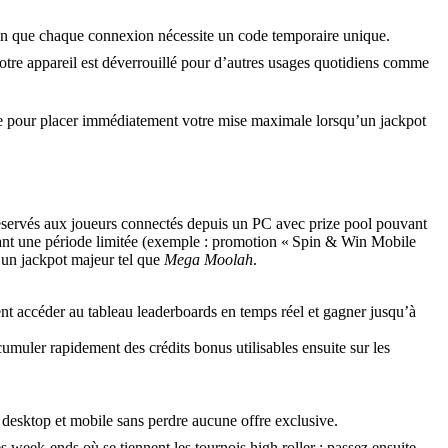
afin que chaque connexion nécessite un code temporaire unique.
votre appareil est déverrouillé pour d’autres usages quotidiens comme
ire pour placer immédiatement votre mise maximale lorsqu’un jackpot
réservés aux joueurs connectés depuis un PC avec prize pool pouvant
ndant une période limitée (exemple : promotion « Spin & Win Mobile
e un jackpot majeur tel que
Mega Moolah
.
nt accéder au tableau leaderboards en temps réel et gagner jusqu’à
muler rapidement des crédits bonus utilisables ensuite sur les
 desktop et mobile sans perdre aucune offre exclusive.
 week‑ends où se tiennent les tournois high roller ; passez ensuite