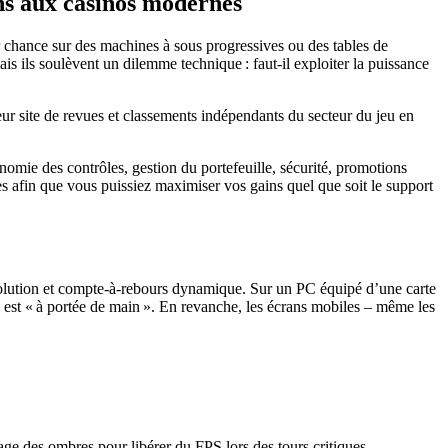
ins aux casinos modernes
 chance sur des machines à sous progressives ou des tables de
ais ils soulèvent un dilemme technique : faut‑il exploiter la puissance
ur site de revues et classements indépendants du secteur du jeu en
nomie des contrôles, gestion du portefeuille, sécurité, promotions
es afin que vous puissiez maximiser vos gains quel que soit le support
ésolution et compte‑à‑rebours dynamique. Sur un PC équipé d’une carte
n est « à portée de main ». En revanche, les écrans mobiles – même les
hage des ombres pour libérer du FPS lors des tours critiques.