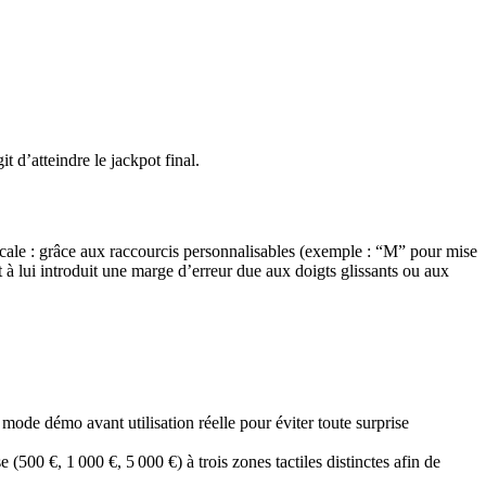
 d’atteindre le jackpot final.
gicale : grâce aux raccourcis personnalisables (exemple : “M” pour mise
à lui introduit une marge d’erreur due aux doigts glissants ou aux
mode démo avant utilisation réelle pour éviter toute surprise
500 €, 1 000 €, 5 000 €) à trois zones tactiles distinctes afin de