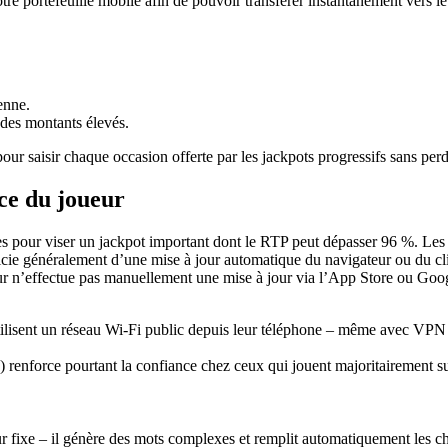
otre portefeuille mobile afin de pouvoir transférer instantanément vers 
enne.
des montants élevés.
pour saisir chaque occasion offerte par les jackpots progressifs sans pe
nce du joueur
res pour viser un jackpot important dont le RTP peut dépasser 96 %. Le
ficie généralement d’une mise à jour automatique du navigateur ou du cl
teur n’effectue pas manuellement une mise à jour via l’App Store ou Goo
tilisent un réseau Wi‑Fi public depuis leur téléphone – même avec VPN 
) renforce pourtant la confiance chez ceux qui jouent majoritairement s
eur fixe – il génère des mots complexes et remplit automatiquement les 