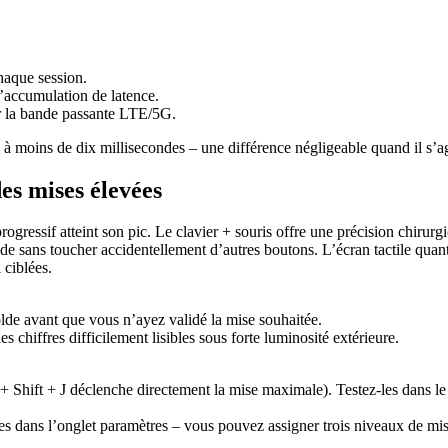
chaque session.
l’accumulation de latence.
rer la bande passante LTE/5G.
à moins de dix millisecondes – une différence négligeable quand il s’agit
es mises élevées
ogressif atteint son pic. Le clavier + souris offre une précision chirur
e sans toucher accidentellement d’autres boutons. L’écran tactile quant 
 ciblées.
de avant que vous n’ayez validé la mise souhaitée.
 chiffres difficilement lisibles sous forte luminosité extérieure.
 + Shift + J déclenche directement la mise maximale). Testez-les dans le 
s dans l’onglet paramètres – vous pouvez assigner trois niveaux de mise (