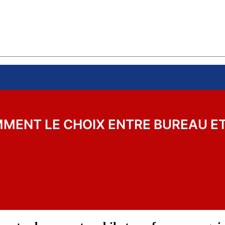
OMMENT LE CHOIX ENTRE BUREAU 