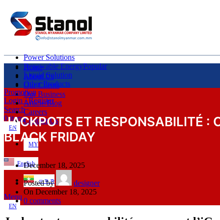
Power Solutions
Renewable Energy
Popular
Home
Liquid Solution
About Us
Other Products
Our Clients
Promotion
Our Business
Login / Register
Article/Blog
Search
Careers
JACKPOTS ET RESPONSABILITÉ :
0
items
Contact Us
EN
BLACK FRIDAY
MY
English
December 18, 2025
ဗမာစာ
Posted by
designer
On December 18, 2025
Menu
0
comments
EN