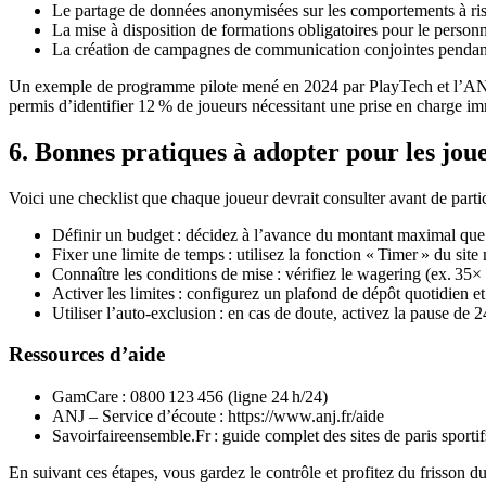
Le partage de données anonymisées sur les comportements à ris
La mise à disposition de formations obligatoires pour le personnel
La création de campagnes de communication conjointes pendant le
Un exemple de programme pilote mené en 2024 par PlayTech et l’ANJ a
permis d’identifier 12 % de joueurs nécessitant une prise en charge im
6. Bonnes pratiques à adopter pour les jou
Voici une checklist que chaque joueur devrait consulter avant de parti
Définir un budget : décidez à l’avance du montant maximal que v
Fixer une limite de temps : utilisez la fonction « Timer » du sit
Connaître les conditions de mise : vérifiez le wagering (ex. 35×
Activer les limites : configurez un plafond de dépôt quotidien e
Utiliser l’auto‑exclusion : en cas de doute, activez la pause de 2
Ressources d’aide
GamCare : 0800 123 456 (ligne 24 h/24)
ANJ – Service d’écoute : https://www.anj.fr/aide
Savoirfaireensemble.Fr : guide complet des sites de paris sporti
En suivant ces étapes, vous gardez le contrôle et profitez du frisson du