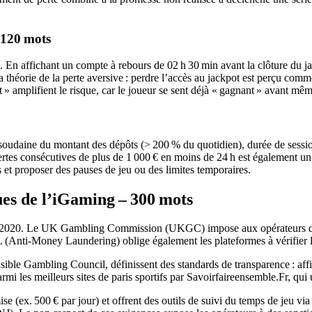
 120 mots
 En affichant un compte à rebours de 02 h 30 min avant la clôture du ja
la théorie de la perte aversive : perdre l’accès au jackpot est perçu c
» amplifient le risque, car le joueur se sent déjà « gagnant » avant mê
n soudaine du montant des dépôts (> 200 % du quotidien), durée de sessi
ertes consécutives de plus de 1 000 € en moins de 24 h est également u
 et proposer des pauses de jeu ou des limites temporaires.
ques de l’iGaming – 300 mots
is 2020. Le UK Gambling Commission (UKGC) impose aux opérateurs de m
ML (Anti‑Money Laundering) oblige également les plateformes à vérifier
e Gambling Council, définissent des standards de transparence : affich
rmi les meilleurs sites de paris sportifs par Savoirfaireensemble.Fr, qui u
e (ex. 500 € par jour) et offrent des outils de suivi du temps de jeu via