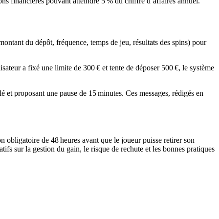
ns financières pouvant atteindre 5 % du chiffre d’affaires annuel.
(montant du dépôt, fréquence, temps de jeu, résultats des spins) pour
sateur a fixé une limite de 300 € et tente de déposer 500 €, le système
ulé et proposant une pause de 15 minutes. Ces messages, rédigés en
n obligatoire de 48 heures avant que le joueur puisse retirer son
ifs sur la gestion du gain, le risque de rechute et les bonnes pratiques