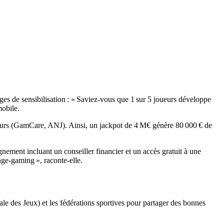
ges de sensibilisation : « Saviez‑vous que 1 sur 5 joueurs développe
mobile.
urs (GamCare, ANJ). Ainsi, un jackpot de 4 M€ génère 80 000 € de
ement incluant un conseiller financier et un accès gratuit à une
nge‑gaming », raconte‑elle.
e des Jeux) et les fédérations sportives pour partager des bonnes