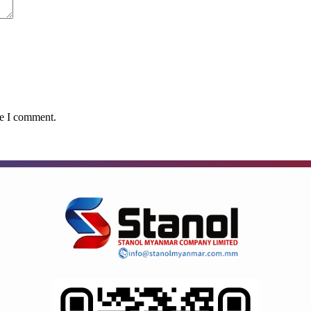
me I comment.