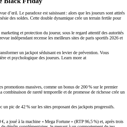
de Black Friday
e d’œil. Le paradoxe est saisissant : alors que les joueurs sont attirés
nésie des soldes. Cette double dynamique crée un terrain fertile pour
marketing et protection du joueur, sous le regard attentif des autorités
 revue indépendant recense les meilleurs sites de paris sportifs 2026 et
transformer un jackpot séduisant en levier de prévention. Vous
cière et psychologique des joueurs. Learn more at
s. Les promotions massives, comme un bonus de 200 % sur le premier
a combinaison de rareté temporelle et de promesse de richesse crée un
n pic de 42 % sur les sites proposant des jackpots progressifs.
0 €, a joué à la machine « Mega Fortune » (RTP 96,5 %) et, après trois
ie de dépôts supplémentaires, le menant à un comportement de jeu