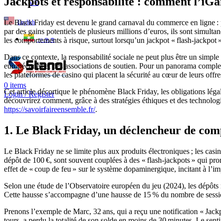
Jackpots et responsabilité : comment l’iGa
MY
Le Black Friday est devenu le grand carnaval du commerce en ligne : pro
English
par des gains potentiels de plusieurs millions d’euros, ils sont simul
les comportements à risque, surtout lorsqu’un jackpot « flash‑jackpot
ဗမာစာ
Dans ce contexte, la responsabilité sociale ne peut plus être un simple 
européennes et des associations de soutien. Pour un panorama complet
les plateformes de casino qui placent la sécurité au cœur de leurs offres
0
items
Cet article décortique le phénomène Black Friday, les obligations léga
Login / Register
découvrirez comment, grâce à des stratégies éthiques et des technologi
https://savoirfaireensemble.fr/
.
1. Le Black Friday, un déclencheur de com
Le Black Friday ne se limite plus aux produits électroniques ; les ca
dépôt de 100 €, sont souvent couplées à des « flash‑jackpots » qui p
effet de « coup de feu » sur le système dopaminergique, incitant à l’im
Selon une étude de l’Observatoire européen du jeu (2024), les dépôts
Cette hausse s’accompagne d’une hausse de 15 % du nombre de sessions
Prenons l’exemple de Marc, 32 ans, qui a reçu une notification « Jackp
tours, a perdu la totalité de son solde en moins de 30 minutes. Le se