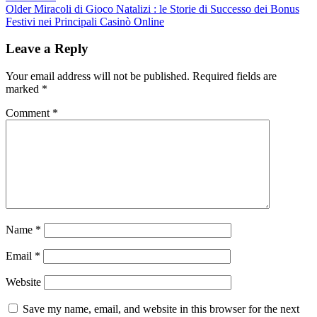
Older
Miracoli di Gioco Natalizi : le Storie di Successo dei Bonus
Festivi nei Principali Casinò Online
Leave a Reply
Your email address will not be published.
Required fields are
marked
*
Comment
*
Name
*
Email
*
Website
Save my name, email, and website in this browser for the next