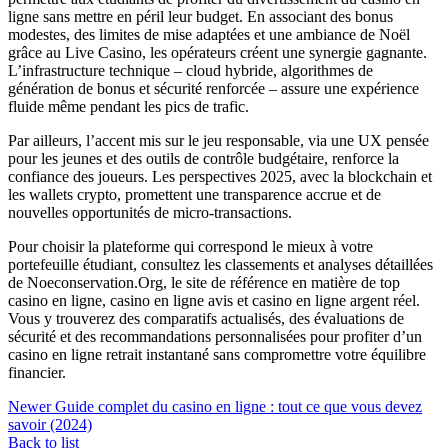
ligne sans mettre en péril leur budget. En associant des bonus
modestes, des limites de mise adaptées et une ambiance de Noël
grâce au Live Casino, les opérateurs créent une synergie gagnante.
L’infrastructure technique – cloud hybride, algorithmes de
génération de bonus et sécurité renforcée – assure une expérience
fluide même pendant les pics de trafic.
Par ailleurs, l’accent mis sur le jeu responsable, via une UX pensée
pour les jeunes et des outils de contrôle budgétaire, renforce la
confiance des joueurs. Les perspectives 2025, avec la blockchain et
les wallets crypto, promettent une transparence accrue et de
nouvelles opportunités de micro‑transactions.
Pour choisir la plateforme qui correspond le mieux à votre
portefeuille étudiant, consultez les classements et analyses détaillées
de Noeconservation.Org, le site de référence en matière de top
casino en ligne, casino en ligne avis et casino en ligne argent réel.
Vous y trouverez des comparatifs actualisés, des évaluations de
sécurité et des recommandations personnalisées pour profiter d’un
casino en ligne retrait instantané sans compromettre votre équilibre
financier.
Newer
Guide complet du casino en ligne : tout ce que vous devez
savoir (2024)
Back to list