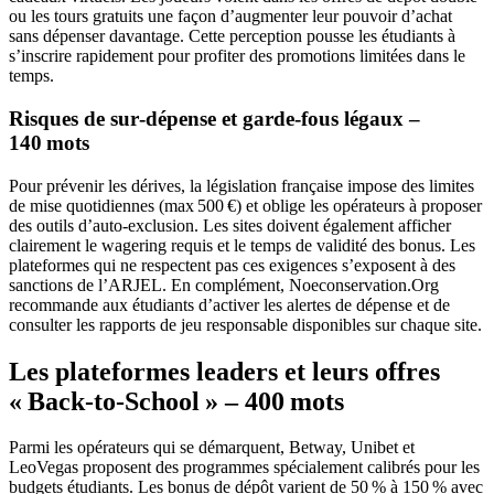
ou les tours gratuits une façon d’augmenter leur pouvoir d’achat
sans dépenser davantage. Cette perception pousse les étudiants à
s’inscrire rapidement pour profiter des promotions limitées dans le
temps.
Risques de sur‑dépense et garde‑fous légaux –
140 mots
Pour prévenir les dérives, la législation française impose des limites
de mise quotidiennes (max 500 €) et oblige les opérateurs à proposer
des outils d’auto‑exclusion. Les sites doivent également afficher
clairement le wagering requis et le temps de validité des bonus. Les
plateformes qui ne respectent pas ces exigences s’exposent à des
sanctions de l’ARJEL. En complément, Noeconservation.Org
recommande aux étudiants d’activer les alertes de dépense et de
consulter les rapports de jeu responsable disponibles sur chaque site.
Les plateformes leaders et leurs offres
« Back‑to‑School » – 400 mots
Parmi les opérateurs qui se démarquent, Betway, Unibet et
LeoVegas proposent des programmes spécialement calibrés pour les
budgets étudiants. Les bonus de dépôt varient de 50 % à 150 % avec