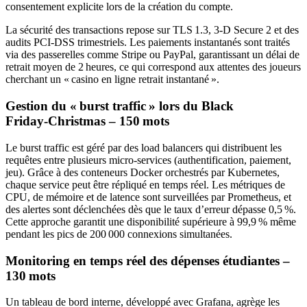
consentement explicite lors de la création du compte.
La sécurité des transactions repose sur TLS 1.3, 3‑D Secure 2 et des
audits PCI‑DSS trimestriels. Les paiements instantanés sont traités
via des passerelles comme Stripe ou PayPal, garantissant un délai de
retrait moyen de 2 heures, ce qui correspond aux attentes des joueurs
cherchant un « casino en ligne retrait instantané ».
Gestion du « burst traffic » lors du Black
Friday‑Christmas – 150 mots
Le burst traffic est géré par des load balancers qui distribuent les
requêtes entre plusieurs micro‑services (authentification, paiement,
jeu). Grâce à des conteneurs Docker orchestrés par Kubernetes,
chaque service peut être répliqué en temps réel. Les métriques de
CPU, de mémoire et de latence sont surveillées par Prometheus, et
des alertes sont déclenchées dès que le taux d’erreur dépasse 0,5 %.
Cette approche garantit une disponibilité supérieure à 99,9 % même
pendant les pics de 200 000 connexions simultanées.
Monitoring en temps réel des dépenses étudiantes –
130 mots
Un tableau de bord interne, développé avec Grafana, agrège les