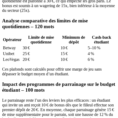
quotidienne est plafonné à 30 €, ce qui empêche les gros paris. Le
bonus est soumis à un wagering de 15x, bien inférieur à la moyenne
du secteur (25x).
Analyse comparative des limites de mise
quotidiennes – 120 mots
Limite de mise
Minimum de
Cash‑back
Opérateur
quotidienne
dépôt
étudiant
Betway
30 €
10 €
5–10 %
Unibet
25 €
15 €
4 %
LeoVegas
20 €
10 €
6 %
Ces plafonds sont calculés pour offrir une marge de jeu sans
dépasser le budget moyen d’un étudiant.
Impact des programmes de parrainage sur le budget
étudiant – 100 mots
Le parrainage reste l’un des leviers les plus efficaces : un étudiant
qui invite un ami reçoit 10 € de bonus dès que le filleul effectue son
premier dépôt de 20 €. En moyenne, chaque parrainage génère 15 €
de mise supplémentaire pour le parrain, soit une hausse de 12 % du