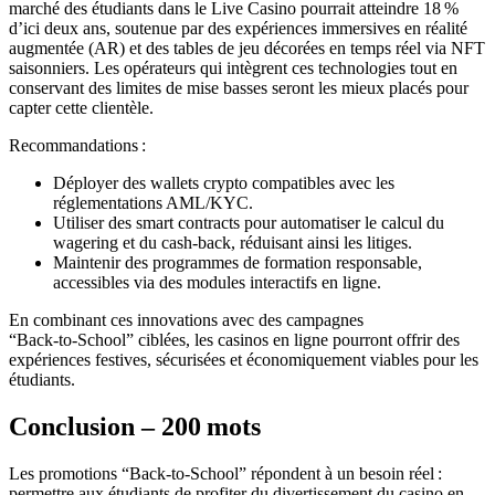
marché des étudiants dans le Live Casino pourrait atteindre 18 %
d’ici deux ans, soutenue par des expériences immersives en réalité
augmentée (AR) et des tables de jeu décorées en temps réel via NFT
saisonniers. Les opérateurs qui intègrent ces technologies tout en
conservant des limites de mise basses seront les mieux placés pour
capter cette clientèle.
Recommandations :
Déployer des wallets crypto compatibles avec les
réglementations AML/KYC.
Utiliser des smart contracts pour automatiser le calcul du
wagering et du cash‑back, réduisant ainsi les litiges.
Maintenir des programmes de formation responsable,
accessibles via des modules interactifs en ligne.
En combinant ces innovations avec des campagnes
“Back‑to‑School” ciblées, les casinos en ligne pourront offrir des
expériences festives, sécurisées et économiquement viables pour les
étudiants.
Conclusion – 200 mots
Les promotions “Back‑to‑School” répondent à un besoin réel :
permettre aux étudiants de profiter du divertissement du casino en