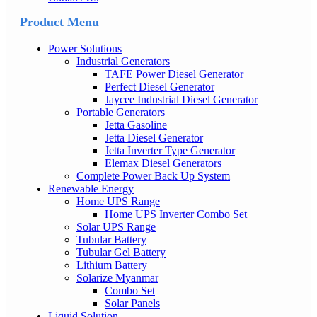
Product Menu
Power Solutions
Industrial Generators
TAFE Power Diesel Generator
Perfect Diesel Generator
Jaycee Industrial Diesel Generator
Portable Generators
Jetta Gasoline
Jetta Diesel Generator
Jetta Inverter Type Generator
Elemax Diesel Generators
Complete Power Back Up System
Renewable Energy
Home UPS Range
Home UPS Inverter Combo Set
Solar UPS Range
Tubular Battery
Tubular Gel Battery
Lithium Battery
Solarize Myanmar
Combo Set
Solar Panels
Liquid Solution