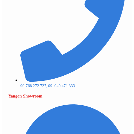
09-768 272 727, 09- 940 471 333
Yangon Showroom