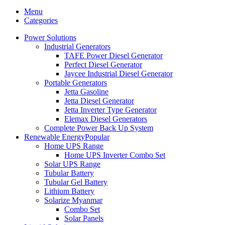
Menu
Categories
Power Solutions
Industrial Generators
TAFE Power Diesel Generator
Perfect Diesel Generator
Jaycee Industrial Diesel Generator
Portable Generators
Jetta Gasoline
Jetta Diesel Generator
Jetta Inverter Type Generator
Elemax Diesel Generators
Complete Power Back Up System
Renewable Energy
Popular
Home UPS Range
Home UPS Inverter Combo Set
Solar UPS Range
Tubular Battery
Tubular Gel Battery
Lithium Battery
Solarize Myanmar
Combo Set
Solar Panels