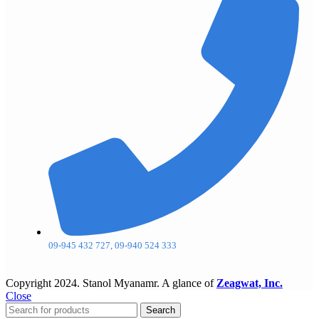
09-945 432 727, 09-940 524 333
Copyright
2024. Stanol Myanamr. A glance of
Zeagwat, Inc.
Close
Search