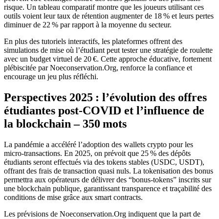
risque. Un tableau comparatif montre que les joueurs utilisant ces
outils voient leur taux de rétention augmenter de 18 % et leurs pertes
diminuer de 22 % par rapport à la moyenne du secteur.
En plus des tutoriels interactifs, les plateformes offrent des
simulations de mise où l’étudiant peut tester une stratégie de roulette
avec un budget virtuel de 20 €. Cette approche éducative, fortement
plébiscitée par Noeconservation.Org, renforce la confiance et
encourage un jeu plus réfléchi.
Perspectives 2025 : l’évolution des offres
étudiantes post‑COVID et l’influence de
la blockchain – 350 mots
La pandémie a accéléré l’adoption des wallets crypto pour les
micro‑transactions. En 2025, on prévoit que 25 % des dépôts
étudiants seront effectués via des tokens stables (USDC, USDT),
offrant des frais de transaction quasi nuls. La tokenisation des bonus
permettra aux opérateurs de délivrer des “bonus‑tokens” inscrits sur
une blockchain publique, garantissant transparence et traçabilité des
conditions de mise grâce aux smart contracts.
Les prévisions de Noeconservation.Org indiquent que la part de