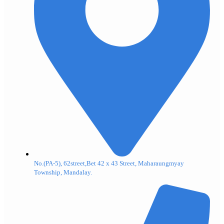
No.(PA-5), 62street,Bet 42 x 43 Street, Maharaungmyay
Township, Mandalay.