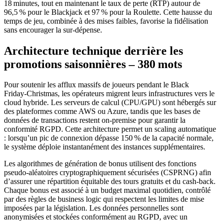
18 minutes, tout en maintenant le taux de perte (RTP) autour de
96,5 % pour le Blackjack et 97 % pour la Roulette. Cette hausse du
temps de jeu, combinée à des mises faibles, favorise la fidélisation
sans encourager la sur‑dépense.
Architecture technique derrière les
promotions saisonnières – 380 mots
Pour soutenir les afflux massifs de joueurs pendant le Black
Friday‑Christmas, les opérateurs migrent leurs infrastructures vers le
cloud hybride. Les serveurs de calcul (CPU/GPU) sont hébergés sur
des plateformes comme AWS ou Azure, tandis que les bases de
données de transactions restent on‑premise pour garantir la
conformité RGPD. Cette architecture permet un scaling automatique
: lorsqu’un pic de connexion dépasse 150 % de la capacité normale,
le système déploie instantanément des instances supplémentaires.
Les algorithmes de génération de bonus utilisent des fonctions
pseudo‑aléatoires cryptographiquement sécurisées (CSPRNG) afin
d’assurer une répartition équitable des tours gratuits et du cash‑back.
Chaque bonus est associé à un budget maximal quotidien, contrôlé
par des règles de business logic qui respectent les limites de mise
imposées par la législation. Les données personnelles sont
anonymisées et stockées conformément au RGPD, avec un