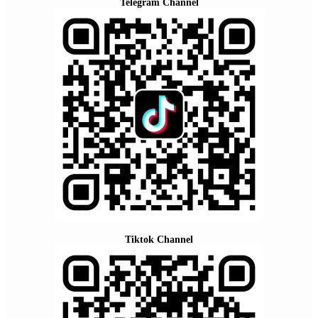
Telegram Channel
Tiktok Channel