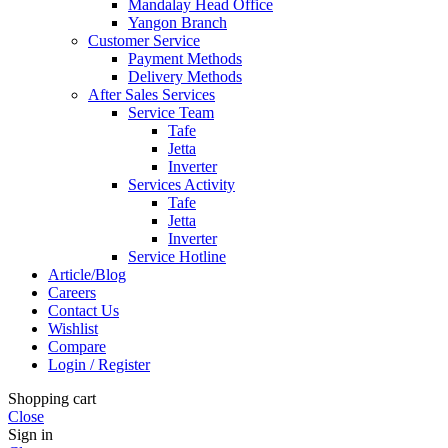
Mandalay Head Office
Yangon Branch
Customer Service
Payment Methods
Delivery Methods
After Sales Services
Service Team
Tafe
Jetta
Inverter
Services Activity
Tafe
Jetta
Inverter
Service Hotline
Article/Blog
Careers
Contact Us
Wishlist
Compare
Login / Register
Shopping cart
Close
Sign in