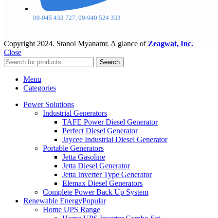
09-945 432 727, 09-940 524 333
Copyright
2024. Stanol Myanamr. A glance of
Zeagwat, Inc.
Close
Search
Menu
Categories
Power Solutions
Industrial Generators
TAFE Power Diesel Generator
Perfect Diesel Generator
Jaycee Industrial Diesel Generator
Portable Generators
Jetta Gasoline
Jetta Diesel Generator
Jetta Inverter Type Generator
Elemax Diesel Generators
Complete Power Back Up System
Renewable Energy
Popular
Home UPS Range