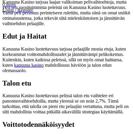
Kanuuna Kasino tarjoaa laajan valikoiman pelivaihtoehtoja, mutta
0
items
yksi sen suosituimmista peleistä on Kanuuna Kasino luotettavuus.
Login / Register
Tämä peli perustuu perinteiseen rulettiin, mutta siinä on omat uniikit
ominaisuutensa, jotka tekevät siitä mielenkiintoisen ja jännittävän
vaihtoehdon pelaajille.
Edut ja Haitat
Kanuuna Kasino luotettavuus tarjoaa pelaajille monia etuja, kuten
korkeammat voittomahdollisuudet ja jännittävämpi pelikokemus.
Kuitenkin, kuten kaikissa peleissä, sillä on myös omat haittansa,
kuten
kanuuna kasino
mahdollisuus häviöön ja talon edun
olemassaolo.
Talon etu
Kanuuna Kasino luotettavuus pelissä talon etu vaihtelee eri
panostusvaihtoehdoilla, mutta yleensä se on noin 2,7%. Tämä
tarkoittaa, että talolla on pieni etu pelaajiin verrattuna, mutta peli on
silti mahdollista voittaa pitkällä aikavälillä strategiaa käyttämällä.
Voittotodennäköisyydet