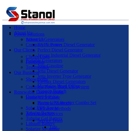
Home
About Us
Power Solutions
Industrial Generators
About Us
Company Activities
TAFE Power Diesel Generator
Our Clients
Perfect Diesel Generator
Jaycee Industrial Diesel Generator
Clients Logo
Portable Generators
Footprints
Jetta Gasoline
Testimonials
Jetta Diesel Generator
Our Business
Jetta Inverter Type Generator
Showrooms
Elemax Diesel Generators
Mandalay Head Office
Complete Power Back Up System
Yangon Branch
Renewable Energy
Popular
Customer Service
Home UPS Range
Home UPS Inverter Combo Set
Payment Methods
Solar UPS Range
Delivery Methods
Tubular Battery
After Sales Services
Tubular Gel Battery
Service Team
Lithium Battery
Tafe
Solarize Myanmar