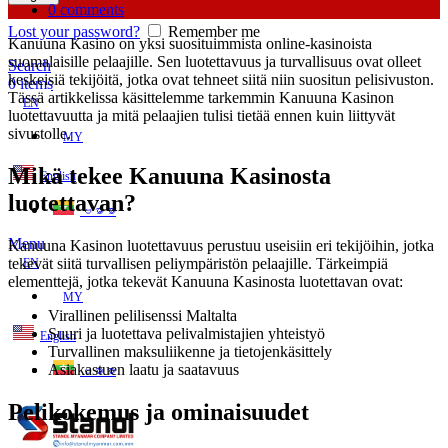
0
comments
Lost your password?
Remember me
Kanuuna Kasino on yksi suosituimmista online-kasinoista
suomalaisille pelaajille. Sen luotettavuus ja turvallisuus ovat olleet
Search
keskeisiä tekijöitä, jotka ovat tehneet siitä niin suositun pelisivuston.
0
items
Tässä artikkelissa käsittelemme tarkemmin Kanuuna Kasinon
EN
luotettavuutta ja mitä pelaajien tulisi tietää ennen kuin liittyvät
sivustolle.
MY
Mikä tekee Kanuuna Kasinosta
English
luotettavan?
ဗမာစာ
Menu
Kanuuna Kasinon luotettavuus perustuu useisiin eri tekijöihin, jotka
tekevät siitä turvallisen peliympäristön pelaajille. Tärkeimpiä
EN
elementtejä, jotka tekevät Kanuuna Kasinosta luotettavan ovat:
MY
Virallinen pelilisenssi Maltalta
Suuri ja luotettava pelivalmistajien yhteistyö
English
Turvallinen maksuliikenne ja tietojenkäsittely
Asiakastuen laatu ja saatavuus
ဗမာစာ
Pelikokemus ja ominaisuudet