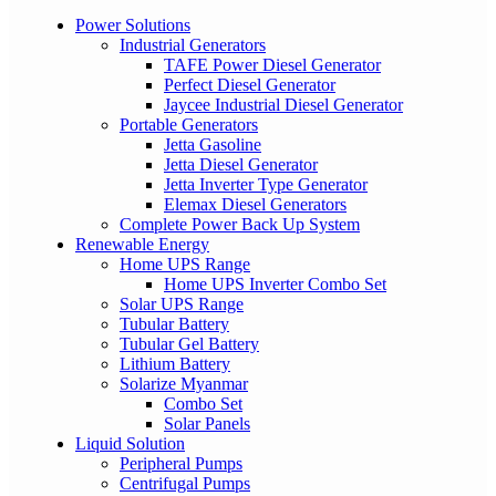
Power Solutions
Industrial Generators
TAFE Power Diesel Generator
Perfect Diesel Generator
Jaycee Industrial Diesel Generator
Portable Generators
Jetta Gasoline
Jetta Diesel Generator
Jetta Inverter Type Generator
Elemax Diesel Generators
Complete Power Back Up System
Renewable Energy
Home UPS Range
Home UPS Inverter Combo Set
Solar UPS Range
Tubular Battery
Tubular Gel Battery
Lithium Battery
Solarize Myanmar
Combo Set
Solar Panels
Liquid Solution
Peripheral Pumps
Centrifugal Pumps