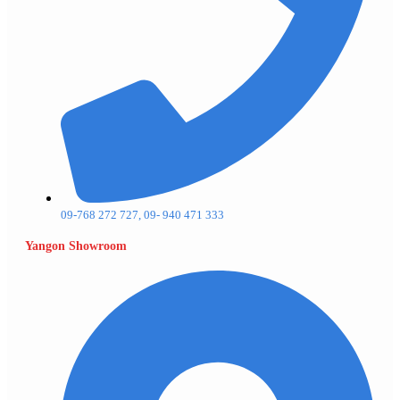
09-768 272 727, 09- 940 471 333
Yangon Showroom