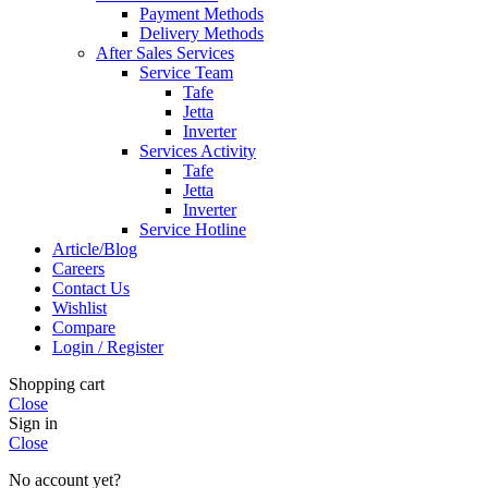
Payment Methods
Delivery Methods
After Sales Services
Service Team
Tafe
Jetta
Inverter
Services Activity
Tafe
Jetta
Inverter
Service Hotline
Article/Blog
Careers
Contact Us
Wishlist
Compare
Login / Register
Shopping cart
Close
Sign in
Close
No account yet?