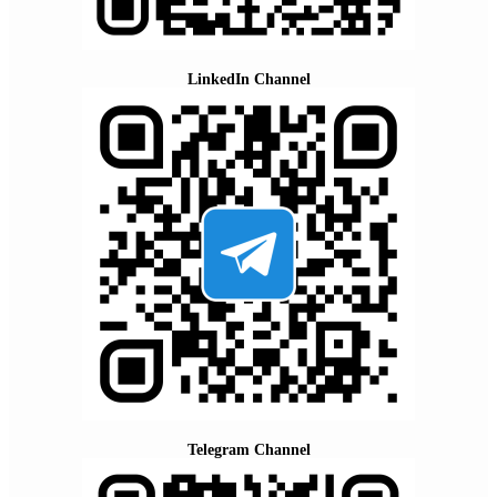
LinkedIn Channel
Telegram Channel