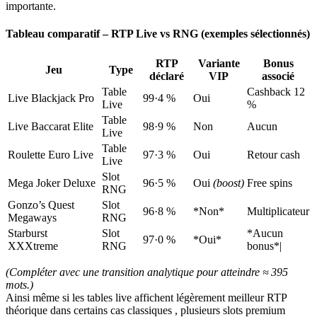
importante.
Tableau comparatif – RTP Live vs RNG (exemples sélectionnés)
RTP
Variante
Bonus
Jeu
Type
déclaré
VIP
associé
Table
Cashback 12
Live Blackjack Pro
99·4 %
Oui
Live
%
Table
Live Baccarat Elite
98·9 %
Non
Aucun
Live
Table
Roulette Euro Live
97·3 %
Oui
Retour cash
Live
Slot
Mega Joker Deluxe
96·5 %
Oui
(boost)
Free spins
RNG
Gonzo’s Quest
Slot
96·8 %
*Non*
Multiplicateur
Megaways
RNG
Starburst
Slot
*Aucun
97·0 %
*Oui*
XXXtreme
RNG
bonus*|
(Compléter avec une transition analytique pour atteindre ≈ 395
mots.)
Ainsi même si les tables live affichent légèrement meilleur RTP
théorique dans certains cas classiques , plusieurs slots premium