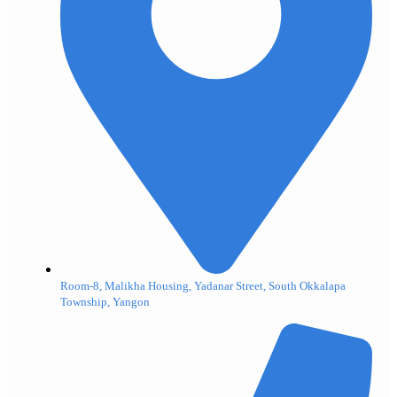
Room-8, Malikha Housing, Yadanar Street, South Okkalapa
Township, Yangon