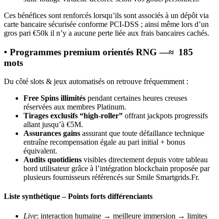
Ces bénéfices sont renforcés lorsqu’ils sont associés à un dépôt via
carte bancaire sécurisée conforme PCI‑DSS ; ainsi même lors d’un
gros pari €50k il n’y a aucune perte liée aux frais bancaires cachés.
• Programmes premium orientés RNG —≈ 185
mots
Du côté slots & jeux automatisés on retrouve fréquemment :
Free Spins illimités
pendant certaines heures creuses
réservées aux membres Platinum.
Tirages exclusifs “high‑roller”
offrant jackpots progressifs
allant jusqu’à €5M.
Assurances gains
assurant que toute défaillance technique
entraîne recompensation égale au pari initial + bonus
équivalent.
Audits quotidiens
visibles directement depuis votre tableau
bord utilisateur grâce à l’intégration blockchain proposée par
plusieurs fournisseurs référencés sur Smile Smartgrids.Fr.
Liste synthétique – Points forts différenciants
Live
: interaction humaine → meilleure immersion → limites