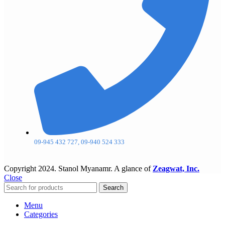
09-945 432 727, 09-940 524 333
Copyright
2024. Stanol Myanamr. A glance of
Zeagwat, Inc.
Close
Search
Menu
Categories