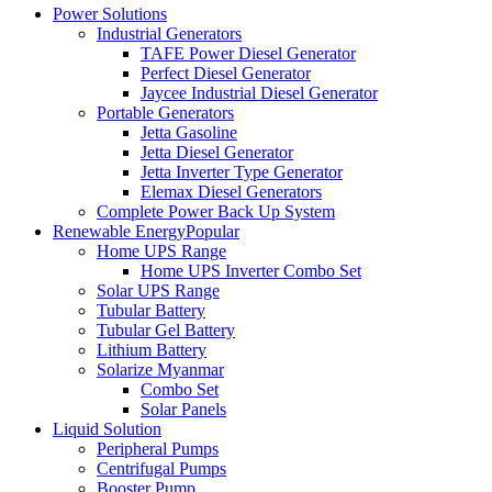
Power Solutions
Industrial Generators
TAFE Power Diesel Generator
Perfect Diesel Generator
Jaycee Industrial Diesel Generator
Portable Generators
Jetta Gasoline
Jetta Diesel Generator
Jetta Inverter Type Generator
Elemax Diesel Generators
Complete Power Back Up System
Renewable Energy
Popular
Home UPS Range
Home UPS Inverter Combo Set
Solar UPS Range
Tubular Battery
Tubular Gel Battery
Lithium Battery
Solarize Myanmar
Combo Set
Solar Panels
Liquid Solution
Peripheral Pumps
Centrifugal Pumps
Booster Pump