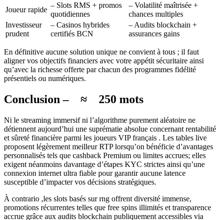
– Slots RMS + promos
– Volatilité maîtrisée +
Joueur rapide
quotidiennes
chances multiples
Investisseur
– Casinos hybrides
– Audits blockchain +
prudent
certifiés BCN
assurances gains
En définitive aucune solution unique ne convient à tous ; il faut
aligner vos objectifs financiers avec votre appétit sécuritaire ainsi
qu’avec la richesse offerte par chacun des programmes fidélité
présentiels ou numériques.
Conclusion – ≈ 250​ mots
Ni le streaming immersif ni l’algorithme purement aléatoire ne
détiennent aujourd’hui une suprématie absolue concernant rentabilité
et sûreté financière parmi les joueurs VIP français . Les tables live
proposent légèrement meilleur RTP lorsqu’on bénéficie d’avantages
personnalisés tels que cashback Premium ou limites accrues; elles
exigent néanmoins davantage d’étapes KYC strictes ainsi qu’une
connexion internet ultra fiable pour garantir aucune latence
susceptible d’impacter vos décisions stratégiques.​
À contrario ,les slots basés sur rng offrent diversité immense,
promotions récurrentes telles que free spins illimités et transparence
accrue grâce aux audits blockchain publiquement accessibles via