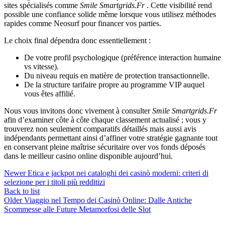
sites spécialisés comme
Smile Smartgrids.Fr
. Cette visibilité rend
possible une confiance solide même lorsque vous utilisez méthodes
rapides comme Neosurf pour financer vos parties.​
Le choix final dépendra donc essentiellement :
De votre profil psychologique (préférence interaction humaine
vs vitesse).
Du niveau requis en matière de protection transactionnelle.
De la structure tarifaire propre au programme VIP auquel
vous êtes affilié.
Nous vous invitons donc vivement à consulter
Smile Smartgrids.Fr
afin d’examiner côte à côte chaque classement actualisé ; vous y
trouverez non seulement comparatifs détaillés mais aussi avis
indépendants permettant ainsi d’affiner votre stratégie gagnante tout
en conservant pleine maîtrise sécuritaire over vos fonds déposés
dans le meilleur casino online disponible aujourd’hui.​
Newer
Etica e jackpot nei cataloghi dei casinò moderni: criteri di
selezione per i titoli più redditizi
Back to list
Older
Viaggio nel Tempo dei Casinò Online: Dalle Antiche
Scommesse alle Future Metamorfosi delle Slot