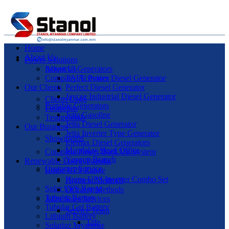
Home
About Us
Power Solutions
Industrial Generators
About Us
Company Activities
TAFE Power Diesel Generator
Our Clients
Perfect Diesel Generator
Jaycee Industrial Diesel Generator
Clients Logo
Portable Generators
Footprints
Jetta Gasoline
Testimonials
Jetta Diesel Generator
Our Business
Jetta Inverter Type Generator
Showrooms
Elemax Diesel Generators
Mandalay Head Office
Complete Power Back Up System
Yangon Branch
Renewable Energy
Popular
Customer Service
Home UPS Range
Home UPS Inverter Combo Set
Payment Methods
Solar UPS Range
Delivery Methods
Tubular Battery
After Sales Services
Tubular Gel Battery
Service Team
Lithium Battery
Tafe
Solarize Myanmar