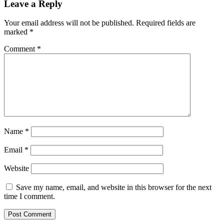
Leave a Reply
Your email address will not be published.
Required fields are
marked
*
Comment
*
Name
*
Email
*
Website
Save my name, email, and website in this browser for the next
time I comment.