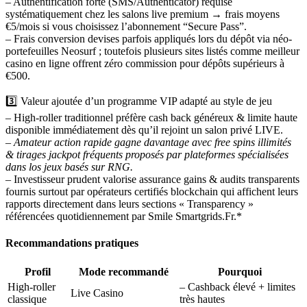
– Authentification forte (SMS/Authenticator) requise
systématiquement chez les salons live premium → frais moyens
€5/mois si vous choisissez l’abonnement “Secure Pass”.
– Frais conversion devises parfois appliqués lors du dépôt via néo‐
portefeuilles Neosurf ; toutefois plusieurs sites listés comme meilleur
casino en ligne offrent zéro commission pour dépôts supérieurs à
€500.
3️⃣ Valeur ajoutée d’un programme VIP adapté au style de jeu
– High‑roller traditionnel préfère cash back généreux & limite haute
disponible immédiatement dès qu’il rejoint un salon privé LIVE.
– Amateur action rapide gagne davantage avec free spins illimités
& tirages jackpot fréquents proposés par plateformes spécialisées
dans los jeux basés sur RNG.
– Investisseur prudent valorise assurance gains & audits transparents
fournis surtout par opérateurs certifiés blockchain qui affichent leurs
rapports directement dans leurs sections « Transparency »
référencées quotidiennement par Smile Smartgrids.Fr.*
Recommandations pratiques
Profil
Mode recommandé
Pourquoi
High‑roller
– Cashback élevé + limites
Live Casino
classique
très hautes