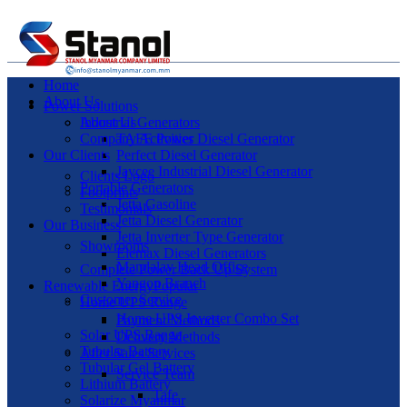
Home
About Us
Power Solutions
Industrial Generators
About Us
Company Activities
TAFE Power Diesel Generator
Our Clients
Perfect Diesel Generator
Jaycee Industrial Diesel Generator
Clients Logo
Portable Generators
Footprints
Jetta Gasoline
Testimonials
Jetta Diesel Generator
Our Business
Jetta Inverter Type Generator
Showrooms
Elemax Diesel Generators
Mandalay Head Office
Complete Power Back Up System
Yangon Branch
Renewable Energy
Popular
Customer Service
Home UPS Range
Home UPS Inverter Combo Set
Payment Methods
Solar UPS Range
Delivery Methods
Tubular Battery
After Sales Services
Tubular Gel Battery
Service Team
Lithium Battery
Tafe
Solarize Myanmar