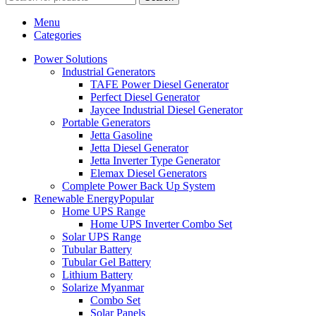
Menu
Categories
Power Solutions
Industrial Generators
TAFE Power Diesel Generator
Perfect Diesel Generator
Jaycee Industrial Diesel Generator
Portable Generators
Jetta Gasoline
Jetta Diesel Generator
Jetta Inverter Type Generator
Elemax Diesel Generators
Complete Power Back Up System
Renewable Energy
Popular
Home UPS Range
Home UPS Inverter Combo Set
Solar UPS Range
Tubular Battery
Tubular Gel Battery
Lithium Battery
Solarize Myanmar
Combo Set
Solar Panels