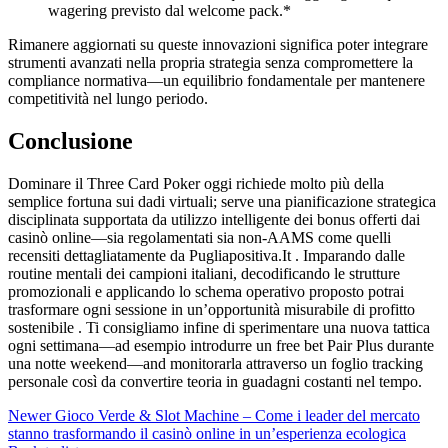
wagering previsto dal welcome pack.*
Rimanere aggiornati su queste innovazioni significa poter integrare
strumenti avanzati nella propria strategia senza compromettere la
compliance normativa—un equilibrio fondamentale per mantenere
competitività nel lungo periodo.
Conclusione
Dominare il Three Card Poker oggi richiede molto più della
semplice fortuna sui dadi virtuali; serve una pianificazione strategica
disciplinata supportata da utilizzo intelligente dei bonus offerti dai
casinò online—sia regolamentati sia non-AAMS come quelli
recensiti dettagliatamente da Pugliapositiva.It . Imparando dalle
routine mentali dei campioni italiani, decodificando le strutture
promozionali e applicando lo schema operativo proposto potrai
trasformare ogni sessione in un’opportunità misurabile di profitto
sostenibile . Ti consigliamo infine di sperimentare una nuova tattica
ogni settimana—ad esempio introdurre un free bet Pair Plus durante
una notte weekend—and monitorarla attraverso un foglio tracking
personale così da convertire teoria in guadagni costanti nel tempo.
Newer
Gioco Verde & Slot Machine – Come i leader del mercato
stanno trasformando il casinò online in un’esperienza ecologica