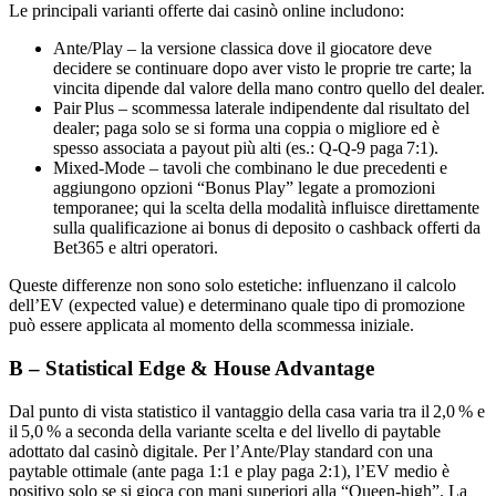
Le principali varianti offerte dai casinò online includono:
Ante/Play – la versione classica dove il giocatore deve
decidere se continuare dopo aver visto le proprie tre carte; la
vincita dipende dal valore della mano contro quello del dealer.
Pair Plus – scommessa laterale indipendente dal risultato del
dealer; paga solo se si forma una coppia o migliore ed è
spesso associata a payout più alti (es.: Q‑Q‑9 paga 7:1).
Mixed‑Mode – tavoli che combinano le due precedenti e
aggiungono opzioni “Bonus Play” legate a promozioni
temporanee; qui la scelta della modalità influisce direttamente
sulla qualificazione ai bonus di deposito o cashback offerti da
Bet365 e altri operatori.
Queste differenze non sono solo estetiche: influenzano il calcolo
dell’EV (expected value) e determinano quale tipo di promozione
può essere applicata al momento della scommessa iniziale.
B – Statistical Edge & House Advantage
Dal punto di vista statistico il vantaggio della casa varia tra il 2,0 % e
il 5,0 % a seconda della variante scelta e del livello di paytable
adottato dal casinò digitale. Per l’Ante/Play standard con una
paytable ottimale (ante paga 1:1 e play paga 2:1), l’EV medio è
positivo solo se si gioca con mani superiori alla “Queen‑high”. La