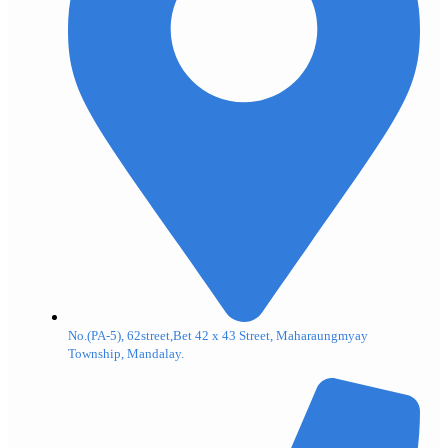
No.(PA-5), 62street,Bet 42 x 43 Street, Maharaungmyay
Township, Mandalay.