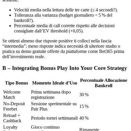
Velocità media nella lettura delle tre carte (≤ 4 secondi?).
Tolleranza alla varianza (budget giornaliero < 5 % del
bankroll?).
Percentuale media di call corrette rispetto alle decisioni
consigliate dall’EV threshold (+0,05).
Se ottieni almeno due risposte positive ti colloci nella fascia
“intermedia”; meno risposte indica necessità di ulteriore studio o
pratica su demo gratuite offerte da piattaforme come Bet365 prima
dell’investimento reale.
B – Integrating Bonus Play Into Your Core Strategy
Percentuale Allocazione
Tipo Bonus
Momento Ideale d’Uso
Bankroll
Welcome
Prima settimana dopo
30 %
Match
registrazione
No‑Deposit
Sessione sperimentale su
15 %
Freebet
Pair Plus
Reload +
Periodo tornei settimanali
40 %
Cashback
Loyalty
Gioco continuo
Rimanente