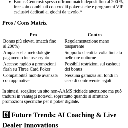
Bonus Generosi: spesso offrono match deposit fino al 200 %,
free spin combinati con crediti pokeristiche e programmi VIP
esclusivi dedicati ai giochi da tavolo.*
Pros / Cons Matrix
Pro
Contro
Bonus più elevati (match fino
Regolamentazione meno
al 200%)
trasparente
Ampia scelta metodologie
Supporto clienti talvolta limitato
pagamento incluse crypto
nelle ore notturne
Accesso rapido a promozioni
Possibili restrizioni sul cashout
flash su Three Card Poker
dei bonus
Compatibilità mobile avanzata
Nessuna garanzia sui fondi in
con app native
caso di controversie legali
In sintesi, scegliere un sito non-AAMS richiede attenzione ma può
tradursi in vantaggi notevoli soprattutto quando si sfruttano
promozioni specifiche per il poker digitale.
6️⃣ Future Trends: AI Coaching & Live
Dealer Innovations