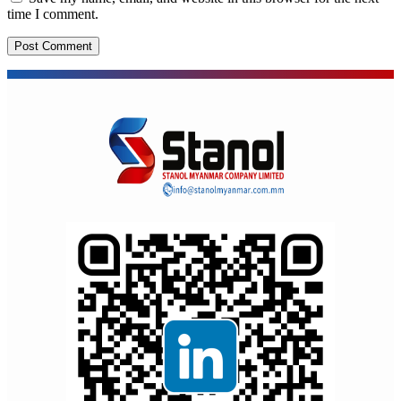
time I comment.