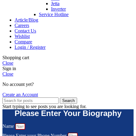
Jetta
Inverter
Service Hotline
Article/Blog
Careers
Contact Us
Wishlist
Compare
Login / Register
Shopping cart
Close
Sign in
Close
No account yet?
Create an Account
Search
Start typing to see posts you are looking for.
Please Enter Your Biography
Name
Please Enter your Phone Number