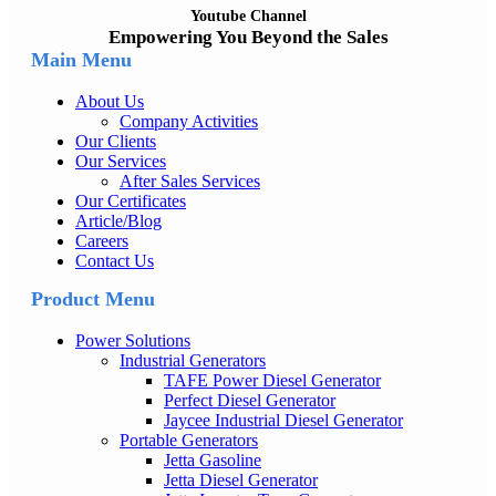
Youtube Channel
Empowering You Beyond the Sales
Main Menu
About Us
Company Activities
Our Clients
Our Services
After Sales Services
Our Certificates
Article/Blog
Careers
Contact Us
Product Menu
Power Solutions
Industrial Generators
TAFE Power Diesel Generator
Perfect Diesel Generator
Jaycee Industrial Diesel Generator
Portable Generators
Jetta Gasoline
Jetta Diesel Generator