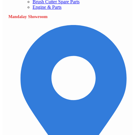
Brush Cutter Spare Parts
Engine & Parts
Mandalay Showroom