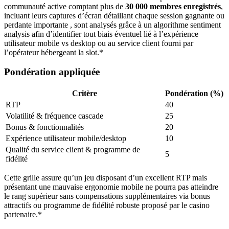
communauté active comptant plus de
30 000 membres enregistrés
,
incluant leurs captures d’écran détaillant chaque session gagnante ou
perdante importante , sont analysés grâce à un algorithme sentiment
analysis afin d’identifier tout biais éventuel lié à l’expérience
utilisateur mobile vs desktop ou au service client fourni par
l’opérateur hébergeant la slot.*
Pondération appliquée
Critère
Pondération (%)
RTP
40
Volatilité & fréquence cascade
25
Bonus & fonctionnalités
20
Expérience utilisateur mobile/desktop
10
Qualité du service client & programme de
5
fidélité
Cette grille assure qu’un jeu disposant d’un excellent RTP mais
présentant une mauvaise ergonomie mobile ne pourra pas atteindre
le rang supérieur sans compensations supplémentaires via bonus
attractifs ou programme de fidélité robuste proposé par le casino
partenaire.*