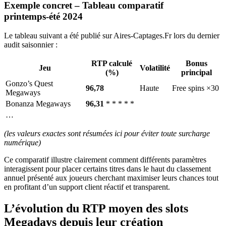
Exemple concret – Tableau comparatif
printemps‑été 2024
Le tableau suivant a été publié sur Aires‑Captages.Fr lors du dernier
audit saisonnier :
RTP calculé
Bonus
Jeu
Volatilité
(%)
principal
Gonzo’s Quest
96,78
Haute
Free spins ×30
Megaways
Bonanza Megaways
96,31
* * * * *
…
(les valeurs exactes sont résumées ici pour éviter toute surcharge
numérique)
Ce comparatif illustre clairement comment différents paramètres
interagissent pour placer certains titres dans le haut du classement
annuel présenté aux joueurs cherchant maximiser leurs chances tout
en profitant d’un support client réactif et transparent.
L’évolution du RTP moyen des slots
Megadays depuis leur création