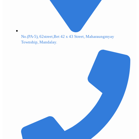
No.(PA-5), 62street,Bet 42 x 43 Street, Maharaungmyay
Township, Mandalay.