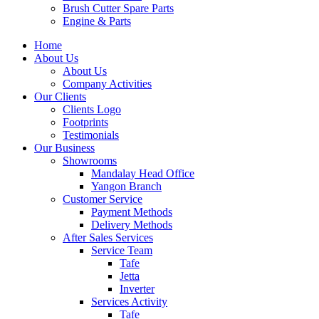
Brush Cutter Spare Parts
Engine & Parts
Home
About Us
About Us
Company Activities
Our Clients
Clients Logo
Footprints
Testimonials
Our Business
Showrooms
Mandalay Head Office
Yangon Branch
Customer Service
Payment Methods
Delivery Methods
After Sales Services
Service Team
Tafe
Jetta
Inverter
Services Activity
Tafe