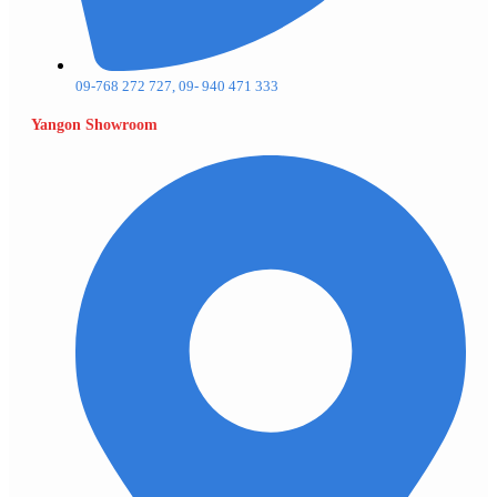
09-768 272 727, 09- 940 471 333
Yangon Showroom