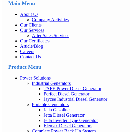
Main Menu
About Us
Company Activities
Our Clients
Our Services
After Sales Services
Our Certificates
Article/Blog
Careers
Contact Us
Product Menu
Power Solutions
Industrial Generators
TAFE Power Diesel Generator
Perfect Diesel Generator
Jaycee Industrial Diesel Generator
Portable Generators
Jetta Gasoline
Jetta Diesel Generator
Jetta Inverter Type Generator
Elemax Diesel Generators
Complete Power Back Up System