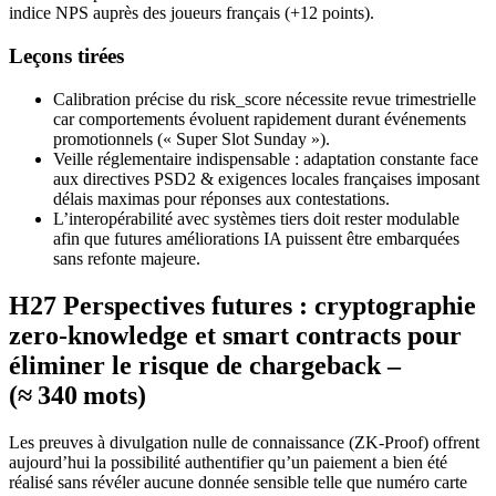
indice NPS auprès des joueurs français (+12 points).
Leçons tirées
Calibration précise du risk_score nécessite revue trimestrielle
car comportements évoluent rapidement durant événements
promotionnels (« Super Slot Sunday »).
Veille réglementaire indispensable : adaptation constante face
aux directives PSD2 & exigences locales françaises imposant
délais maximas pour réponses aux contestations.
L’interopérabilité avec systèmes tiers doit rester modulable
afin que futures améliorations IA puissent être embarquées
sans refonte majeure.
H27️ Perspectives futures : cryptographie
zero‑knowledge et smart contracts pour
éliminer le risque de chargeback –
(≈ 340 mots)
Les preuves à divulgation nulle de connaissance (ZK‑Proof) offrent
aujourd’hui la possibilité authentifier qu’un paiement a bien été
réalisé sans révéler aucune donnée sensible telle que numéro carte