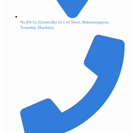
No.(PA-5), 62street,Bet 42 x 43 Street, Maharaungmyay
Township, Mandalay.