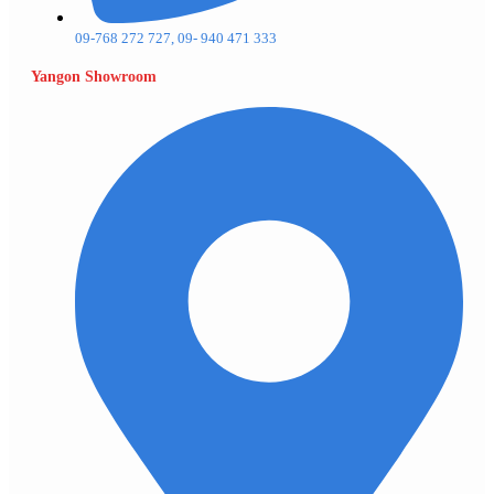
09-768 272 727, 09- 940 471 333
Yangon Showroom