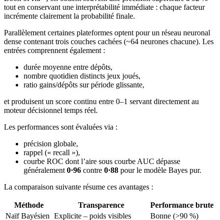
tout en conservant une interprétabilité immédiate : chaque facteur
incrémente clairement la probabilité finale.
Parallèlement certaines plateformes optent pour un réseau neuronal
dense contenant trois couches cachées (~64 neurones chacune). Les
entrées comprennent également :
durée moyenne entre dépôts,
nombre quotidien distincts jeux joués,
ratio gains/dépôts sur période glissante,
et produisent un score continu entre 0–1 servant directement au
moteur décisionnel temps réel.
Les performances sont évaluées via :
précision globale,
rappel (« recall »),
courbe ROC dont l’aire sous courbe AUC dépasse
généralement
0·96
contre
0·88
pour le modèle Bayes pur.
La comparaison suivante résume ces avantages :
Méthode
Transparence
Performance brute
Naïf Bayésien
Explicite – poids visibles
Bonne (>90 %)