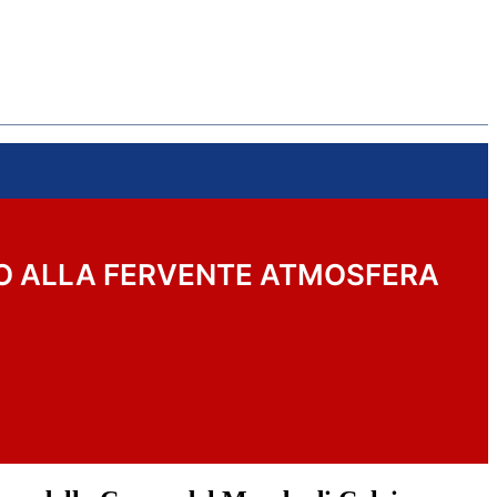
ONO ALLA FERVENTE ATMOSFERA