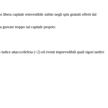
ibera capitale reinvestibile subito negli spin gratuiti offerti dal
a gravare troppo sul capitale proprio:
indice attacco/defesa (>2) ed eventi imprevedibili quali rigori tardivi