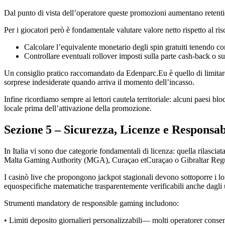
Dal punto di vista dell’operatore queste promozioni aumentano retention
Per i giocatori però è fondamentale valutare valore netto rispetto al ris
Calcolare l’equivalente monetario degli spin gratuiti tenendo co
Controllare eventuali rollover imposti sulla parte cash‐back o s
Un consiglio pratico raccomandato da Edenparc.Eu è quello di limitare l’
sorprese indesiderate quando arriva il momento dell’incasso.
Infine ricordiamo sempre ai lettori cautela territoriale: alcuni paesi 
locale prima dell’attivazione della promozione.
Sezione 5 – Sicurezza, Licenze e Responsabi
In Italia vi sono due categorie fondamentali di licenza: quella rilasc
Malta Gaming Authority (MGA), Curaçao et​Curaçao o Gibraltar Reg
I casinò live che propongono jackpot stagionali devono sottoporre i l
equospecifiche matematiche trasparentemente verificabili anche dagli ut
Strumenti mandatory de responsible gaming includono:
• Limiti deposito giornalieri personalizzabili— molti operator​er cons