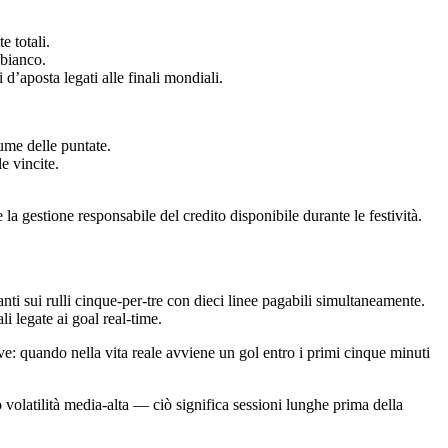
e totali.
‑bianco.
d’aposta legati alle finali mondiali.
ume delle puntate.
e vincite.
 gestione responsabile del credito disponibile durante le festività.
anti sui rulli cinque‑per‑tre con dieci linee pagabili simultaneamente.
i legate ai goal real‑time.
ve: quando nella vita reale avviene un gol entro i primi cinque minuti
.
atilità media‑alta — ciò significa sessioni lunghe prima della