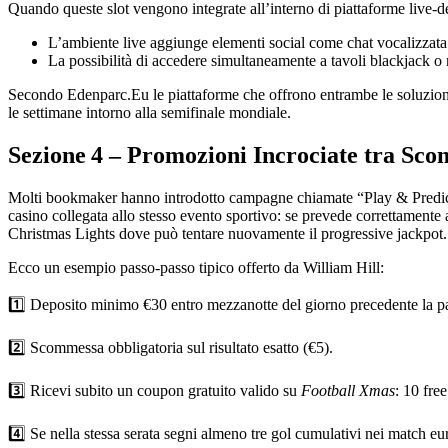
Quando queste slot vengono integrate all’interno di piattaforme live‑
L’ambiente live aggiunge elementi social come chat vocalizzata
La possibilità di accedere simultaneamente a tavoli blackjack o 
Secondo Edenparc.Eu le piattaforme che offrono entrambe le soluzio
le settimane intorno alla semifinale mondiale.
Sezione 4 – Promozioni Incrociate tra Sco
Molti bookmaker hanno introdotto campagne chiamate “Play & Predict”. 
casino collegata allo stesso evento sportivo: se prevede correttamente an
Christmas Lights dove può tentare nuovamente il progressive jackpot.
Ecco un esempio passo‑passo tipico offerto da William Hill:
1️⃣ Deposito minimo €30 entro mezzanotte del giorno precedente la par
2️⃣ Scommessa obbligatoria sul risultato esatto (€5).
3️⃣ Ricevi subito un coupon gratuito valido su
Football Xmas
: 10 fre
4️⃣ Se nella stessa serata segni almeno tre gol cumulativi nei match euro