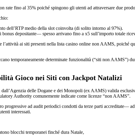
 rate fino al 35% poiché spingono gli utenti ad attraversare due prodott
chio:
nto dell’RTP medio della slot coinvolta (di solito intorno al 97%).
ui bonus depositante— spesso arrivano fino a x5 sull’importo totale rice
attività ai siti presenti nella lista casino online non AAMS, poiché ques
bloccano temporaneamente determinate funzionalità (“siti non AAMS”) dura
lità Gioco nei Siti con Jackpot Natalizi
iata dall’Agenzia delle Dogane e dei Monopoli (ex AAMS) valida esclusivam
ulatory Authority comunemente indicate come licenze “non AAMS”.
oro progressive ad audit periodici condotti da terze parti accreditate
enti interessati.
entono blocchi temporanei finché dura Natale,