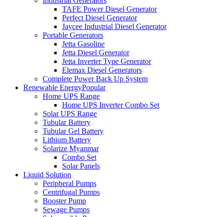
Industrial Generators
TAFE Power Diesel Generator
Perfect Diesel Generator
Jaycee Industrial Diesel Generator
Portable Generators
Jetta Gasoline
Jetta Diesel Generator
Jetta Inverter Type Generator
Elemax Diesel Generators
Complete Power Back Up System
Renewable Energy
Popular
Home UPS Range
Home UPS Inverter Combo Set
Solar UPS Range
Tubular Battery
Tubular Gel Battery
Lithium Battery
Solarize Myanmar
Combo Set
Solar Panels
Liquid Solution
Peripheral Pumps
Centrifugal Pumps
Booster Pump
Sewage Pumps