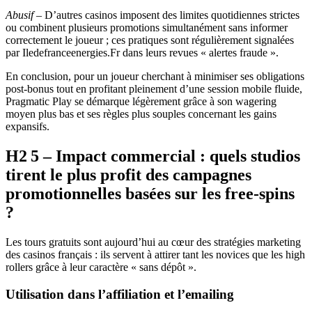
Abusif
– D’autres casinos imposent des limites quotidiennes strictes
ou combinent plusieurs promotions simultanément sans informer
correctement le joueur ; ces pratiques sont régulièrement signalées
par Iledefranceenergies.Fr dans leurs revues « alertes fraude ».
En conclusion, pour un joueur cherchant à minimiser ses obligations
post‑bonus tout en profitant pleinement d’une session mobile fluide,
Pragmatic Play se démarque légèrement grâce à son wagering
moyen plus bas et ses règles plus souples concernant les gains
expansifs.
H2 5 – Impact commercial : quels studios
tirent le plus profit des campagnes
promotionnelles basées sur les free‑spins
?
Les tours gratuits sont aujourd’hui au cœur des stratégies marketing
des casinos français : ils servent à attirer tant les novices que les high
rollers grâce à leur caractère « sans dépôt ».
Utilisation dans l’affiliation et l’emailing