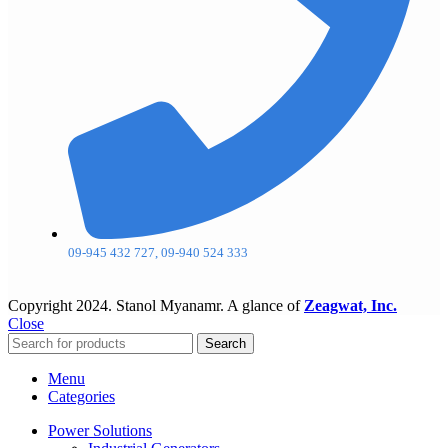
09-945 432 727, 09-940 524 333
Copyright
2024. Stanol Myanamr. A glance of
Zeagwat, Inc.
Close
Search
Menu
Categories
Power Solutions