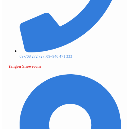
09-768 272 727, 09- 940 471 333
Yangon Showroom