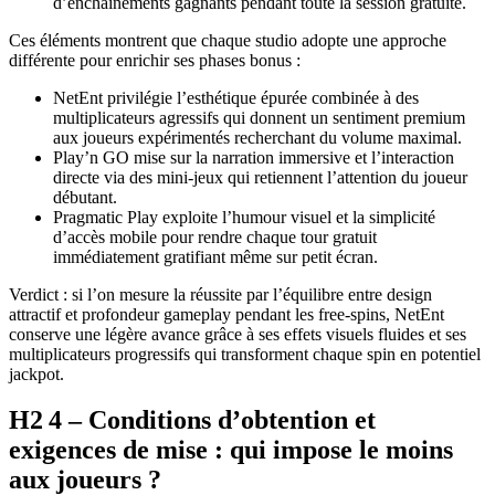
d’enchaînements gagnants pendant toute la session gratuite.
Ces éléments montrent que chaque studio adopte une approche
différente pour enrichir ses phases bonus :
NetEnt privilégie l’esthétique épurée combinée à des
multiplicateurs agressifs qui donnent un sentiment premium
aux joueurs expérimentés recherchant du volume maximal.
Play’n GO mise sur la narration immersive et l’interaction
directe via des mini‑jeux qui retiennent l’attention du joueur
débutant.
Pragmatic Play exploite l’humour visuel et la simplicité
d’accès mobile pour rendre chaque tour gratuit
immédiatement gratifiant même sur petit écran.
Verdict : si l’on mesure la réussite par l’équilibre entre design
attractif et profondeur gameplay pendant les free‑spins, NetEnt
conserve une légère avance grâce à ses effets visuels fluides et ses
multiplicateurs progressifs qui transforment chaque spin en potentiel
jackpot.
H2 4 – Conditions d’obtention et
exigences de mise : qui impose le moins
aux joueurs ?