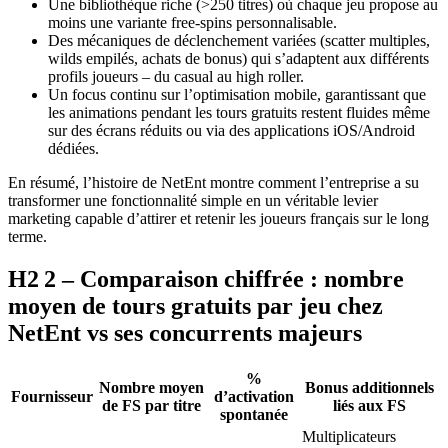
Une bibliothèque riche (>250 titres) où chaque jeu propose au
moins une variante free‑spins personnalisable.
Des mécaniques de déclenchement variées (scatter multiples,
wilds empilés, achats de bonus) qui s’adaptent aux différents
profils joueurs – du casual au high roller.
Un focus continu sur l’optimisation mobile, garantissant que
les animations pendant les tours gratuits restent fluides même
sur des écrans réduits ou via des applications iOS/Android
dédiées.
En résumé, l’histoire de NetEnt montre comment l’entreprise a su
transformer une fonctionnalité simple en un véritable levier
marketing capable d’attirer et retenir les joueurs français sur le long
terme.
H2 2 – Comparaison chiffrée : nombre
moyen de tours gratuits par jeu chez
NetEnt vs ses concurrents majeurs
%
Nombre moyen
Bonus additionnels
Fournisseur
d’activation
de FS par titre
liés aux FS
spontanée
Multiplicateurs