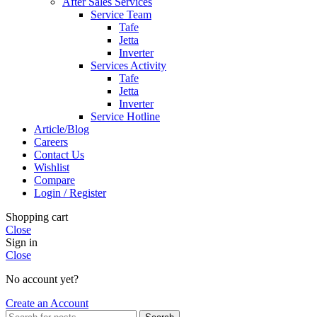
After Sales Services
Service Team
Tafe
Jetta
Inverter
Services Activity
Tafe
Jetta
Inverter
Service Hotline
Article/Blog
Careers
Contact Us
Wishlist
Compare
Login / Register
Shopping cart
Close
Sign in
Close
No account yet?
Create an Account