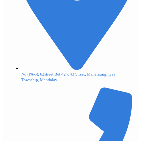
No.(PA-5), 62street,Bet 42 x 43 Street, Maharaungmyay
Township, Mandalay.