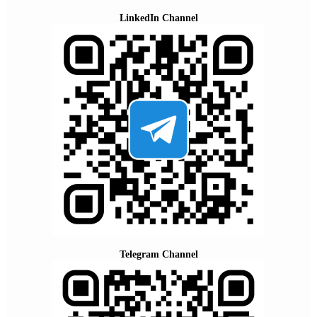
LinkedIn Channel
Telegram Channel