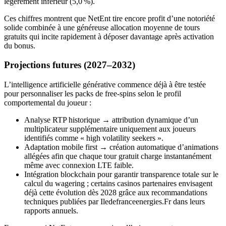
légèrement inférieur (5,0 %).
Ces chiffres montrent que NetEnt tire encore profit d’une notoriété
solide combinée à une généreuse allocation moyenne de tours
gratuits qui incite rapidement à déposer davantage après activation
du bonus.
Projections futures (2027–2032)
L’intelligence artificielle générative commence déjà à être testée
pour personnaliser les packs de free‑spins selon le profil
comportemental du joueur :
Analyse RTP historique → attribution dynamique d’un
multiplicateur supplémentaire uniquement aux joueurs
identifiés comme « high volatility seekers ».
Adaptation mobile first → création automatique d’animations
allégées afin que chaque tour gratuit charge instantanément
même avec connexion LTE faible.
Intégration blockchain pour garantir transparence totale sur le
calcul du wagering ; certains casinos partenaires envisagent
déjà cette évolution dès 2028 grâce aux recommandations
techniques publiées par Iledefranceenergies.Fr dans leurs
rapports annuels.