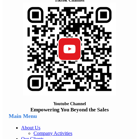
Tiktok Channel
Youtube Channel
Empowering You Beyond the Sales
Main Menu
About Us
Company Activities
Our Clients