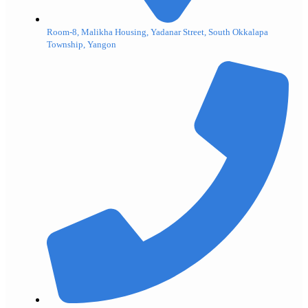
Room-8, Malikha Housing, Yadanar Street, South Okkalapa
Township, Yangon