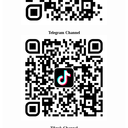
Telegram Channel