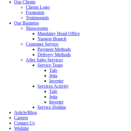
Our Clients
Clients Logo
Footprints
Testimonials
Our Business
Showrooms
Mandalay Head Office
Yangon Branch
Customer Service
Payment Methods
Delivery Methods
After Sales Services
Service Team
Tafe
Jetta
Inverter
Services Activity
Tafe
Jetta
Inverter
Service Hotline
Article/Blog
Careers
Contact Us
Wishlist