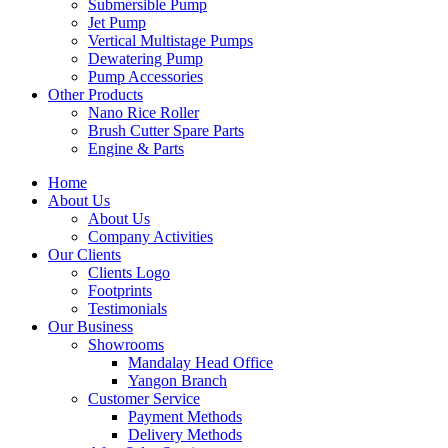
Submersible Pump
Jet Pump
Vertical Multistage Pumps
Dewatering Pump
Pump Accessories
Other Products
Nano Rice Roller
Brush Cutter Spare Parts
Engine & Parts
Home
About Us
About Us
Company Activities
Our Clients
Clients Logo
Footprints
Testimonials
Our Business
Showrooms
Mandalay Head Office
Yangon Branch
Customer Service
Payment Methods
Delivery Methods