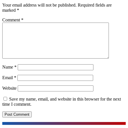
Your email address will not be published.
Required fields are
marked
*
Comment
*
Name
*
Email
*
Website
Save my name, email, and website in this browser for the next
time I comment.