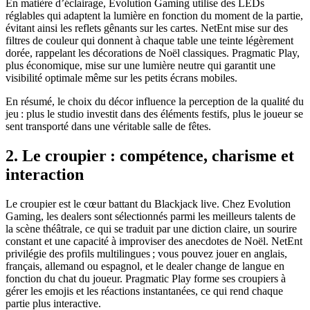
En matière d’éclairage, Evolution Gaming utilise des LEDs
réglables qui adaptent la lumière en fonction du moment de la partie,
évitant ainsi les reflets gênants sur les cartes. NetEnt mise sur des
filtres de couleur qui donnent à chaque table une teinte légèrement
dorée, rappelant les décorations de Noël classiques. Pragmatic Play,
plus économique, mise sur une lumière neutre qui garantit une
visibilité optimale même sur les petits écrans mobiles.
En résumé, le choix du décor influence la perception de la qualité du
jeu : plus le studio investit dans des éléments festifs, plus le joueur se
sent transporté dans une véritable salle de fêtes.
2. Le croupier : compétence, charisme et
interaction
Le croupier est le cœur battant du Blackjack live. Chez Evolution
Gaming, les dealers sont sélectionnés parmi les meilleurs talents de
la scène théâtrale, ce qui se traduit par une diction claire, un sourire
constant et une capacité à improviser des anecdotes de Noël. NetEnt
privilégie des profils multilingues ; vous pouvez jouer en anglais,
français, allemand ou espagnol, et le dealer change de langue en
fonction du chat du joueur. Pragmatic Play forme ses croupiers à
gérer les emojis et les réactions instantanées, ce qui rend chaque
partie plus interactive.