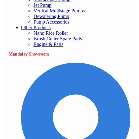
Jet Pump
Vertical Multistage Pumps
Dewatering Pump
Pump Accessories
Other Products
Nano Rice Roller
Brush Cutter Spare Parts
Engine & Parts
Mandalay Showroom