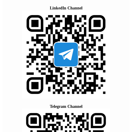
LinkedIn Channel
Telegram Channel