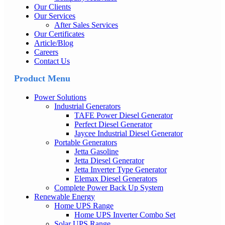
Our Clients
Our Services
After Sales Services
Our Certificates
Article/Blog
Careers
Contact Us
Product Menu
Power Solutions
Industrial Generators
TAFE Power Diesel Generator
Perfect Diesel Generator
Jaycee Industrial Diesel Generator
Portable Generators
Jetta Gasoline
Jetta Diesel Generator
Jetta Inverter Type Generator
Elemax Diesel Generators
Complete Power Back Up System
Renewable Energy
Home UPS Range
Home UPS Inverter Combo Set
Solar UPS Range