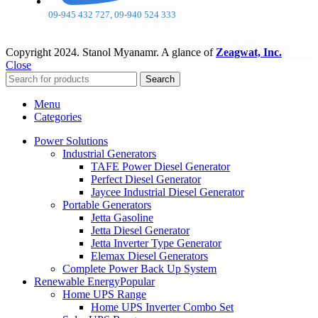
09-945 432 727, 09-940 524 333
Copyright
2024. Stanol Myanamr. A glance of
Zeagwat, Inc.
Close
Search
Menu
Categories
Power Solutions
Industrial Generators
TAFE Power Diesel Generator
Perfect Diesel Generator
Jaycee Industrial Diesel Generator
Portable Generators
Jetta Gasoline
Jetta Diesel Generator
Jetta Inverter Type Generator
Elemax Diesel Generators
Complete Power Back Up System
Renewable Energy
Popular
Home UPS Range
Home UPS Inverter Combo Set