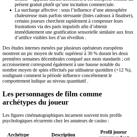
présent gratuit plutôt qu’une incitation commerciale.
La surcharge affective : sous l’influence d’une atmosphère
chaleureuse mais parfois stressante (listes cadeaux à finaliser),
certains joueurs cherchent rapidement à compenser leurs
frustrations via des paris impulsifs afin d’obtenir
immédiatement une gratification sensorielle similaire aux feux
d’artifice visibles lors d’un réveillon .
Des études internes menées par plusieurs opérateurs européens
montrent un pic moyen de trafic supérieur à 30 % durant les deux
premières semaines décembrales comparé aux mois standards ; cet
accroissement correspond également à une hausse notable du
nombre moyen de spins effectués par utilisateur quotidien (+12 %),
soulignant comment la période influence concrètement le
comportement ludique au niveau quantitatif .
Les personnages de film comme
archétypes du joueur
Les figures cinématographiques incarnent souvent trois profils
psychologiques récurrents chez les amateurs de casino :
Profil joueur
Archétype
Description