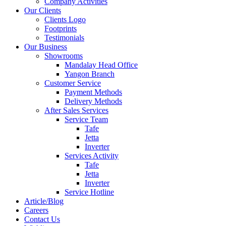
Company Activities
Our Clients
Clients Logo
Footprints
Testimonials
Our Business
Showrooms
Mandalay Head Office
Yangon Branch
Customer Service
Payment Methods
Delivery Methods
After Sales Services
Service Team
Tafe
Jetta
Inverter
Services Activity
Tafe
Jetta
Inverter
Service Hotline
Article/Blog
Careers
Contact Us