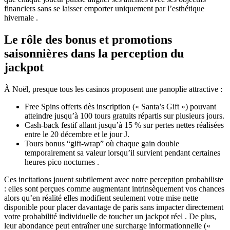
financiers sans se laisser emporter uniquement par l’esthétique
hivernale .
Le rôle des bonus et promotions
saisonnières dans la perception du
jackpot
À Noël, presque tous les casinos proposent une panoplie attractive :
Free Spins offerts dès inscription (« Santa’s Gift ») pouvant
atteindre jusqu’à 100 tours gratuits répartis sur plusieurs jours.
Cash‑back festif allant jusqu’à 15 % sur pertes nettes réalisées
entre le 20 décembre et le jour J.
Tours bonus “gift‑wrap” où chaque gain double
temporairement sa valeur lorsqu’il survient pendant certaines
heures pico nocturnes .
Ces incitations jouent subtilement avec notre perception probabiliste
: elles sont perçues comme augmentant intrinsèquement vos chances
alors qu’en réalité elles modifient seulement votre mise nette
disponible pour placer davantage de paris sans impacter directement
votre probabilité individuelle de toucher un jackpot réel . De plus,
leur abondance peut entraîner une surcharge informationnelle («