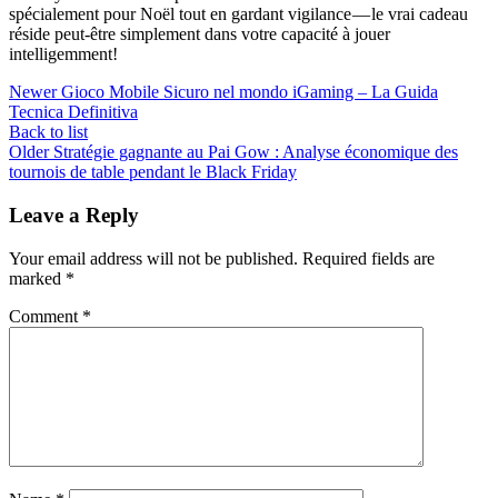
spécialement pour Noël tout en gardant vigilance — le vrai cadeau
réside peut-être simplement dans votre capacité à jouer
intelligemment!
Newer
Gioco Mobile Sicuro nel mondo iGaming – La Guida
Tecnica Definitiva
Back to list
Older
Stratégie gagnante au Pai Gow : Analyse économique des
tournois de table pendant le Black Friday
Leave a Reply
Your email address will not be published.
Required fields are
marked
*
Comment
*