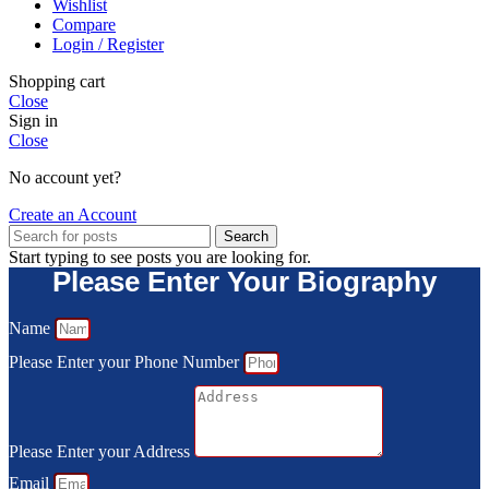
Wishlist
Compare
Login / Register
Shopping cart
Close
Sign in
Close
No account yet?
Create an Account
Search
Start typing to see posts you are looking for.
Please Enter Your Biography
Name
Please Enter your Phone Number
Please Enter your Address
Email