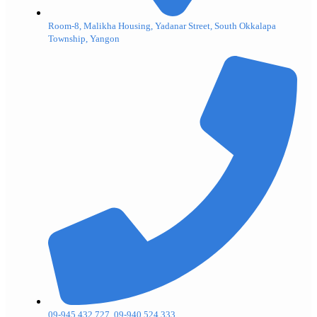
Room-8, Malikha Housing, Yadanar Street, South Okkalapa
Township, Yangon
09-945 432 727, 09-940 524 333