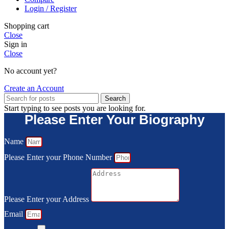
Login / Register
Shopping cart
Close
Sign in
Close
No account yet?
Create an Account
Search
Start typing to see posts you are looking for.
Please Enter Your Biography
Name
Please Enter your Phone Number
Please Enter your Address
Email