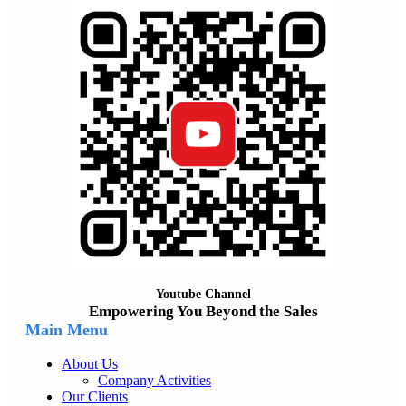
Youtube Channel
Empowering You Beyond the Sales
Main Menu
About Us
Company Activities
Our Clients