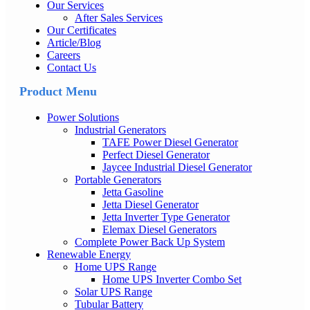
Our Services
After Sales Services
Our Certificates
Article/Blog
Careers
Contact Us
Product Menu
Power Solutions
Industrial Generators
TAFE Power Diesel Generator
Perfect Diesel Generator
Jaycee Industrial Diesel Generator
Portable Generators
Jetta Gasoline
Jetta Diesel Generator
Jetta Inverter Type Generator
Elemax Diesel Generators
Complete Power Back Up System
Renewable Energy
Home UPS Range
Home UPS Inverter Combo Set
Solar UPS Range
Tubular Battery