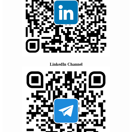
LinkedIn Channel