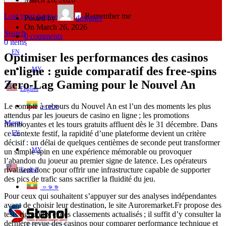
Lost your password?
Remember me
Posted by
designer
On March 26, 2026
Search
0
comments
0
items
EN
Optimiser les performances des casinos
en ligne : guide comparatif des free‑spins
MY
Zero‑Lag Gaming pour le Nouvel An
English
Le compte à rebours du Nouvel An est l’un des moments les plus
ဗမာစာ
attendus par les joueurs de casino en ligne ; les promotions
Menu
flamboyantes et les tours gratuits affluent dès le 31 décembre. Dans
ce contexte festif, la rapidité d’une plateforme devient un critère
EN
décisif : un délai de quelques centièmes de seconde peut transformer
MY
un simple spin en une expérience mémorable ou provoquer
l’abandon du joueur au premier signe de latence. Les opérateurs
rivalisent donc pour offrir une infrastructure capable de supporter
English
des pics de trafic sans sacrifier la fluidité du jeu.
ဗမာစာ
Pour ceux qui souhaitent s’appuyer sur des analyses indépendantes
avant de choisir leur destination, le site Auroremarket.Fr propose des
tests rigoureux et des classements actualisés ; il suffit d’y consulter la
dernière revue des casinos pour comparer performance technique et