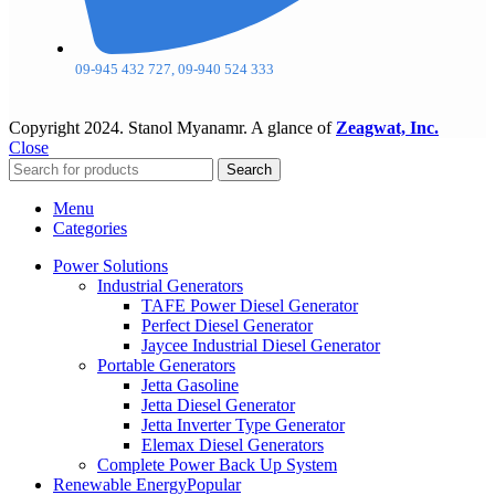
09-945 432 727, 09-940 524 333
Copyright
2024. Stanol Myanamr. A glance of
Zeagwat, Inc.
Close
Search
Menu
Categories
Power Solutions
Industrial Generators
TAFE Power Diesel Generator
Perfect Diesel Generator
Jaycee Industrial Diesel Generator
Portable Generators
Jetta Gasoline
Jetta Diesel Generator
Jetta Inverter Type Generator
Elemax Diesel Generators
Complete Power Back Up System
Renewable Energy
Popular