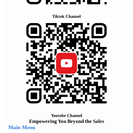
Tiktok Channel
Youtube Channel
Empowering You Beyond the Sales
Main Menu