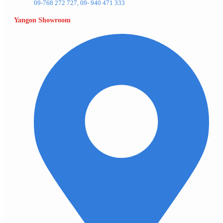
09-768 272 727, 09- 940 471 333
Yangon Showroom