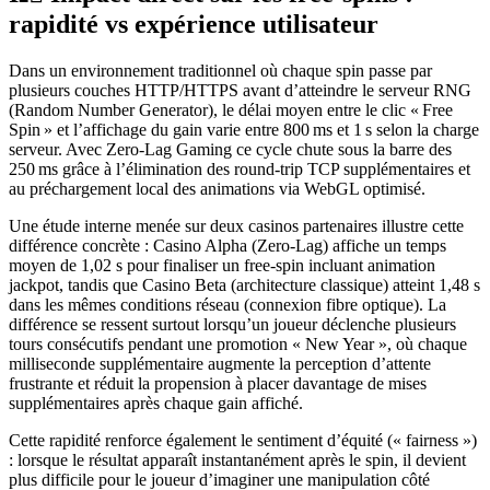
rapidité vs expérience utilisateur
Dans un environnement traditionnel où chaque spin passe par
plusieurs couches HTTP/HTTPS avant d’atteindre le serveur RNG
(Random Number Generator), le délai moyen entre le clic « Free
Spin » et l’affichage du gain varie entre 800 ms et 1 s selon la charge
serveur. Avec Zero‑Lag Gaming ce cycle chute sous la barre des
250 ms grâce à l’élimination des round‑trip TCP supplémentaires et
au préchargement local des animations via WebGL optimisé.
Une étude interne menée sur deux casinos partenaires illustre cette
différence concrète : Casino Alpha (Zero‑Lag) affiche un temps
moyen de 1,02 s pour finaliser un free‑spin incluant animation
jackpot, tandis que Casino Beta (architecture classique) atteint 1,48 s
dans les mêmes conditions réseau (connexion fibre optique). La
différence se ressent surtout lorsqu’un joueur déclenche plusieurs
tours consécutifs pendant une promotion « New Year », où chaque
milliseconde supplémentaire augmente la perception d’attente
frustrante et réduit la propension à placer davantage de mises
supplémentaires après chaque gain affiché.
Cette rapidité renforce également le sentiment d’équité (« fairness »)
: lorsque le résultat apparaît instantanément après le spin, il devient
plus difficile pour le joueur d’imaginer une manipulation côté