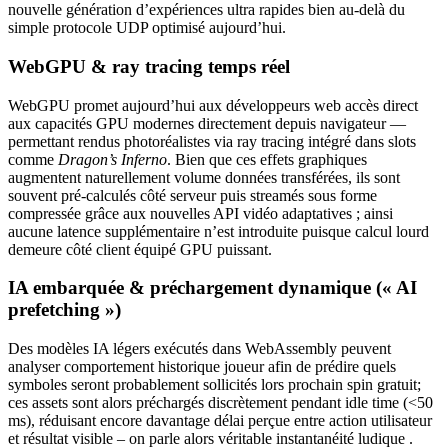
nouvelle génération d’expériences ultra rapides bien au-delà du
simple protocole UDP optimisé aujourd’hui.
WebGPU & ray tracing temps réel
WebGPU promet aujourd’hui aux développeurs web accès direct
aux capacités GPU modernes directement depuis navigateur —
permettant rendus photoréalistes via ray tracing intégré dans slots
comme
Dragon’s Inferno
. Bien que ces effets graphiques
augmentent naturellement volume données transférées, ils sont
souvent pré-calculés côté serveur puis streamés sous forme
compressée grâce aux nouvelles API vidéo adaptatives ; ainsi
aucune latence supplémentaire n’est introduite puisque calcul lourd
demeure côté client équipé GPU puissant.
IA embarquée & préchargement dynamique (« AI
prefetching »)
Des modèles IA légers exécutés dans WebAssembly peuvent
analyser comportement historique joueur afin de prédire quels
symboles seront probablement sollicités lors prochain spin gratuit;
ces assets sont alors préchargés discrètement pendant idle time (<50
ms), réduisant encore davantage délai perçue entre action utilisateur
et résultat visible – on parle alors véritable instantanéité ludique .