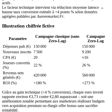
actifs .
Le facteur technique intervient via réduction moyenne latence →
hausse taux conversion estimée à +4 points % selon données
agrégées publiées par
Auroremarket.Fr
.
Illustration chiffrée fictive
Campagne classique (sans
Campagne
Paramètre
Zero‑Lag)
Zero‑Lag
Dépenses pub (€)
150 000
150 000
Nouveaux inscrits
7 500
9 200
CPA (€)
20
≈16
Joueurs convertis
22 %
26 %
(%)
Revenus nets
420 000
560 000
générés (€)
ROI (%)
+180 %
+273 %
Grâce au gain technique (+4 % conversion), chaque euro investi
rapporte environ €3,73 contre €2,80 auparavant – soit une
amélioration notable permettant aux marketeurs réallouer budgets
vers acquisition premium ou élargir offre bonus sans sacrifier
rentabilité.