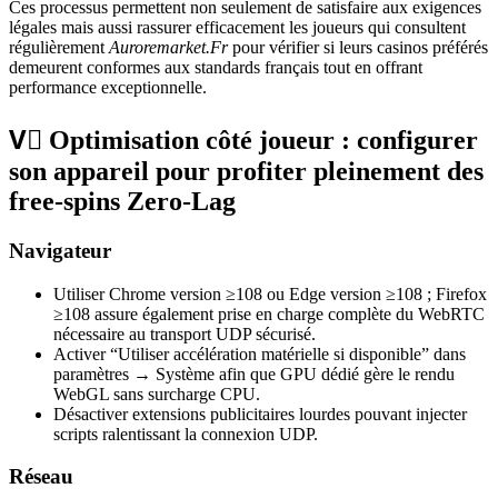
Ces processus permettent non seulement de satisfaire aux exigences
légales mais aussi rassurer efficacement les joueurs qui consultent
régulièrement
Auroremarket.Fr
pour vérifier si leurs casinos préférés
demeurent conformes aux standards français tout en offrant
performance exceptionnelle.
V️⃣ Optimisation côté joueur : configurer
son appareil pour profiter pleinement des
free‑spins Zero‑Lag
Navigateur
Utiliser Chrome version ≥108 ou Edge version ≥108 ; Firefox
≥108 assure également prise en charge complète du WebRTC
nécessaire au transport UDP sécurisé.
Activer “Utiliser accélération matérielle si disponible” dans
paramètres → Système afin que GPU dédié gère le rendu
WebGL sans surcharge CPU.
Désactiver extensions publicitaires lourdes pouvant injecter
scripts ralentissant la connexion UDP.
Réseau