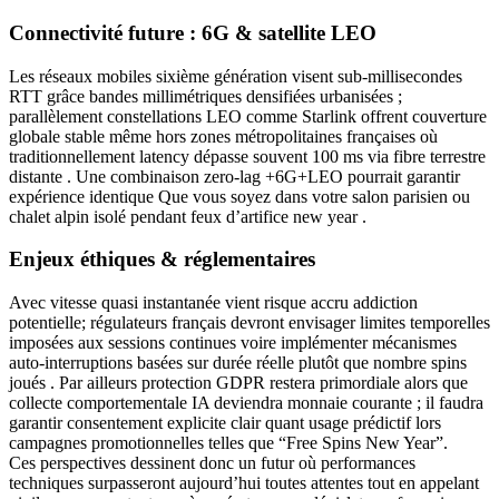
Connectivité future : 6G & satellite LEO
Les réseaux mobiles sixième génération visent sub-millisecondes
RTT grâce bandes millimétriques densifiées urbanisées ;
parallèlement constellations LEO comme Starlink offrent couverture
globale stable même hors zones métropolitaines françaises où
traditionnellement latency dépasse souvent 100 ms via fibre terrestre
distante . Une combinaison zero-lag +6G+LEO pourrait garantir
expérience identique Que vous soyez dans votre salon parisien ou
chalet alpin isolé pendant feux d’artifice new year .
Enjeux éthiques & réglementaires
Avec vitesse quasi instantanée vient risque accru addiction
potentielle; régulateurs français devront envisager limites temporelles
imposées aux sessions continues voire implémenter mécanismes
auto-interruptions basées sur durée réelle plutôt que nombre spins
joués . Par ailleurs protection GDPR restera primordiale alors que
collecte comportementale IA deviendra monnaie courante ; il faudra
garantir consentement explicite clair quant usage prédictif lors
campagnes promotionnelles telles que “Free Spins New Year”.
Ces perspectives dessinent donc un futur où performances
techniques surpasseront aujourd’hui toutes attentes tout en appelant