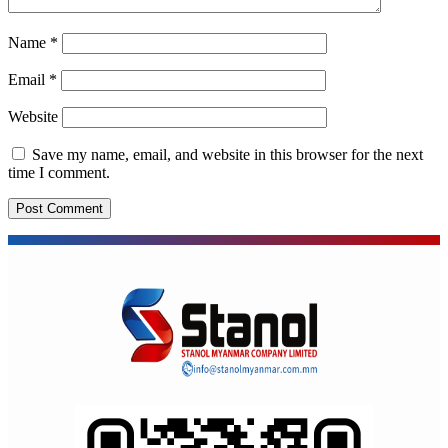
Name
*
Email
*
Website
Save my name, email, and website in this browser for the next
time I comment.