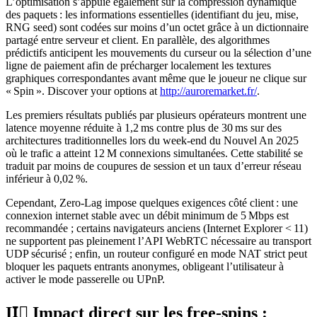
L’optimisation s’appuie également sur la compression dynamique
des paquets : les informations essentielles (identifiant du jeu, mise,
RNG seed) sont codées sur moins d’un octet grâce à un dictionnaire
partagé entre serveur et client. En parallèle, des algorithmes
prédictifs anticipent les mouvements du curseur ou la sélection d’une
ligne de paiement afin de précharger localement les textures
graphiques correspondantes avant même que le joueur ne clique sur
« Spin ». Discover your options at
http://auroremarket.fr/
.
Les premiers résultats publiés par plusieurs opérateurs montrent une
latence moyenne réduite à 1,2 ms contre plus de 30 ms sur des
architectures traditionnelles lors du week‑end du Nouvel An 2025
où le trafic a atteint 12 M connexions simultanées. Cette stabilité se
traduit par moins de coupures de session et un taux d’erreur réseau
inférieur à 0,02 %.
Cependant, Zero‑Lag impose quelques exigences côté client : une
connexion internet stable avec un débit minimum de 5 Mbps est
recommandée ; certains navigateurs anciens (Internet Explorer < 11)
ne supportent pas pleinement l’API WebRTC nécessaire au transport
UDP sécurisé ; enfin, un routeur configuré en mode NAT strict peut
bloquer les paquets entrants anonymes, obligeant l’utilisateur à
activer le mode passerelle ou UPnP.
II️⃣ Impact direct sur les free‑spins :