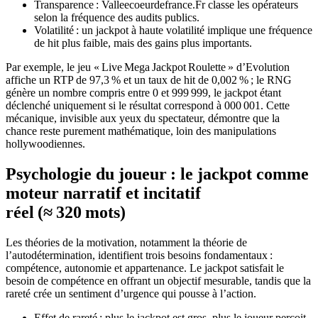
Transparence : Valleecoeurdefrance.Fr classe les opérateurs
selon la fréquence des audits publics.
Volatilité : un jackpot à haute volatilité implique une fréquence
de hit plus faible, mais des gains plus importants.
Par exemple, le jeu « Live Mega Jackpot Roulette » d’Evolution
affiche un RTP de 97,3 % et un taux de hit de 0,002 % ; le RNG
génère un nombre compris entre 0 et 999 999, le jackpot étant
déclenché uniquement si le résultat correspond à 000 001. Cette
mécanique, invisible aux yeux du spectateur, démontre que la
chance reste purement mathématique, loin des manipulations
hollywoodiennes.
Psychologie du joueur : le jackpot comme
moteur narratif et incitatif
réel (≈ 320 mots)
Les théories de la motivation, notamment la théorie de
l’autodétermination, identifient trois besoins fondamentaux :
compétence, autonomie et appartenance. Le jackpot satisfait le
besoin de compétence en offrant un objectif mesurable, tandis que la
rareté crée un sentiment d’urgence qui pousse à l’action.
Effet de rareté : plus le jackpot est gros, plus le joueur perçoit