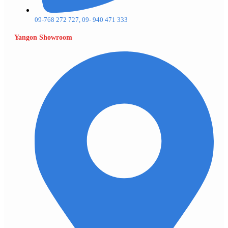
09-768 272 727, 09- 940 471 333
Yangon Showroom