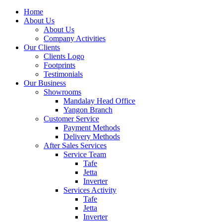
Home
About Us
About Us
Company Activities
Our Clients
Clients Logo
Footprints
Testimonials
Our Business
Showrooms
Mandalay Head Office
Yangon Branch
Customer Service
Payment Methods
Delivery Methods
After Sales Services
Service Team
Tafe
Jetta
Inverter
Services Activity
Tafe
Jetta
Inverter