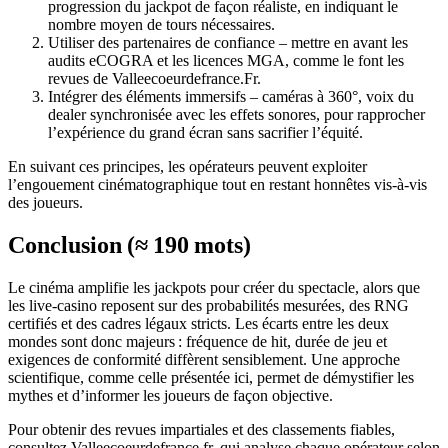
progression du jackpot de façon réaliste, en indiquant le
nombre moyen de tours nécessaires.
Utiliser des partenaires de confiance – mettre en avant les
audits eCOGRA et les licences MGA, comme le font les
revues de Valleecoeurdefrance.Fr.
Intégrer des éléments immersifs – caméras à 360°, voix du
dealer synchronisée avec les effets sonores, pour rapprocher
l’expérience du grand écran sans sacrifier l’équité.
En suivant ces principes, les opérateurs peuvent exploiter
l’engouement cinématographique tout en restant honnêtes vis‑à‑vis
des joueurs.
Conclusion (≈ 190 mots)
Le cinéma amplifie les jackpots pour créer du spectacle, alors que
les live‑casino reposent sur des probabilités mesurées, des RNG
certifiés et des cadres légaux stricts. Les écarts entre les deux
mondes sont donc majeurs : fréquence de hit, durée de jeu et
exigences de conformité diffèrent sensiblement. Une approche
scientifique, comme celle présentée ici, permet de démystifier les
mythes et d’informer les joueurs de façon objective.
Pour obtenir des revues impartiales et des classements fiables,
consultez Valleecoeurdefrance.fr, qui analyse chaque opérateur selon