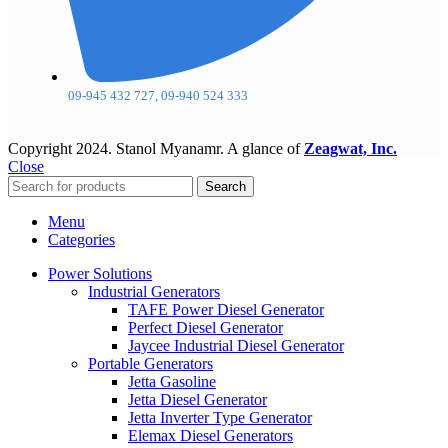
09-945 432 727, 09-940 524 333
Copyright
2024. Stanol Myanamr. A glance of
Zeagwat, Inc.
Close
Search
Menu
Categories
Power Solutions
Industrial Generators
TAFE Power Diesel Generator
Perfect Diesel Generator
Jaycee Industrial Diesel Generator
Portable Generators
Jetta Gasoline
Jetta Diesel Generator
Jetta Inverter Type Generator
Elemax Diesel Generators