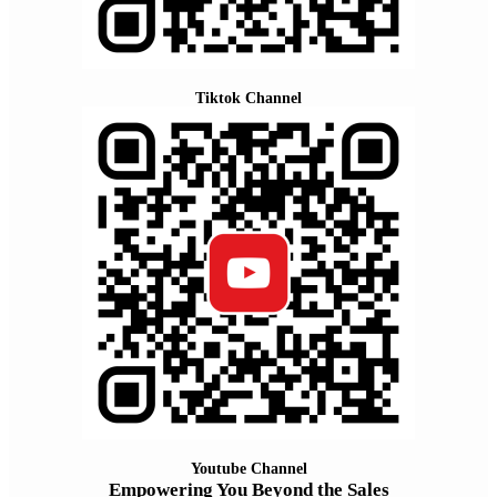
Tiktok Channel
Youtube Channel
Empowering You Beyond the Sales