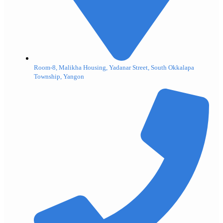
Room-8, Malikha Housing, Yadanar Street, South Okkalapa
Township, Yangon