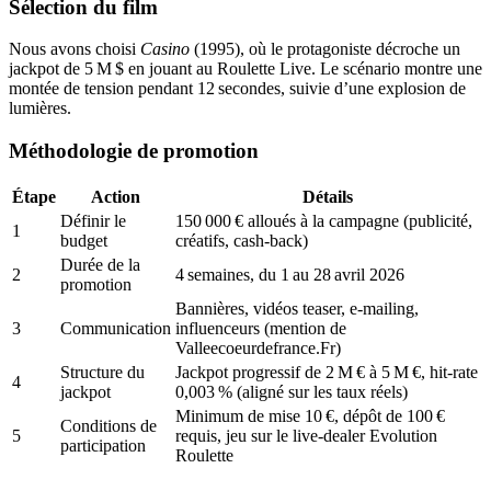
Sélection du film
Nous avons choisi
Casino
(1995), où le protagoniste décroche un
jackpot de 5 M $ en jouant au Roulette Live. Le scénario montre une
montée de tension pendant 12 secondes, suivie d’une explosion de
lumières.
Méthodologie de promotion
Étape
Action
Détails
Définir le
150 000 € alloués à la campagne (publicité,
1
budget
créatifs, cash‑back)
Durée de la
2
4 semaines, du 1 au 28 avril 2026
promotion
Bannières, vidéos teaser, e‑mailing,
3
Communication
influenceurs (mention de
Valleecoeurdefrance.Fr)
Structure du
Jackpot progressif de 2 M € à 5 M €, hit‑rate
4
jackpot
0,003 % (aligné sur les taux réels)
Minimum de mise 10 €, dépôt de 100 €
Conditions de
5
requis, jeu sur le live‑dealer Evolution
participation
Roulette