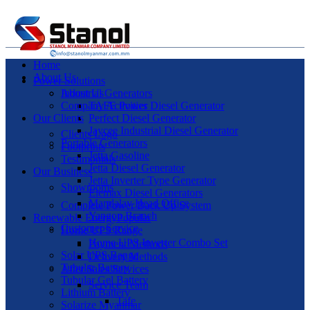
Home
About Us
Power Solutions
Industrial Generators
About Us
Company Activities
TAFE Power Diesel Generator
Our Clients
Perfect Diesel Generator
Jaycee Industrial Diesel Generator
Clients Logo
Portable Generators
Footprints
Jetta Gasoline
Testimonials
Jetta Diesel Generator
Our Business
Jetta Inverter Type Generator
Showrooms
Elemax Diesel Generators
Mandalay Head Office
Complete Power Back Up System
Yangon Branch
Renewable Energy
Popular
Customer Service
Home UPS Range
Home UPS Inverter Combo Set
Payment Methods
Solar UPS Range
Delivery Methods
Tubular Battery
After Sales Services
Tubular Gel Battery
Service Team
Lithium Battery
Tafe
Solarize Myanmar