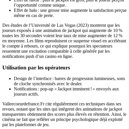
l’opportunité comme unique.
Effet de halo : une grosse mise augmente la satisfaction perçue
même en cas de perte.
Des études de l’Université de Las Vegas (2023) montrent que les
joueurs exposés à une animation de jackpot qui augmente de 10 %
toutes les 30 secondes voient leur taux de mise augmenter de 12 %
en moyenne. Les films reproduisent ce suspense visuel en accélérant
le compte à rebours, ce qui explique pourquoi les spectateurs
ressentent une excitation comparable à celle générée par les
notifications push d’un casino en ligne.
Utilisation par les opérateurs
Design de l’interface : barres de progression lumineuses, sons
de cloche synchronisés avec le dealer.
Notifications : pop‑up « Jackpot imminent ! » envoyés aux
joueurs actifs.
Valleecoeurdefrance.Fr cite régulièrement ces techniques dans ses
revues, notant que les sites qui intègrent des animations de jackpot
transparentes obtiennent des scores plus élevés en rétention. Ainsi, le
cinéma ne fait que refléter un principe psychologique déjà exploité
par les plateformes de jeu.