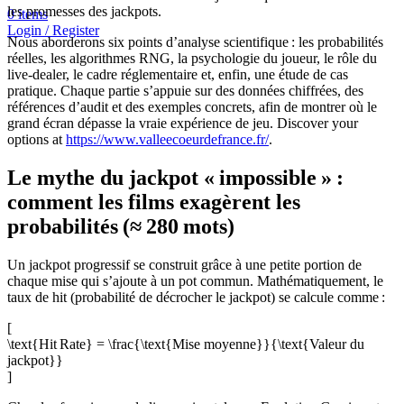
les promesses des jackpots.
0
items
Login / Register
Nous aborderons six points d’analyse scientifique : les probabilités
réelles, les algorithmes RNG, la psychologie du joueur, le rôle du
live‑dealer, le cadre réglementaire et, enfin, une étude de cas
pratique. Chaque partie s’appuie sur des données chiffrées, des
références d’audit et des exemples concrets, afin de montrer où le
grand écran dépasse la vraie expérience de jeu. Discover your
options at
https://www.valleecoeurdefrance.fr/
.
Le mythe du jackpot « impossible » :
comment les films exagèrent les
probabilités (≈ 280 mots)
Un jackpot progressif se construit grâce à une petite portion de
chaque mise qui s’ajoute à un pot commun. Mathématiquement, le
taux de hit (probabilité de décrocher le jackpot) se calcule comme :
[
\text{Hit Rate} = \frac{\text{Mise moyenne}}{\text{Valeur du
jackpot}}
]