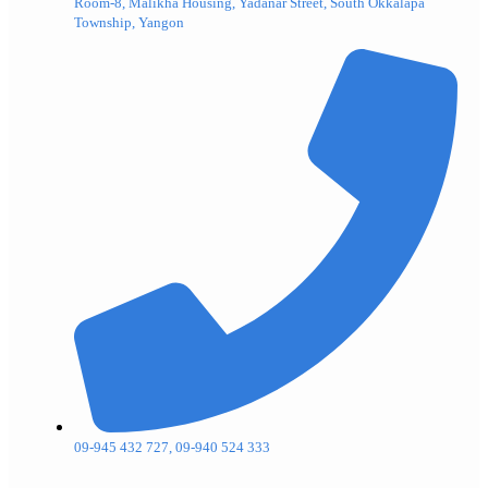
Room-8, Malikha Housing, Yadanar Street, South Okkalapa
Township, Yangon
09-945 432 727, 09-940 524 333