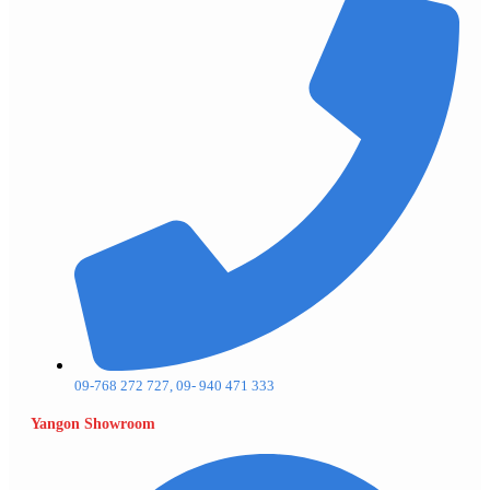
09-768 272 727, 09- 940 471 333
Yangon Showroom