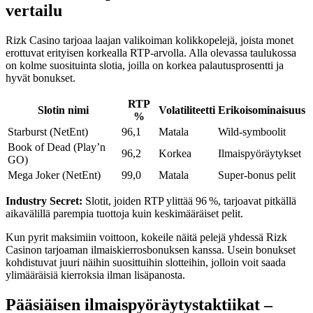
vertailu
Rizk Casino tarjoaa laajan valikoiman kolikkopelejä, joista monet
erottuvat erityisen korkealla RTP‑arvolla. Alla olevassa taulukossa
on kolme suosituinta slotia, joilla on korkea palautusprosentti ja
hyvät bonukset.
RTP
Slotin nimi
Volatiliteetti
Erikoisominaisuus
%
Starburst (NetEnt)
96,1
Matala
Wild‑symboolit
Book of Dead (Play’n
96,2
Korkea
Ilmaispyöräytykset
GO)
Mega Joker (NetEnt)
99,0
Matala
Super‑bonus pelit
Industry Secret:
Slotit, joiden RTP ylittää 96 %, tarjoavat pitkällä
aikavälillä parempia tuottoja kuin keskimääräiset pelit.
Kun pyrit maksimiin voittoon, kokeile näitä pelejä yhdessä Rizk
Casinon tarjoaman ilmaiskierrosbonuksen kanssa. Usein bonukset
kohdistuvat juuri näihin suosittuihin slotteihin, jolloin voit saada
ylimääräisiä kierroksia ilman lisäpanosta.
Pääsiäisen ilmaispyöräytystaktiikat –