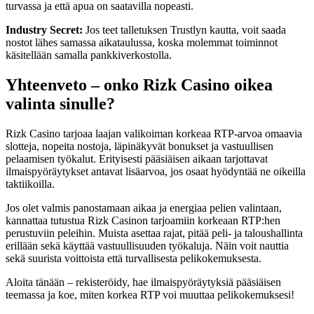
turvassa ja että apua on saatavilla nopeasti.
Industry Secret:
Jos teet talletuksen Trustlyn kautta, voit saada
nostot lähes samassa aikataulussa, koska molemmat toiminnot
käsitellään samalla pankkiverkostolla.
Yhteenveto – onko Rizk Casino oikea
valinta sinulle?
Rizk Casino tarjoaa laajan valikoiman korkeaa RTP‑arvoa omaavia
slotteja, nopeita nostoja, läpinäkyvät bonukset ja vastuullisen
pelaamisen työkalut. Erityisesti pääsiäisen aikaan tarjottavat
ilmaispyöräytykset antavat lisäarvoa, jos osaat hyödyntää ne oikeilla
taktiikoilla.
Jos olet valmis panostamaan aikaa ja energiaa pelien valintaan,
kannattaa tutustua Rizk Casinon tarjoamiin korkeaan RTP:hen
perustuviin peleihin. Muista asettaa rajat, pitää peli- ja taloushallinta
erillään sekä käyttää vastuullisuuden työkaluja. Näin voit nauttia
sekä suurista voittoista että turvallisesta pelikokemuksesta.
Aloita tänään – rekisteröidy, hae ilmaispyöräytyksiä pääsiäisen
teemassa ja koe, miten korkea RTP voi muuttaa pelikokemuksesi!