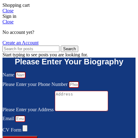
Shopping cart
Close
Sign in
Close
No account yet?
Create an Account
Search
Start typing to see posts you are looking for.
Please Enter Your Biography
Name
Please Enter your Phone Number
Please Enter your Address
Email
CV Form