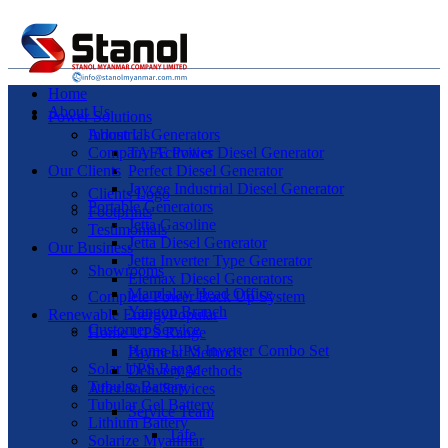
Home
About Us
Power Solutions
Industrial Generators
About Us
Company Activities
TAFE Power Diesel Generator
Our Clients
Perfect Diesel Generator
Jaycee Industrial Diesel Generator
Clients Logo
Portable Generators
Footprints
Jetta Gasoline
Testimonials
Jetta Diesel Generator
Our Business
Jetta Inverter Type Generator
Showrooms
Elemax Diesel Generators
Mandalay Head Office
Complete Power Back Up System
Yangon Branch
Renewable Energy
Popular
Customer Service
Home UPS Range
Home UPS Inverter Combo Set
Payment Methods
Solar UPS Range
Delivery Methods
Tubular Battery
After Sales Services
Tubular Gel Battery
Service Team
Lithium Battery
Tafe
Solarize Myanmar