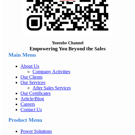
Youtube Channel
Empowering You Beyond the Sales
Main Menu
About Us
Company Activities
Our Clients
Our Services
After Sales Services
Our Certificates
Article/Blog
Careers
Contact Us
Product Menu
Power Solutions