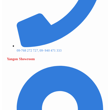
09-768 272 727, 09- 940 471 333
Yangon Showroom