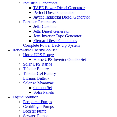
Industrial Generators
TAFE Power Diesel Generator
Perfect Diesel Generator
Jaycee Industrial Diesel Generator
Portable Generators
Jetta Gasoline
Jetta Diesel Generator
Jetta Inverter Type Generator
Elemax Diesel Generators
Complete Power Back Up System
Renewable Energy
Popular
Home UPS Range
Home UPS Inverter Combo Set
Solar UPS Range
Tubular Battery
Tubular Gel Battery
Lithium Battery
Solarize Myanmar
Combo Set
Solar Panels
Liquid Solution
Peripheral Pumps
Centrifugal Pumps
Booster Pump
Sewage Pumps