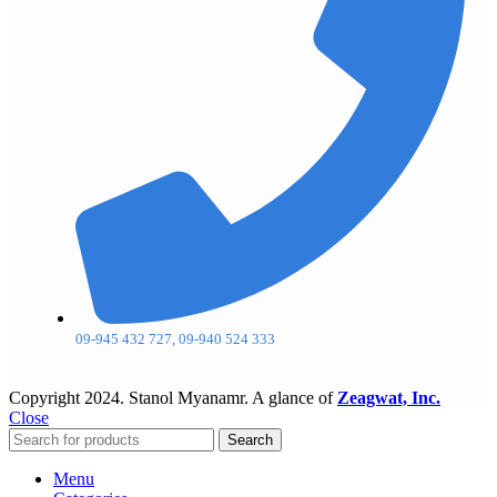
09-945 432 727, 09-940 524 333
Copyright
2024. Stanol Myanamr. A glance of
Zeagwat, Inc.
Close
Search
Menu