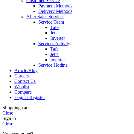
Customer Service
Payment Methods
Delivery Methods
After Sales Services
Service Team
Tafe
Jetta
Inverter
Services Activity
Tafe
Jetta
Inverter
Service Hotline
Article/Blog
Careers
Contact Us
Wishlist
Compare
Login / Register
Shopping cart
Close
Sign in
Close
No account yet?