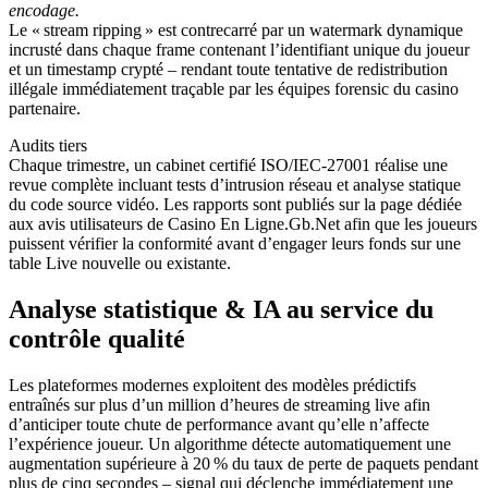
encodage.
Le « stream ripping » est contrecarré par un watermark dynamique
incrusté dans chaque frame contenant l’identifiant unique du joueur
et un timestamp crypté – rendant toute tentative de redistribution
illégale immédiatement traçable par les équipes forensic du casino
partenaire.
Audits tiers
Chaque trimestre, un cabinet certifié ISO/IEC‑27001 réalise une
revue complète incluant tests d’intrusion réseau et analyse statique
du code source vidéo. Les rapports sont publiés sur la page dédiée
aux avis utilisateurs de Casino En Ligne.Gb.Net afin que les joueurs
puissent vérifier la conformité avant d’engager leurs fonds sur une
table Live nouvelle ou existante.
Analyse statistique & IA au service du
contrôle qualité
Les plateformes modernes exploitent des modèles prédictifs
entraînés sur plus d’un million d’heures de streaming live afin
d’anticiper toute chute de performance avant qu’elle n’affecte
l’expérience joueur. Un algorithme détecte automatiquement une
augmentation supérieure à 20 % du taux de perte de paquets pendant
plus de cinq secondes – signal qui déclenche immédiatement une