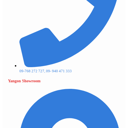
09-768 272 727, 09- 940 471 333
Yangon Showroom