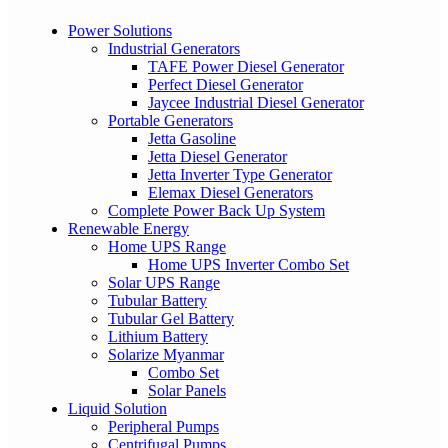
Power Solutions
Industrial Generators
TAFE Power Diesel Generator
Perfect Diesel Generator
Jaycee Industrial Diesel Generator
Portable Generators
Jetta Gasoline
Jetta Diesel Generator
Jetta Inverter Type Generator
Elemax Diesel Generators
Complete Power Back Up System
Renewable Energy
Home UPS Range
Home UPS Inverter Combo Set
Solar UPS Range
Tubular Battery
Tubular Gel Battery
Lithium Battery
Solarize Myanmar
Combo Set
Solar Panels
Liquid Solution
Peripheral Pumps
Centrifugal Pumps