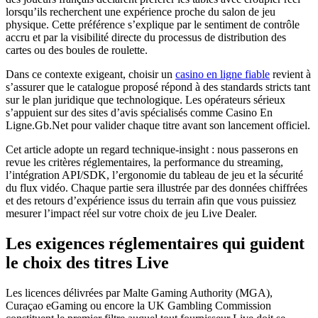
lorsqu’ils recherchent une expérience proche du salon de jeu
physique. Cette préférence s’explique par le sentiment de contrôle
accru et par la visibilité directe du processus de distribution des
cartes ou des boules de roulette.
Dans ce contexte exigeant, choisir un
casino en ligne fiable
revient à
s’assurer que le catalogue proposé répond à des standards stricts tant
sur le plan juridique que technologique. Les opérateurs sérieux
s’appuient sur des sites d’avis spécialisés comme Casino En
Ligne.Gb.Net pour valider chaque titre avant son lancement officiel.
Cet article adopte un regard technique‑insight : nous passerons en
revue les critères réglementaires, la performance du streaming,
l’intégration API/SDK, l’ergonomie du tableau de jeu et la sécurité
du flux vidéo. Chaque partie sera illustrée par des données chiffrées
et des retours d’expérience issus du terrain afin que vous puissiez
mesurer l’impact réel sur votre choix de jeu Live Dealer.
Les exigences réglementaires qui guident
le choix des titres Live
Les licences délivrées par Malte Gaming Authority (MGA),
Curaçao eGaming ou encore la UK Gambling Commission