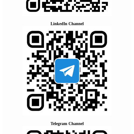
LinkedIn Channel
Telegram Channel