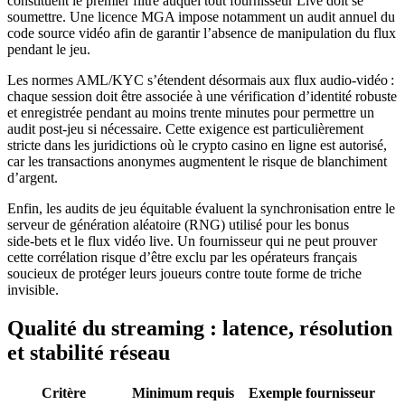
constituent le premier filtre auquel tout fournisseur Live doit se
soumettre. Une licence MGA impose notamment un audit annuel du
code source vidéo afin de garantir l’absence de manipulation du flux
pendant le jeu.
Les normes AML/KYC s’étendent désormais aux flux audio‑vidéo :
chaque session doit être associée à une vérification d’identité robuste
et enregistrée pendant au moins trente minutes pour permettre un
audit post‑jeu si nécessaire. Cette exigence est particulièrement
stricte dans les juridictions où le crypto casino en ligne est autorisé,
car les transactions anonymes augmentent le risque de blanchiment
d’argent.
Enfin, les audits de jeu équitable évaluent la synchronisation entre le
serveur de génération aléatoire (RNG) utilisé pour les bonus
side‑bets et le flux vidéo live. Un fournisseur qui ne peut prouver
cette corrélation risque d’être exclu par les opérateurs français
soucieux de protéger leurs joueurs contre toute forme de triche
invisible.
Qualité du streaming : latence, résolution
et stabilité réseau
Critère
Minimum requis
Exemple fournisseur