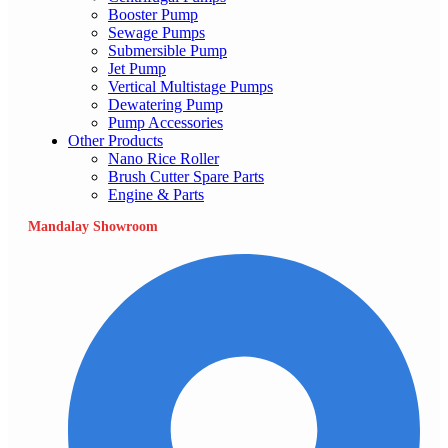
Booster Pump
Sewage Pumps
Submersible Pump
Jet Pump
Vertical Multistage Pumps
Dewatering Pump
Pump Accessories
Other Products
Nano Rice Roller
Brush Cutter Spare Parts
Engine & Parts
Mandalay Showroom