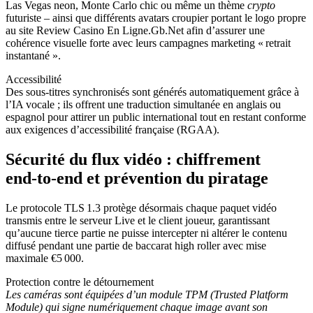
Las Vegas neon, Monte Carlo chic ou même un thème
crypto
futuriste – ainsi que différents avatars croupier portant le logo propre
au site Review Casino En Ligne.Gb.Net afin d’assurer une
cohérence visuelle forte avec leurs campagnes marketing « retrait
instantané ».
Accessibilité
Des sous‑titres synchronisés sont générés automatiquement grâce à
l’IA vocale ; ils offrent une traduction simultanée en anglais ou
espagnol pour attirer un public international tout en restant conforme
aux exigences d’accessibilité française (RGAA).
Sécurité du flux vidéo : chiffrement
end‑to‑end et prévention du piratage
Le protocole TLS 1.3 protège désormais chaque paquet vidéo
transmis entre le serveur Live et le client joueur, garantissant
qu’aucune tierce partie ne puisse intercepter ni altérer le contenu
diffusé pendant une partie de baccarat high roller avec mise
maximale €5 000.
Protection contre le détournement
Les caméras sont équipées d’un module TPM (Trusted Platform
Module) qui signe numériquement chaque image avant son