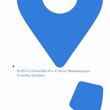
No.(PA-5), 62street,Bet 42 x 43 Street, Maharaungmyay
Township, Mandalay.