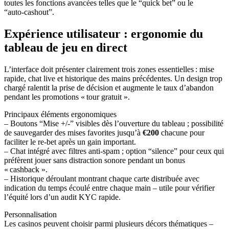
toutes les fonctions avancées telles que le “quick bet” ou le
“auto‑cashout”.
Expérience utilisateur : ergonomie du
tableau de jeu en direct
L’interface doit présenter clairement trois zones essentielles : mise
rapide, chat live et historique des mains précédentes. Un design trop
chargé ralentit la prise de décision et augmente le taux d’abandon
pendant les promotions « tour gratuit ».
Principaux éléments ergonomiques
– Boutons “Mise +/‑” visibles dès l’ouverture du tableau ; possibilité
de sauvegarder des mises favorites jusqu’à
€200
chacune pour
faciliter le re‑bet après un gain important.
– Chat intégré avec filtres anti‑spam ; option “silence” pour ceux qui
préfèrent jouer sans distraction sonore pendant un bonus
« cashback ».
– Historique déroulant montrant chaque carte distribuée avec
indication du temps écoulé entre chaque main – utile pour vérifier
l’équité lors d’un audit KYC rapide.
Personnalisation
Les casinos peuvent choisir parmi plusieurs décors thématiques –