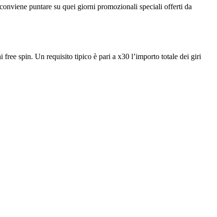
, conviene puntare su quei giorni promozionali speciali offerti da
ree spin. Un requisito tipico è pari a x30 l’importo totale dei giri