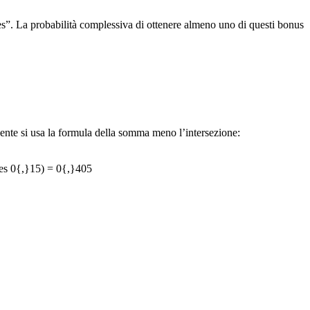
. La probabilità complessiva di ottenere almeno uno di questi bonus
dente si usa la formula della somma meno l’intersezione:
es 0{,}15) = 0{,}405