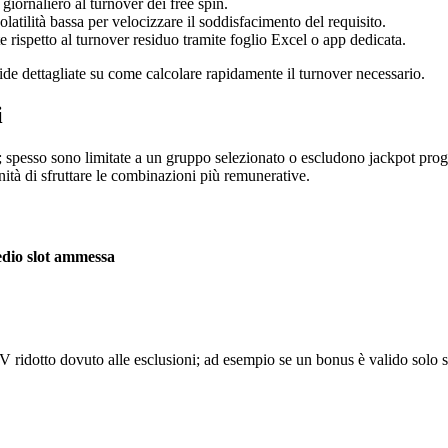
giornaliero al turnover dei free spin.
latilità bassa per velocizzare il soddisfacimento del requisito.
 rispetto al turnover residuo tramite foglio Excel o app dedicata.
ide dettagliate su come calcolare rapidamente il turnover necessario.
i
ili; spesso sono limitate a un gruppo selezionato o escludono jackpot pro
ità di sfruttare le combinazioni più remunerative.
dio slot ammessa
 ridotto dovuto alle esclusioni; ad esempio se un bonus è valido solo s