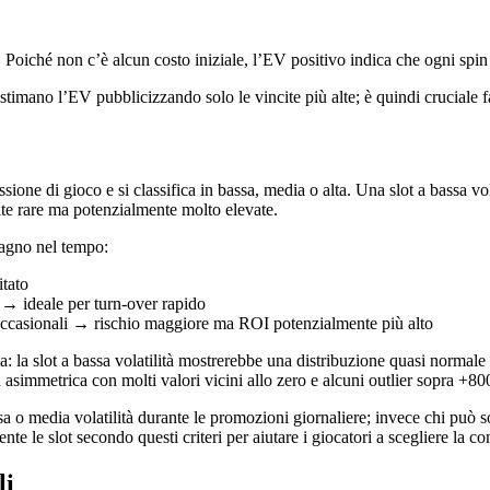
oiché non c’è alcun costo iniziale, l’EV positivo indica che ogni spin h
no l’EV pubblicizzando solo le vincite più alte; è quindi cruciale fare
 sessione di gioco e si classifica in bassa, media o alta. Una slot a bass
ite rare ma potenzialmente molto elevate.
adagno nel tempo:
itato
e → ideale per turn‑over rapido
i occasionali → rischio maggiore ma ROI potenzialmente più alto
: la slot a bassa volatilità mostrerebbe una distribuzione quasi normal
 asimmetrica con molti valori vicini allo zero e alcuni outlier sopra +80
bassa o media volatilità durante le promozioni giornaliere; invece chi può
e le slot secondo questi criteri per aiutare i giocatori a scegliere la c
li