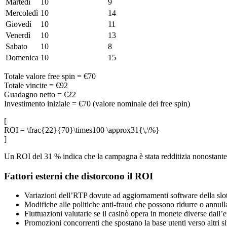
Martedì
10
9
Mercoledì
10
14
Giovedì
10
11
Venerdì
10
13
Sabato
10
8
Domenica
10
15
Totale valore free spin = €70
Totale vincite = €92
Guadagno netto = €22
Investimento iniziale = €70 (valore nominale dei free spin)
[
ROI = \frac{22}{70}\times100 \approx31{\,\%}
]
Un ROI del 31 % indica che la campagna è stata redditizia nonostante 
Fattori esterni che distorcono il ROI
Variazioni dell’RTP dovute ad aggiornamenti software della slot
Modifiche alle politiche anti‑fraud che possono ridurre o annulla
Fluttuazioni valutarie se il casinò opera in monete diverse dall’e
Promozioni concorrenti che spostano la base utenti verso altri s