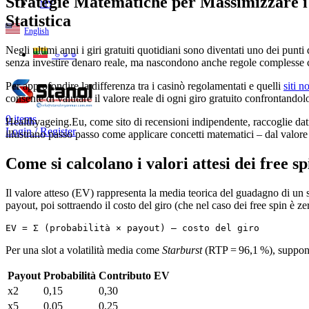
Strategie Matematiche per Massimizzare i 
MY
Statistica
English
Negli ultimi anni i giri gratuiti quotidiani sono diventati uno dei punti
ဗမာစာ
senza investire denaro reale, ma nascondono anche regole complesse c
Per approfondire la differenza tra i casinò regolamentati e quelli
siti 
consente di valutare il valore reale di ogni giro gratuito confrontandol
0
items
Healthyageing.Eu, come sito di recensioni indipendente, raccoglie dati s
Login / Register
illustrano passo passo come applicare concetti matematici – dal valore a
Come si calcolano i valori attesi dei free sp
Il valore atteso (EV) rappresenta la media teorica del guadagno di un sin
payout, poi sottraendo il costo del giro (che nel caso dei free spin è ze
Per una slot a volatilità media come
Starburst
(RTP = 96,1 %), supponia
Payout
Probabilità
Contributo EV
x2
0,15
0,30
x5
0,05
0,25